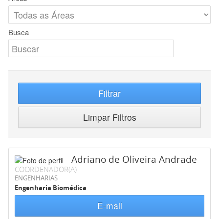
Busca
Filtrar
Limpar Filtros
Adriano de Oliveira Andrade
COORDENADOR(A)
ENGENHARIAS
Engenharia Biomédica
E-mail