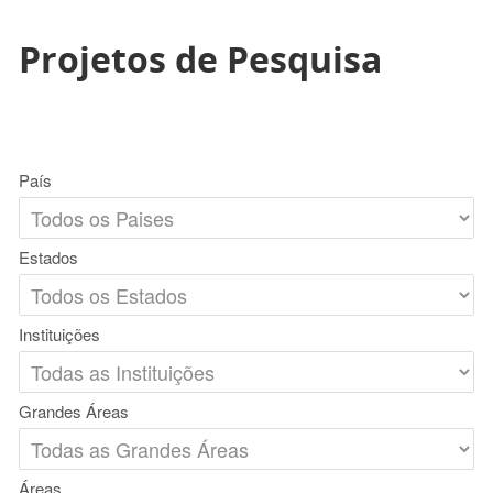
Projetos de Pesquisa
País
Estados
Instituições
Grandes Áreas
Áreas