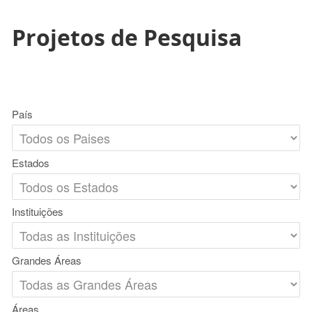
Projetos de Pesquisa
País
Estados
Instituições
Grandes Áreas
Áreas