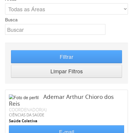
Busca
Filtrar
Limpar Filtros
Ademar Arthur Chioro dos
Reis
COORDENADOR(A)
CIÊNCIAS DA SAÚDE
Saúde Coletiva
E-mail