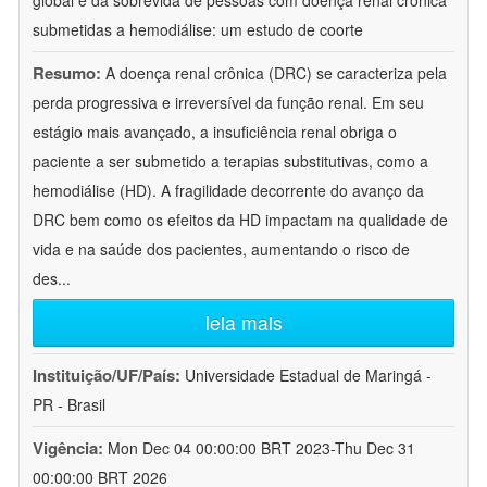
global e da sobrevida de pessoas com doença renal crônica
submetidas a hemodiálise: um estudo de coorte
Resumo:
A doença renal crônica (DRC) se caracteriza pela
perda progressiva e irreversível da função renal. Em seu
estágio mais avançado, a insuficiência renal obriga o
paciente a ser submetido a terapias substitutivas, como a
hemodiálise (HD). A fragilidade decorrente do avanço da
DRC bem como os efeitos da HD impactam na qualidade de
vida e na saúde dos pacientes, aumentando o risco de
des
...
leia mais
Instituição/UF/País:
Universidade Estadual de Maringá -
PR - Brasil
Vigência:
Mon Dec 04 00:00:00 BRT 2023-Thu Dec 31
00:00:00 BRT 2026