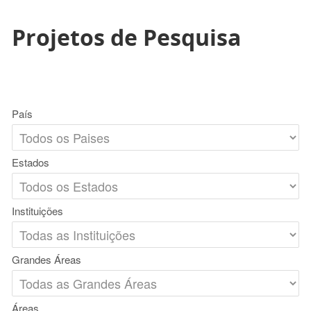
Projetos de Pesquisa
País
Estados
Instituições
Grandes Áreas
Áreas