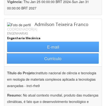
Vigência:
Thu Jan 25 00:00:00 BRT 2024-Sun Jan 31
00:00:00 BRT 2027
Admilson Teixeira Franco
COORDENADOR(A)
ENGENHARIAS
Engenharia Mecânica
E-mail
Currículo
Título do Projeto:
instituto nacional de ciência e tecnologia
em reologia de materiais complexos aplicada a tecnologias
avançadas - inct-rhe9
Resumo:
No atual contexto mundial, produto das mudanças
climáticas, é fato que o desenvolvimento tecnológico e