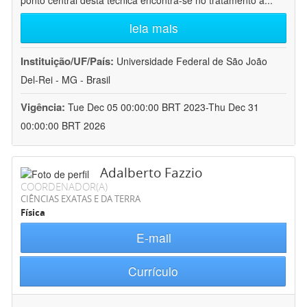
ponto central desta técnica encontra-se no tratamento a
...
leia mais
Instituição/UF/País:
Universidade Federal de São João
Del-Rei - MG - Brasil
Vigência:
Tue Dec 05 00:00:00 BRT 2023-Thu Dec 31
00:00:00 BRT 2026
Adalberto Fazzio
COORDENADOR(A)
CIÊNCIAS EXATAS E DA TERRA
Física
E-mail
Currículo