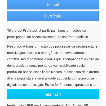
E-mail
Currículo
Título do Projeto:
inct participa - transformações da
participação, do associativismo e do confronto político
Resumo:
A transformação dos processos de organização e
mobilização social e a emergência de novos atores e
conflitos são fenômenos globais que acompanham a crise da
democracia, o crescimento da vulnerabilidade social
produzida por políticas liberalizantes, a ascensão da extrema
direita populista e a centralidade adquirida por tecnologias
digitais de comunicação. Esses fenômenos expressam e
...
leia mais
Instituição/UF/País:
Universidade de São Paulo - SP -