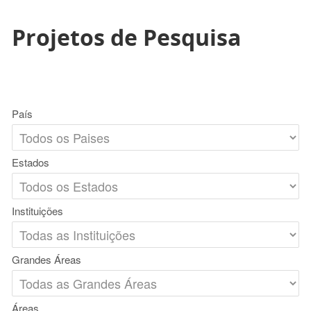
Projetos de Pesquisa
País
Estados
Instituições
Grandes Áreas
Áreas