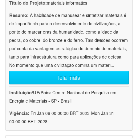
Título do Projeto:
materials informatics
Resumo:
A habilidade de manusear e sintetizar materiais é
de importância para o desenvolvimento de civilizações, a
ponto de marcar eras da humanidade, como a idade da
pedra, do cobre, do bronze e do ferro. Tais divisões ocorrem
por conta da vantagem estratégica do domínio de materiais,
tanto para infraestrutura como para aplicações de defesa.
No momento que uma civilização domina um materi
...
leia mais
Instituição/UF/País:
Centro Nacional de Pesquisa em
Energia e Materiais - SP - Brasil
Vigência:
Fri Jan 06 00:00:00 BRT 2023-Mon Jan 31
00:00:00 BRT 2028