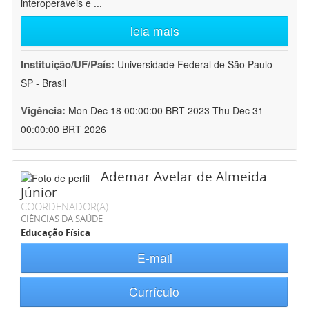
interoperáveis e
...
leia mais
Instituição/UF/País:
Universidade Federal de São Paulo -
SP - Brasil
Vigência:
Mon Dec 18 00:00:00 BRT 2023-Thu Dec 31
00:00:00 BRT 2026
Ademar Avelar de Almeida
Júnior
COORDENADOR(A)
CIÊNCIAS DA SAÚDE
Educação Física
E-mail
Currículo