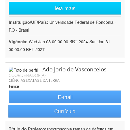
leia mais
Instituição/UF/País:
Universidade Federal de Rondônia -
RO - Brasil
Vigência:
Wed Jan 03 00:00:00 BRT 2024-Sun Jan 31
00:00:00 BRT 2027
Ado Jorio de Vasconcelos
COORDENADOR(A)
CIÊNCIAS EXATAS E DA TERRA
Física
E-mail
Currículo
Título do Projeto:
espectroscopia raman de defeitos em