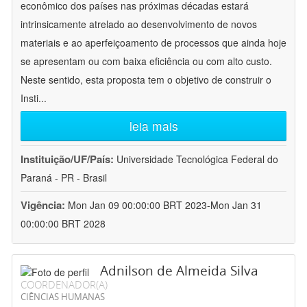
econômico dos países nas próximas décadas estará
intrinsicamente atrelado ao desenvolvimento de novos
materiais e ao aperfeiçoamento de processos que ainda hoje
se apresentam ou com baixa eficiência ou com alto custo.
Neste sentido, esta proposta tem o objetivo de construir o
Insti
...
leia mais
Instituição/UF/País:
Universidade Tecnológica Federal do
Paraná - PR - Brasil
Vigência:
Mon Jan 09 00:00:00 BRT 2023-Mon Jan 31
00:00:00 BRT 2028
Adnilson de Almeida Silva
COORDENADOR(A)
CIÊNCIAS HUMANAS