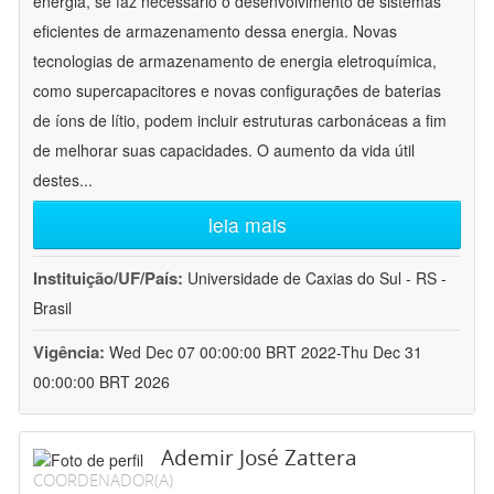
energia, se faz necessário o desenvolvimento de sistemas
eficientes de armazenamento dessa energia. Novas
tecnologias de armazenamento de energia eletroquímica,
como supercapacitores e novas configurações de baterias
de íons de lítio, podem incluir estruturas carbonáceas a fim
de melhorar suas capacidades. O aumento da vida útil
destes
...
leia mais
Instituição/UF/País:
Universidade de Caxias do Sul - RS -
Brasil
Vigência:
Wed Dec 07 00:00:00 BRT 2022-Thu Dec 31
00:00:00 BRT 2026
Ademir José Zattera
COORDENADOR(A)