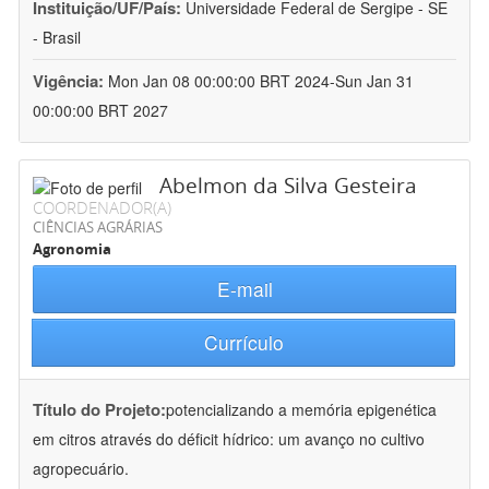
Instituição/UF/País:
Universidade Federal de Sergipe - SE
- Brasil
Vigência:
Mon Jan 08 00:00:00 BRT 2024-Sun Jan 31
00:00:00 BRT 2027
Abelmon da Silva Gesteira
COORDENADOR(A)
CIÊNCIAS AGRÁRIAS
Agronomia
E-mail
Currículo
Título do Projeto:
potencializando a memória epigenética
em citros através do déficit hídrico: um avanço no cultivo
agropecuário.