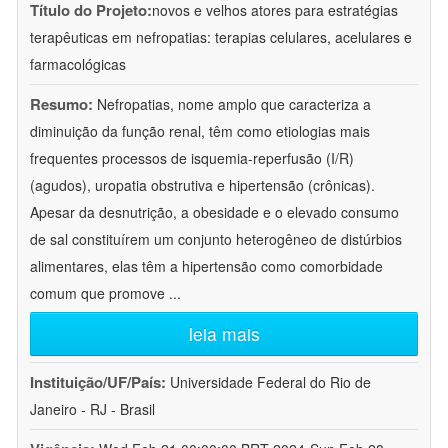
Título do Projeto:
novos e velhos atores para estratégias
terapêuticas em nefropatias: terapias celulares, acelulares e
farmacológicas
Resumo:
Nefropatias, nome amplo que caracteriza a
diminuição da função renal, têm como etiologias mais
frequentes processos de isquemia-reperfusão (I/R)
(agudos), uropatia obstrutiva e hipertensão (crônicas).
Apesar da desnutrição, a obesidade e o elevado consumo
de sal constituírem um conjunto heterogêneo de distúrbios
alimentares, elas têm a hipertensão como comorbidade
comum que promove
...
leia mais
Instituição/UF/País:
Universidade Federal do Rio de
Janeiro - RJ - Brasil