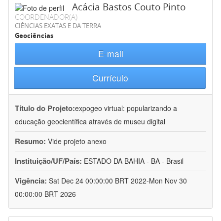
Acácia Bastos Couto Pinto
COORDENADOR(A)
CIÊNCIAS EXATAS E DA TERRA
Geociências
E-mail
Currículo
Título do Projeto:
expogeo virtual: popularizando a
educação geocientífica através de museu digital
Resumo:
Vide projeto anexo
Instituição/UF/País:
ESTADO DA BAHIA - BA - Brasil
Vigência:
Sat Dec 24 00:00:00 BRT 2022-Mon Nov 30
00:00:00 BRT 2026