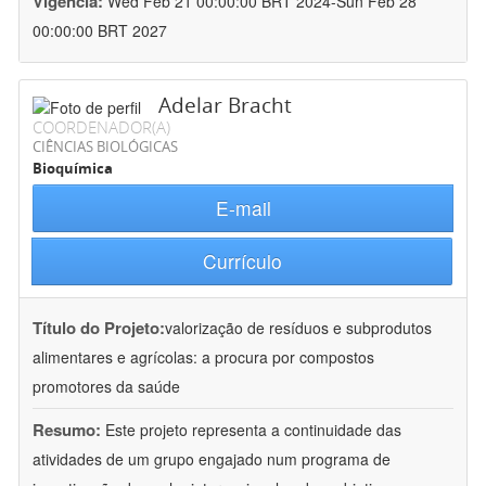
Vigência:
Wed Feb 21 00:00:00 BRT 2024-Sun Feb 28
00:00:00 BRT 2027
Adelar Bracht
COORDENADOR(A)
CIÊNCIAS BIOLÓGICAS
Bioquímica
E-mail
Currículo
Título do Projeto:
valorização de resíduos e subprodutos
alimentares e agrícolas: a procura por compostos
promotores da saúde
Resumo:
Este projeto representa a continuidade das
atividades de um grupo engajado num programa de