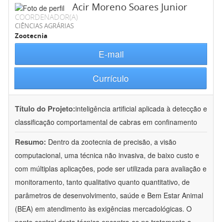
Acir Moreno Soares Junior
COORDENADOR(A)
CIÊNCIAS AGRÁRIAS
Zootecnia
E-mail
Currículo
Título do Projeto:
inteligência artificial aplicada à detecção e
classificação comportamental de cabras em confinamento
Resumo:
Dentro da zootecnia de precisão, a visão
computacional, uma técnica não invasiva, de baixo custo e
com múltiplas aplicações, pode ser utilizada para avaliação e
monitoramento, tanto qualitativo quanto quantitativo, de
parâmetros de desenvolvimento, saúde e Bem Estar Animal
(BEA) em atendimento às exigências mercadológicas. O