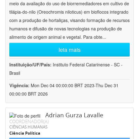
meio da avaliação do uso de biorremediadores em cultivo de
tilápia-do-nilo (Oreochromis niloticus) em bioflocos integrado
com a produção de hortaliças, visando formação de recursos
humanos e difusão de novas tecnologias na produção de
alimento de origem animal e vegetal. Para obte
...
leia mais
Instituição/UF/País:
Instituto Federal Catarinense - SC -
Brasil
Vigência:
Mon Dec 04 00:00:00 BRT 2023-Thu Dec 31
00:00:00 BRT 2026
Adrian Gurza Lavalle
COORDENADOR(A)
CIÊNCIAS HUMANAS
Ciência Política