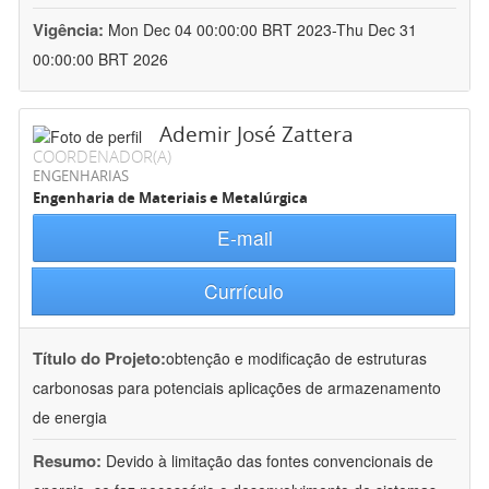
Vigência:
Mon Dec 04 00:00:00 BRT 2023-Thu Dec 31
00:00:00 BRT 2026
Ademir José Zattera
COORDENADOR(A)
ENGENHARIAS
Engenharia de Materiais e Metalúrgica
E-mail
Currículo
Título do Projeto:
obtenção e modificação de estruturas
carbonosas para potenciais aplicações de armazenamento
de energia
Resumo:
Devido à limitação das fontes convencionais de