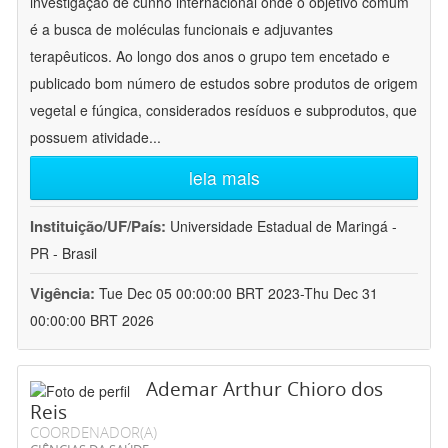
investigação de cunho internacional onde o objetivo comum
é a busca de moléculas funcionais e adjuvantes
terapêuticos. Ao longo dos anos o grupo tem encetado e
publicado bom número de estudos sobre produtos de origem
vegetal e fúngica, considerados resíduos e subprodutos, que
possuem atividade
...
leia mais
Instituição/UF/País:
Universidade Estadual de Maringá -
PR - Brasil
Vigência:
Tue Dec 05 00:00:00 BRT 2023-Thu Dec 31
00:00:00 BRT 2026
Ademar Arthur Chioro dos
Reis
COORDENADOR(A)