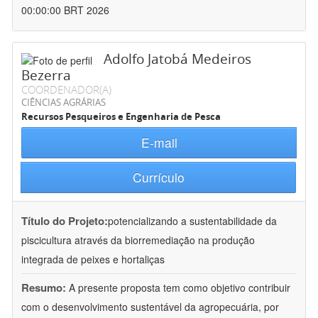
00:00:00 BRT 2026
Adolfo Jatobá Medeiros
Bezerra
COORDENADOR(A)
CIÊNCIAS AGRÁRIAS
Recursos Pesqueiros e Engenharia de Pesca
E-mail
Currículo
Título do Projeto:
potencializando a sustentabilidade da
piscicultura através da biorremediação na produção
integrada de peixes e hortaliças
Resumo:
A presente proposta tem como objetivo contribuir
com o desenvolvimento sustentável da agropecuária, por