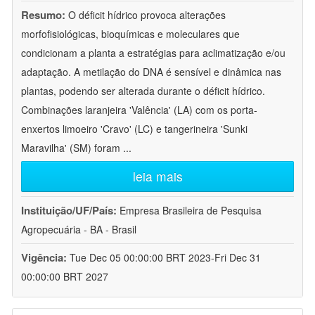
Resumo:
O déficit hídrico provoca alterações
morfofisiológicas, bioquímicas e moleculares que
condicionam a planta a estratégias para aclimatização e/ou
adaptação. A metilação do DNA é sensível e dinâmica nas
plantas, podendo ser alterada durante o déficit hídrico.
Combinações laranjeira 'Valência' (LA) com os porta-
enxertos limoeiro 'Cravo' (LC) e tangerineira 'Sunki
Maravilha' (SM) foram
...
leia mais
Instituição/UF/País:
Empresa Brasileira de Pesquisa
Agropecuária - BA - Brasil
Vigência:
Tue Dec 05 00:00:00 BRT 2023-Fri Dec 31
00:00:00 BRT 2027