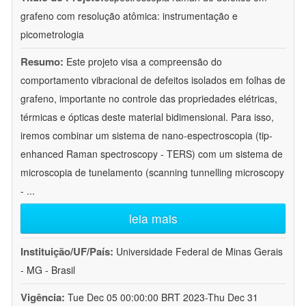
grafeno com resolução atômica: instrumentação e
picometrologia
Resumo:
Este projeto visa a compreensão do
comportamento vibracional de defeitos isolados em folhas de
grafeno, importante no controle das propriedades elétricas,
térmicas e ópticas deste material bidimensional. Para isso,
iremos combinar um sistema de nano-espectroscopia (tip-
enhanced Raman spectroscopy - TERS) com um sistema de
microscopia de tunelamento (scanning tunnelling microscopy
-
...
leia mais
Instituição/UF/País:
Universidade Federal de Minas Gerais
- MG - Brasil
Vigência:
Tue Dec 05 00:00:00 BRT 2023-Thu Dec 31