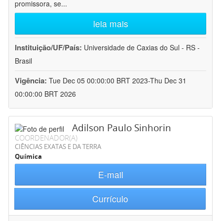
promissora, se
...
leia mais
Instituição/UF/País:
Universidade de Caxias do Sul - RS -
Brasil
Vigência:
Tue Dec 05 00:00:00 BRT 2023-Thu Dec 31
00:00:00 BRT 2026
Adilson Paulo Sinhorin
COORDENADOR(A)
CIÊNCIAS EXATAS E DA TERRA
Química
E-mail
Currículo