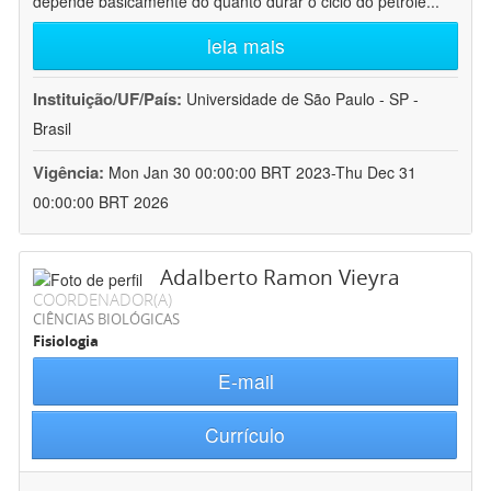
depende basicamente do quanto durar o ciclo do petróle
...
leia mais
Instituição/UF/País:
Universidade de São Paulo - SP -
Brasil
Vigência:
Mon Jan 30 00:00:00 BRT 2023-Thu Dec 31
00:00:00 BRT 2026
Adalberto Ramon Vieyra
COORDENADOR(A)
CIÊNCIAS BIOLÓGICAS
Fisiologia
E-mail
Currículo