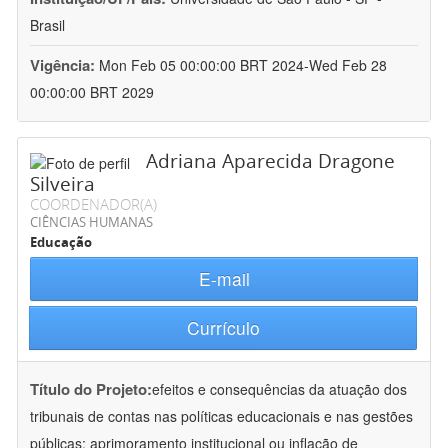
Brasil
Vigência:
Mon Feb 05 00:00:00 BRT 2024-Wed Feb 28
00:00:00 BRT 2029
Adriana Aparecida Dragone
Silveira
COORDENADOR(A)
CIÊNCIAS HUMANAS
Educação
E-mail
Currículo
Título do Projeto:
efeitos e consequências da atuação dos
tribunais de contas nas políticas educacionais e nas gestões
públicas: aprimoramento institucional ou inflação de