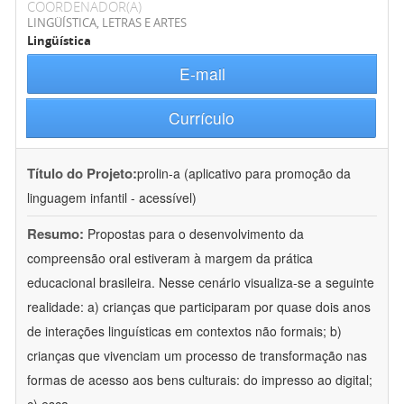
COORDENADOR(A)
LINGÜÍSTICA, LETRAS E ARTES
Lingüística
E-mail
Currículo
Título do Projeto:
prolin-a (aplicativo para promoção da
linguagem infantil - acessível)
Resumo:
Propostas para o desenvolvimento da
compreensão oral estiveram à margem da prática
educacional brasileira. Nesse cenário visualiza-se a seguinte
realidade: a) crianças que participaram por quase dois anos
de interações linguísticas em contextos não formais; b)
crianças que vivenciam um processo de transformação nas
formas de acesso aos bens culturais: do impresso ao digital;