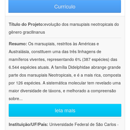
Currículo
Título do Projeto:
evolução dos marsupiais neotropicais do
gênero gracilinanus
Resumo:
Os marsupiais, restritos às Américas e
Australásia, constituem uma das três linhagens de
mamíferos viventes, representando 6% (387 espécies) das
6.544 espécies atuais. A família Didelphidae abrange grande
parte dos marsupiais Neotropicais, e é a mais rica, composta
por 126 espécies. A sistemática molecular tem revelado uma
maior diversidade de táxons, e melhorado a compreensão
sobre
...
leia mais
Instituição/UF/País:
Universidade Federal de São Carlos -