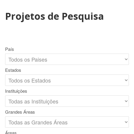
Projetos de Pesquisa
País
Estados
Instituições
Grandes Áreas
Áreas