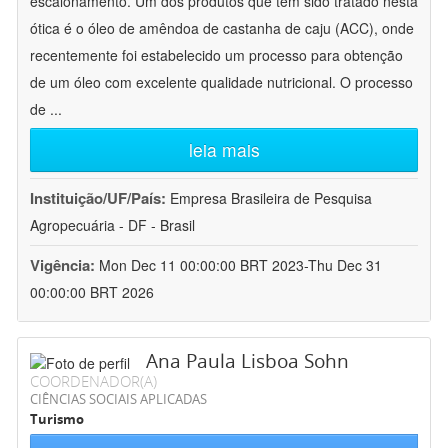
escalonamento. Um dos produtos que tem sido tratado nesta
ótica é o óleo de amêndoa de castanha de caju (ACC), onde
recentemente foi estabelecido um processo para obtenção
de um óleo com excelente qualidade nutricional. O processo
de
...
leia mais
Instituição/UF/País:
Empresa Brasileira de Pesquisa
Agropecuária - DF - Brasil
Vigência:
Mon Dec 11 00:00:00 BRT 2023-Thu Dec 31
00:00:00 BRT 2026
Ana Paula Lisboa Sohn
COORDENADOR(A)
CIÊNCIAS SOCIAIS APLICADAS
Turismo