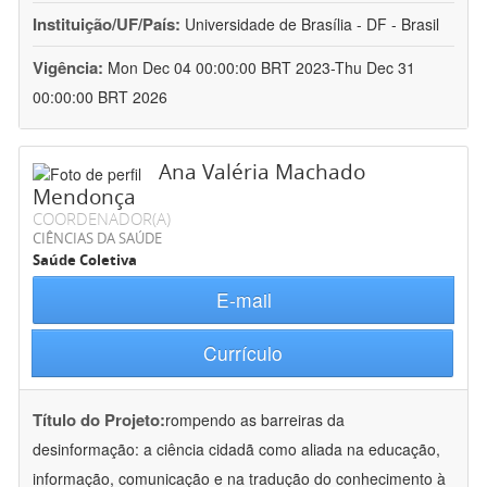
Instituição/UF/País:
Universidade de Brasília - DF - Brasil
Vigência:
Mon Dec 04 00:00:00 BRT 2023-Thu Dec 31
00:00:00 BRT 2026
Ana Valéria Machado
Mendonça
COORDENADOR(A)
CIÊNCIAS DA SAÚDE
Saúde Coletiva
E-mail
Currículo
Título do Projeto:
rompendo as barreiras da
desinformação: a ciência cidadã como aliada na educação,
informação, comunicação e na tradução do conhecimento à