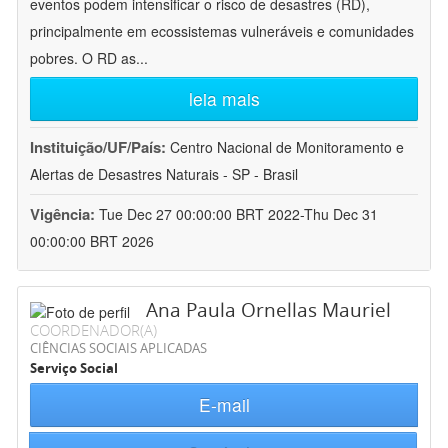
eventos podem intensificar o risco de desastres (RD),
principalmente em ecossistemas vulneráveis e comunidades
pobres. O RD as
...
leia mais
Instituição/UF/País:
Centro Nacional de Monitoramento e
Alertas de Desastres Naturais - SP - Brasil
Vigência:
Tue Dec 27 00:00:00 BRT 2022-Thu Dec 31
00:00:00 BRT 2026
Ana Paula Ornellas Mauriel
COORDENADOR(A)
CIÊNCIAS SOCIAIS APLICADAS
Serviço Social
E-mail