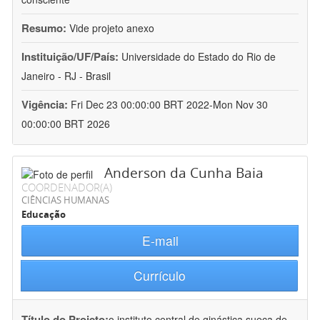
Resumo:
Vide projeto anexo
Instituição/UF/País:
Universidade do Estado do Rio de
Janeiro - RJ - Brasil
Vigência:
Fri Dec 23 00:00:00 BRT 2022-Mon Nov 30
00:00:00 BRT 2026
Anderson da Cunha Baia
COORDENADOR(A)
CIÊNCIAS HUMANAS
Educação
E-mail
Currículo
Título do Projeto:
o instituto central de ginástica sueca de