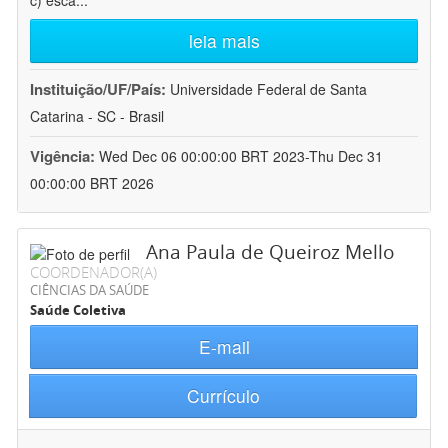
c) esca
...
leia mais
Instituição/UF/País:
Universidade Federal de Santa
Catarina - SC - Brasil
Vigência:
Wed Dec 06 00:00:00 BRT 2023-Thu Dec 31
00:00:00 BRT 2026
Ana Paula de Queiroz Mello
COORDENADOR(A)
CIÊNCIAS DA SAÚDE
Saúde Coletiva
E-mail
Currículo