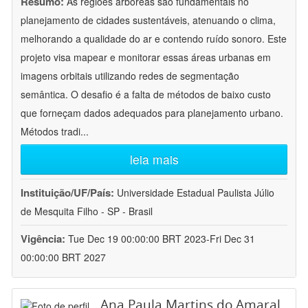
Resumo:
As regiões arbóreas são fundamentais no
planejamento de cidades sustentáveis, atenuando o clima,
melhorando a qualidade do ar e contendo ruído sonoro. Este
projeto visa mapear e monitorar essas áreas urbanas em
imagens orbitais utilizando redes de segmentação
semântica. O desafio é a falta de métodos de baixo custo
que forneçam dados adequados para planejamento urbano.
Métodos tradi
...
leia mais
Instituição/UF/País:
Universidade Estadual Paulista Júlio
de Mesquita Filho - SP - Brasil
Vigência:
Tue Dec 19 00:00:00 BRT 2023-Fri Dec 31
00:00:00 BRT 2027
Ana Paula Martins do Amaral