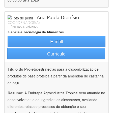
00:00:00 BRT 2026
Ana Paula Dionísio
COORDENADOR(A)
CIÊNCIAS AGRÁRIAS
Ciência e Tecnologia de Alimentos
E-mail
Currículo
Título do Projeto:
estratégias para a disponibilização de
produtos de base proteica a partir da amêndoa de castanha
de caju.
Resumo:
A Embrapa Agroindústria Tropical vem atuando no
desenvolvimento de ingredientes alimentares, avaliando
diferentes rotas de processos de obtenção e seu