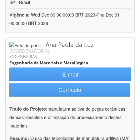
SP - Brasil
Vigência:
Wed Dec 06 00:00:00 BRT 2023-Thu Dec 31
00:00:00 BRT 2026
Ana Paula da Luz
COORDENADOR(A)
ENGENHARIAS
Engenharia de Materiais e Metalúrgica
E-mail
Currículo
Título do Projeto:
manufatura aditiva de peças cerâmicas
densas: desafios e otimização do processamento destes
materiais
Resumo:
O uso das tecnologias de manufatura aditiva (MA)