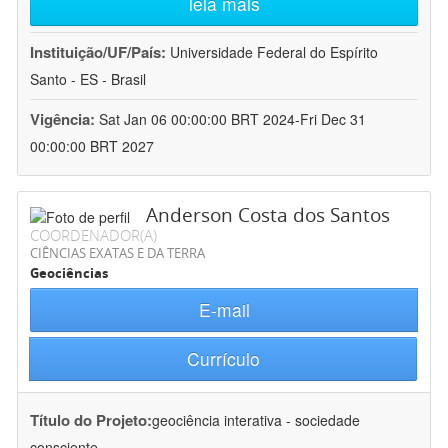
leia mais
Instituição/UF/País:
Universidade Federal do Espírito
Santo - ES - Brasil
Vigência:
Sat Jan 06 00:00:00 BRT 2024-Fri Dec 31
00:00:00 BRT 2027
Anderson Costa dos Santos
COORDENADOR(A)
CIÊNCIAS EXATAS E DA TERRA
Geociências
E-mail
Currículo
Título do Projeto:
geociência interativa - sociedade
consciente