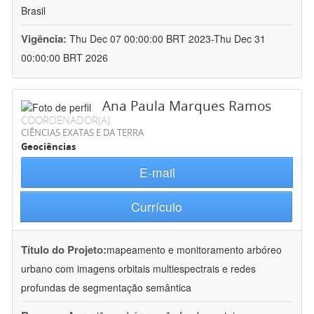
Brasil
Vigência:
Thu Dec 07 00:00:00 BRT 2023-Thu Dec 31
00:00:00 BRT 2026
Ana Paula Marques Ramos
COORDENADOR(A)
CIÊNCIAS EXATAS E DA TERRA
Geociências
E-mail
Currículo
Título do Projeto:
mapeamento e monitoramento arbóreo
urbano com imagens orbitais multiespectrais e redes
profundas de segmentação semântica