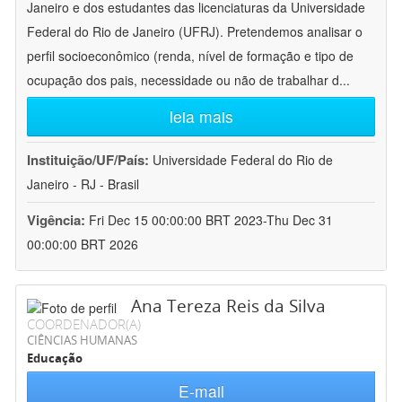
Janeiro e dos estudantes das licenciaturas da Universidade
Federal do Rio de Janeiro (UFRJ). Pretendemos analisar o
perfil socioeconômico (renda, nível de formação e tipo de
ocupação dos pais, necessidade ou não de trabalhar d
...
leia mais
Instituição/UF/País:
Universidade Federal do Rio de
Janeiro - RJ - Brasil
Vigência:
Fri Dec 15 00:00:00 BRT 2023-Thu Dec 31
00:00:00 BRT 2026
Ana Tereza Reis da Silva
COORDENADOR(A)
CIÊNCIAS HUMANAS
Educação
E-mail