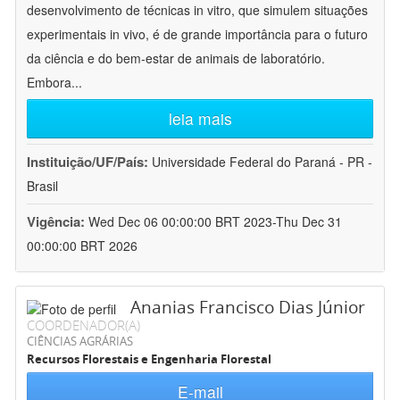
desenvolvimento de técnicas in vitro, que simulem situações
experimentais in vivo, é de grande importância para o futuro
da ciência e do bem-estar de animais de laboratório.
Embora
...
leia mais
Instituição/UF/País:
Universidade Federal do Paraná - PR -
Brasil
Vigência:
Wed Dec 06 00:00:00 BRT 2023-Thu Dec 31
00:00:00 BRT 2026
Ananias Francisco Dias Júnior
COORDENADOR(A)
CIÊNCIAS AGRÁRIAS
Recursos Florestais e Engenharia Florestal
E-mail