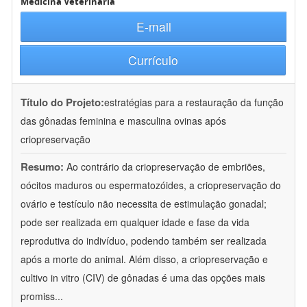
Medicina Veterinária
E-mail
Currículo
Título do Projeto:
estratégias para a restauração da função
das gônadas feminina e masculina ovinas após
criopreservação
Resumo:
Ao contrário da criopreservação de embriões,
oócitos maduros ou espermatozóides, a criopreservação do
ovário e testículo não necessita de estimulação gonadal;
pode ser realizada em qualquer idade e fase da vida
reprodutiva do indivíduo, podendo também ser realizada
após a morte do animal. Além disso, a criopreservação e
cultivo in vitro (CIV) de gônadas é uma das opções mais
promiss
...