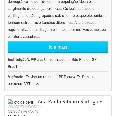
demográfica no sentido de uma população idosa e
surgimento de doenças crônicas. Os tecidos ósseo e
cartilaginoso são agrupados sob o termo esqueleto, embora
tenham estruturas e funções diferentes. A capacidade
regenerativa da cartilagem é limitada por motivos como seu
caráter avascular.
...
leia mais
Instituição/UF/País:
Universidade de São Paulo - SP -
Brasil
Vigência:
Fri Jan 05 00:00:00 BRT 2024-Fri Dec 31
00:00:00 BRT 2027
Ana Paula Ribeiro Rodrigues
COORDENADOR(A)
CIÊNCIAS AGRÁRIAS