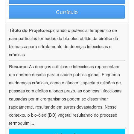
Currículo
Título do Projeto:
explorando o potencial terapêutico de
nanopartículas formadas do bio-óleo obtido da pirólise da
biomassa para o tratamento de doenças infecciosas e
crônicas
Resumo:
As doenças crônicas e infecciosas representam
um enorme desafio para a saúde pública global. Enquanto
as doenças crônicas, como o câncer, impactam milhões de
pessoas com efeitos a longo prazo, as doenças infecciosas
causadas por microrganismos podem se disseminar
rapidamente, resultando em surtos devastadores. Nesse
contexto, o bio-óleo (BO) vegetal resultando do processo
termoquími
...