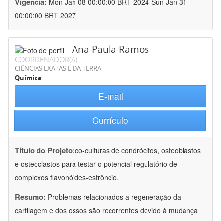
Vigência:
Mon Jan 08 00:00:00 BRT 2024-Sun Jan 31
00:00:00 BRT 2027
Ana Paula Ramos
COORDENADOR(A)
CIÊNCIAS EXATAS E DA TERRA
Química
E-mail
Currículo
Título do Projeto:
co-culturas de condrócitos, osteoblastos
e osteoclastos para testar o potencial regulatório de
complexos flavonóides-estrôncio.
Resumo:
Problemas relacionados a regeneração da
cartilagem e dos ossos são recorrentes devido à mudança