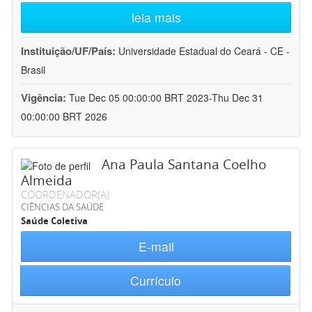
leia mais
Instituição/UF/País:
Universidade Estadual do Ceará - CE -
Brasil
Vigência:
Tue Dec 05 00:00:00 BRT 2023-Thu Dec 31
00:00:00 BRT 2026
Ana Paula Santana Coelho
Almeida
COORDENADOR(A)
CIÊNCIAS DA SAÚDE
Saúde Coletiva
E-mail
Currículo