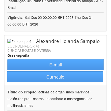
Instituição/UF/País:
Universidade Federal do Amapá - AP -
Brasil
Vigência:
Sat Dec 02 00:00:00 BRT 2023-Thu Dec 31
00:00:00 BRT 2026
Alexandre Holanda Sampaio
COORDENADOR(A)
CIÊNCIAS EXATAS E DA TERRA
Oceanografia
E-mail
Currículo
Título do Projeto:
lectinas de organismos marinhos:
moléculas promissoras no combate a microrganismos
multirresistentes