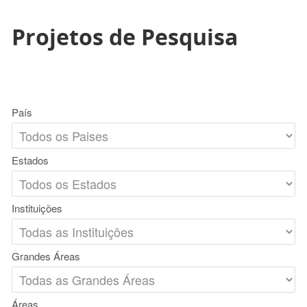
Projetos de Pesquisa
País
Estados
Instituições
Grandes Áreas
Áreas