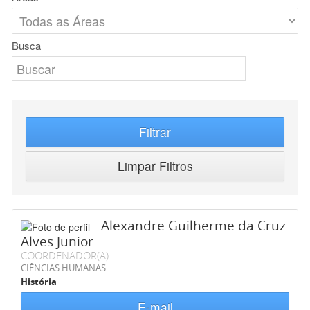
Busca
Filtrar
Limpar Filtros
Alexandre Guilherme da Cruz
Alves Junior
COORDENADOR(A)
CIÊNCIAS HUMANAS
História
E-mail