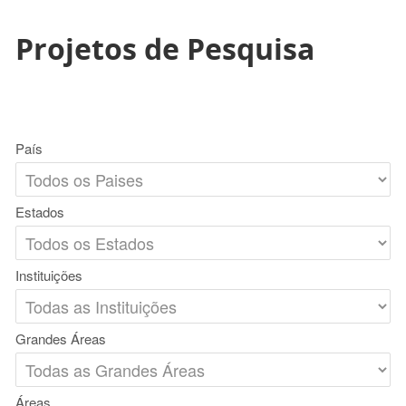
Projetos de Pesquisa
País
Estados
Instituições
Grandes Áreas
Áreas