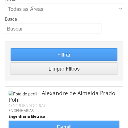
Busca
Filtrar
Limpar Filtros
Alexandre de Almeida Prado
Pohl
COORDENADOR(A)
ENGENHARIAS
Engenharia Elétrica
E-mail