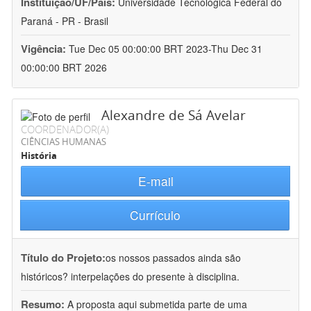
Instituição/UF/País:
Universidade Tecnológica Federal do
Paraná - PR - Brasil
Vigência:
Tue Dec 05 00:00:00 BRT 2023-Thu Dec 31
00:00:00 BRT 2026
Alexandre de Sá Avelar
COORDENADOR(A)
CIÊNCIAS HUMANAS
História
E-mail
Currículo
Título do Projeto:
os nossos passados ainda são
históricos? interpelações do presente à disciplina.
Resumo:
A proposta aqui submetida parte de uma