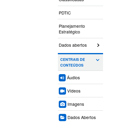
PDTIC
Planejamento
Estratégico
Dados abertos
CENTRAIS DE
CONTEÚDOS
Áudios
Vídeos
Imagens
Dados Abertos