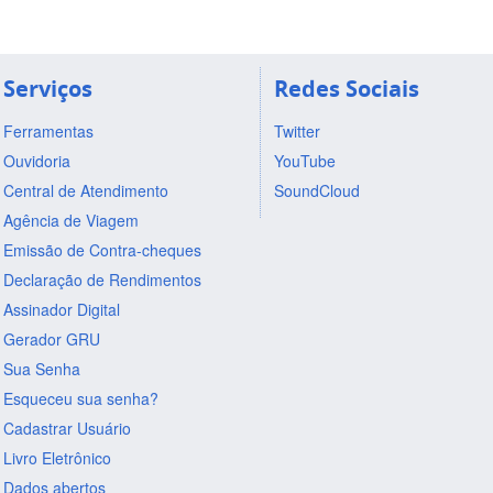
Serviços
Redes Sociais
Ferramentas
Twitter
Ouvidoria
YouTube
Central de Atendimento
SoundCloud
Agência de Viagem
Emissão de Contra-cheques
Declaração de Rendimentos
Assinador Digital
Gerador GRU
Sua Senha
Esqueceu sua senha?
Cadastrar Usuário
Livro Eletrônico
Dados abertos