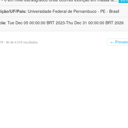
leia 
uição/UF/País:
Universidade Federal de Pernambuco - PE - Brasil
cia:
Tue Dec 05 00:00:00 BRT 2023-Thu Dec 31 00:00:00 BRT 2026
← Primeir
9 - 80 de 4.019 resultados.