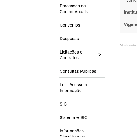
Processos de
Contas Anuais
Instit
Vigên
Convênios
Despesas
Mostrando 7
Licitações e
Contratos
Consultas Públicas
Lei - Acesso a
Informação
SIC
Sistema e-SIC
Informações
Classificadas