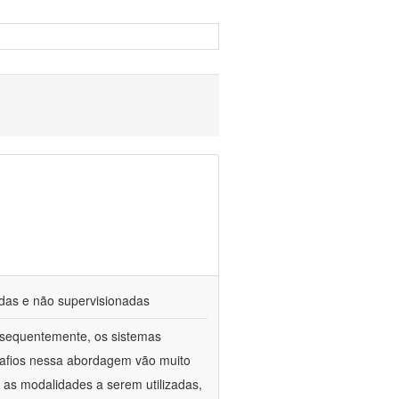
adas e não supervisionadas
sequentemente, os sistemas
desafios nessa abordagem vão muito
) as modalidades a serem utilizadas,