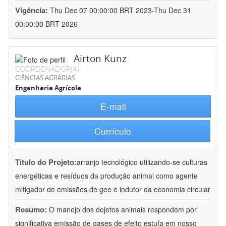
Vigência:
Thu Dec 07 00:00:00 BRT 2023-Thu Dec 31
00:00:00 BRT 2026
Airton Kunz
COORDENADOR(A)
CIÊNCIAS AGRÁRIAS
Engenharia Agrícola
E-mail
Currículo
Título do Projeto:
arranjo tecnológico utilizando-se culturas
energéticas e resíduos da produção animal como agente
mitigador de emissões de gee e indutor da economia circular
Resumo:
O manejo dos dejetos animais respondem por
significativa emissão de gases de efeito estufa em nosso