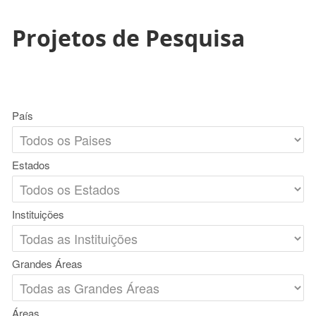
Projetos de Pesquisa
País
Estados
Instituições
Grandes Áreas
Áreas