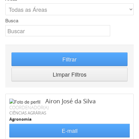
Busca
Filtrar
Limpar Filtros
Airon José da Silva
COORDENADOR(A)
CIÊNCIAS AGRÁRIAS
Agronomia
E-mail