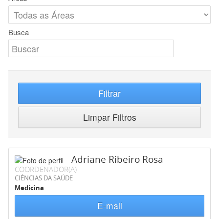
Busca
Filtrar
Limpar Filtros
Adriane Ribeiro Rosa
COORDENADOR(A)
CIÊNCIAS DA SAÚDE
Medicina
E-mail