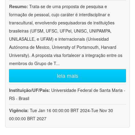
Resumo:
Trata-se de uma proposta de pesquisa e
formação de pessoal, cujo caráter é interdisciplinar e
transcultural, envolvendo pesquisadoras de instituições
brasileiras (UFSM, UFSC, UFPel, UNISC, UNIPAMPA,
UNILASALLE, e UFAM) e internacionais (Univesidad
Autónoma de Mexico, University of Portsmouth, Harvard
University). A proposta visa fortalecer a integração entre os
membros do Grupo de T
...
leia mais
Instituição/UF/País:
Universidade Federal de Santa Maria -
RS - Brasil
Vigência:
Tue Jan 16 00:00:00 BRT 2024-Tue Nov 30
00:00:00 BRT 2027