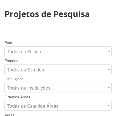
Projetos de Pesquisa
País
Estados
Instituições
Grandes Áreas
Áreas