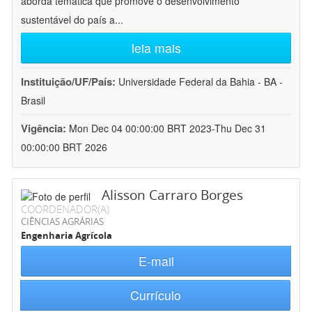
aborda temática que promove o desenvolvimento
sustentável do país a
...
leia mais
Instituição/UF/País:
Universidade Federal da Bahia - BA -
Brasil
Vigência:
Mon Dec 04 00:00:00 BRT 2023-Thu Dec 31
00:00:00 BRT 2026
Alisson Carraro Borges
COORDENADOR(A)
CIÊNCIAS AGRÁRIAS
Engenharia Agrícola
E-mail
Currículo