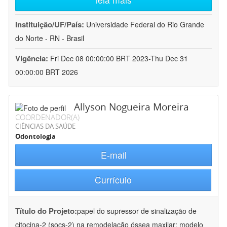
Instituição/UF/País:
Universidade Federal do Rio Grande
do Norte - RN - Brasil
Vigência:
Fri Dec 08 00:00:00 BRT 2023-Thu Dec 31
00:00:00 BRT 2026
Allyson Nogueira Moreira
COORDENADOR(A)
CIÊNCIAS DA SAÚDE
Odontologia
E-mail
Currículo
Título do Projeto:
papel do supressor de sinalização de
citocina-2 (socs-2) na remodelação óssea maxilar: modelo