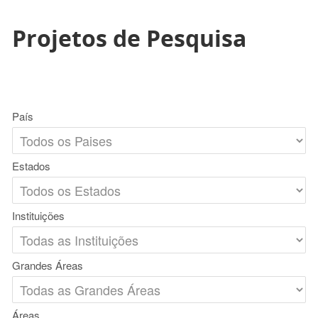
Projetos de Pesquisa
País
Estados
Instituições
Grandes Áreas
Áreas