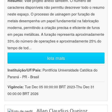
Resumo:
Vide projeto anexo também. O número de
caracteres disponíveis não permitiu descrever todo o resumo
neste espaço. O processo de usinagem por furação de
metais desempenha um papel fundamental na fabricação
moderna, permitindo a criação precisa e eficiente de furos
em peças metálicas. A furação representa aproximadamente
33% do número de operações e aproximadamente 25% do
tempo de tod
...
leia mais
Instituição/UF/País:
Pontifícia Universidade Católica do
Paraná - PR - Brasil
Vigência:
Tue Dec 05 00:00:00 BRT 2023-Thu Dec 31
00:00:00 BRT 2026
Allan Claudius Queiroz