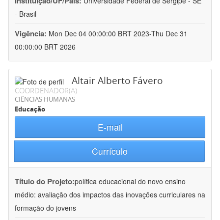
Instituição/UF/País:
Universidade Federal de Sergipe - SE
- Brasil
Vigência:
Mon Dec 04 00:00:00 BRT 2023-Thu Dec 31
00:00:00 BRT 2026
Altair Alberto Fávero
COORDENADOR(A)
CIÊNCIAS HUMANAS
Educação
E-mail
Currículo
Título do Projeto:
política educacional do novo ensino
médio: avaliação dos impactos das inovações curriculares na
formação do jovens