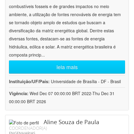
combustíveis fosseis e de grandes impactos no meio
ambiente, a utilização de fontes renováveis de energia tem
se tornado objeto amplo de estudos que buscam a
diversificação da matriz energética global. Dentre estas
diversas fontes, destacam-se as fontes de energia
hidráulica, eólica e solar. A matriz energética brasileira é
composta princip
...
leia mais
Instituição/UF/País:
Universidade de Brasília - DF - Brasil
Vigência:
Wed Dec 07 00:00:00 BRT 2022-Thu Dec 31
00:00:00 BRT 2026
Aline Souza de Paula
COORDENADOR(A)
ENGENHARIAS