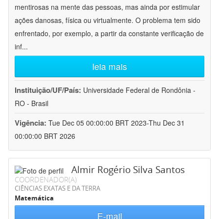
mentirosas na mente das pessoas, mas ainda por estimular
ações danosas, física ou virtualmente. O problema tem sido
enfrentado, por exemplo, a partir da constante verificação de
inf
...
leia mais
Instituição/UF/País:
Universidade Federal de Rondônia -
RO - Brasil
Vigência:
Tue Dec 05 00:00:00 BRT 2023-Thu Dec 31
00:00:00 BRT 2026
Almir Rogério Silva Santos
COORDENADOR(A)
CIÊNCIAS EXATAS E DA TERRA
Matemática
E-mail