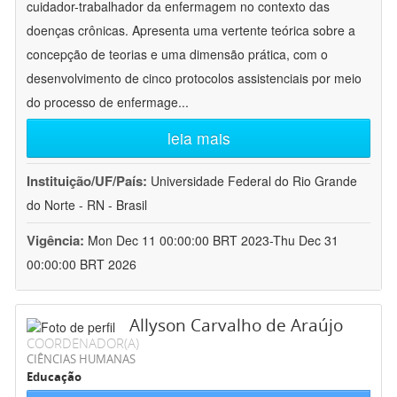
cuidador-trabalhador da enfermagem no contexto das
doenças crônicas. Apresenta uma vertente teórica sobre a
concepção de teorias e uma dimensão prática, com o
desenvolvimento de cinco protocolos assistenciais por meio
do processo de enfermage
...
leia mais
Instituição/UF/País:
Universidade Federal do Rio Grande
do Norte - RN - Brasil
Vigência:
Mon Dec 11 00:00:00 BRT 2023-Thu Dec 31
00:00:00 BRT 2026
Allyson Carvalho de Araújo
COORDENADOR(A)
CIÊNCIAS HUMANAS
Educação