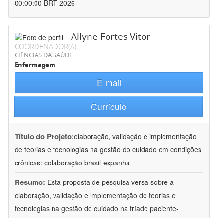
00:00:00 BRT 2026
Allyne Fortes Vitor
COORDENADOR(A)
CIÊNCIAS DA SAÚDE
Enfermagem
E-mail
Currículo
Título do Projeto:
elaboração, validaçâo e implementação
de teorias e tecnologias na gestão do cuidado em condições
crônicas: colaboração brasil-espanha
Resumo:
Esta proposta de pesquisa versa sobre a
elaboração, validação e implementação de teorias e
tecnologias na gestão do cuidado na tríade paciente-