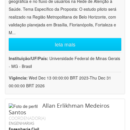
geográfica e no fluxo de usuários na Rede de Atenção à
Saúde. Tema Específico da Proposta: O estudo piloto será
realizado na Região Metropolitana de Belo Horizonte, com
validação planejada em Brasília, Florianópolis, Fortaleza e
M
...
leia mais
Instituição/UF/País:
Universidade Federal de Minas Gerais
- MG - Brasil
Vigência:
Wed Dec 13 00:00:00 BRT 2023-Thu Dec 31
00:00:00 BRT 2026
Allan Erlikhman Medeiros
Santos
COORDENADOR(A)
ENGENHARIAS
Engenharia Civil