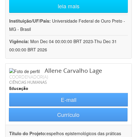
leia mais
Instituição/UF/País:
Universidade Federal de Ouro Preto -
MG - Brasil
Vigência:
Mon Dec 04 00:00:00 BRT 2023-Thu Dec 31
00:00:00 BRT 2026
Allene Carvalho Lage
COORDENADOR(A)
CIÊNCIAS HUMANAS
Educação
E-mail
Currículo
Título do Projeto:
espelhos epistemológicos das práticas