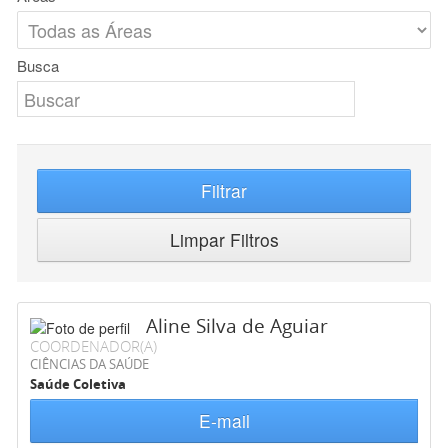
Busca
Filtrar
Limpar Filtros
Aline Silva de Aguiar
COORDENADOR(A)
CIÊNCIAS DA SAÚDE
Saúde Coletiva
E-mail