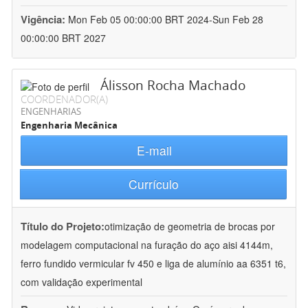
Vigência:
Mon Feb 05 00:00:00 BRT 2024-Sun Feb 28
00:00:00 BRT 2027
Álisson Rocha Machado
COORDENADOR(A)
ENGENHARIAS
Engenharia Mecânica
E-mail
Currículo
Título do Projeto:
otimização de geometria de brocas por
modelagem computacional na furação do aço aisi 4144m,
ferro fundido vermicular fv 450 e liga de alumínio aa 6351 t6,
com validação experimental