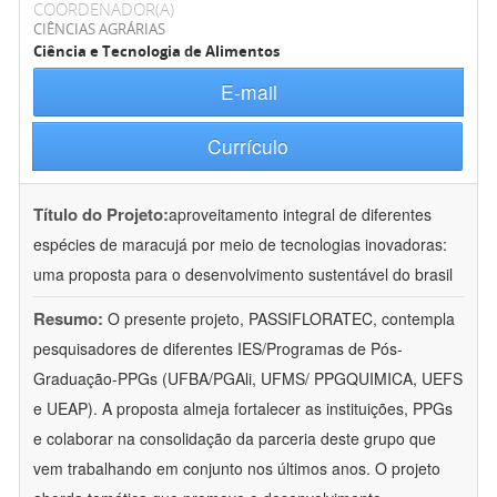
COORDENADOR(A)
CIÊNCIAS AGRÁRIAS
Ciência e Tecnologia de Alimentos
E-mail
Currículo
Título do Projeto:
aproveitamento integral de diferentes
espécies de maracujá por meio de tecnologias inovadoras:
uma proposta para o desenvolvimento sustentável do brasil
Resumo:
O presente projeto, PASSIFLORATEC, contempla
pesquisadores de diferentes IES/Programas de Pós-
Graduação-PPGs (UFBA/PGAli, UFMS/ PPGQUIMICA, UEFS
e UEAP). A proposta almeja fortalecer as instituições, PPGs
e colaborar na consolidação da parceria deste grupo que
vem trabalhando em conjunto nos últimos anos. O projeto