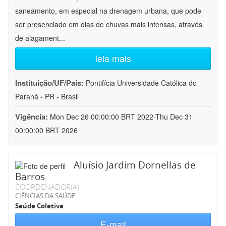
saneamento, em especial na drenagem urbana, que pode
ser presenciado em dias de chuvas mais intensas, através
de alagament
...
leia mais
Instituição/UF/País:
Pontifícia Universidade Católica do
Paraná - PR - Brasil
Vigência:
Mon Dec 26 00:00:00 BRT 2022-Thu Dec 31
00:00:00 BRT 2026
Aluísio Jardim Dornellas de
Barros
COORDENADOR(A)
CIÊNCIAS DA SAÚDE
Saúde Coletiva
E-mail