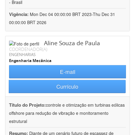
- Brasil
Vigência:
Mon Dec 04 00:00:00 BRT 2023-Thu Dec 31
00:00:00 BRT 2026
Aline Souza de Paula
COORDENADOR(A)
ENGENHARIAS
Engenharia Mecânica
E-mail
Currículo
Título do Projeto:
controle e otimização em turbinas eólicas
offshore para redução de vibração e monitoramento
estrutural
Resumo:
Diante de um cenário futuro de escassez de