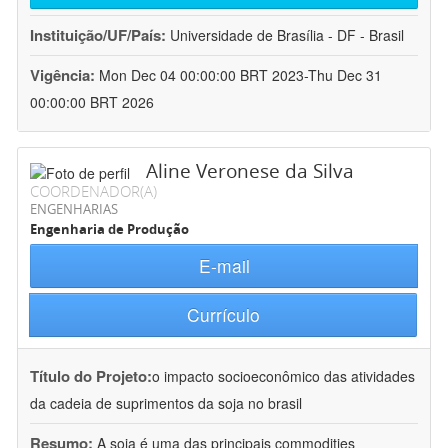
Instituição/UF/País:
Universidade de Brasília - DF - Brasil
Vigência:
Mon Dec 04 00:00:00 BRT 2023-Thu Dec 31
00:00:00 BRT 2026
Aline Veronese da Silva
COORDENADOR(A)
ENGENHARIAS
Engenharia de Produção
E-mail
Currículo
Título do Projeto:
o impacto socioeconômico das atividades
da cadeia de suprimentos da soja no brasil
Resumo:
A soja é uma das principais commodities