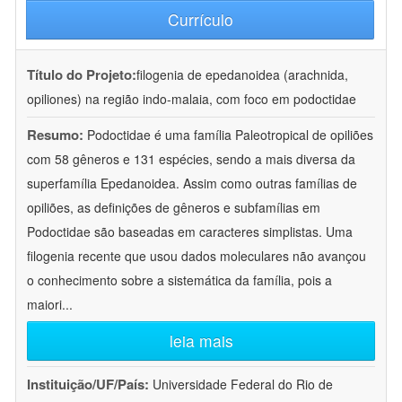
Currículo
Título do Projeto:
filogenia de epedanoidea (arachnida,
opiliones) na região indo-malaia, com foco em podoctidae
Resumo:
Podoctidae é uma família Paleotropical de opiliões
com 58 gêneros e 131 espécies, sendo a mais diversa da
superfamília Epedanoidea. Assim como outras famílias de
opiliões, as definições de gêneros e subfamílias em
Podoctidae são baseadas em caracteres simplistas. Uma
filogenia recente que usou dados moleculares não avançou
o conhecimento sobre a sistemática da família, pois a
maiori
...
leia mais
Instituição/UF/País:
Universidade Federal do Rio de