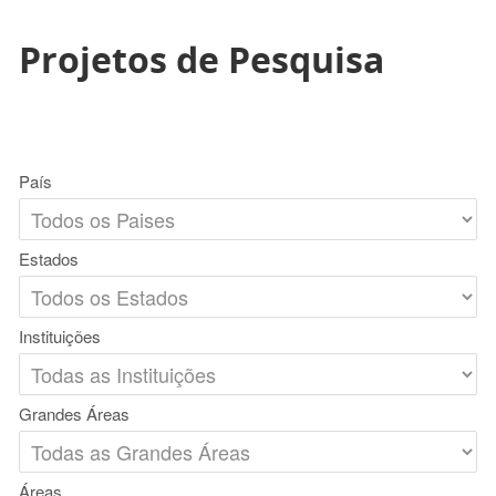
Projetos de Pesquisa
País
Estados
Instituições
Grandes Áreas
Áreas