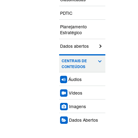
PDTIC
Planejamento
Estratégico
Dados abertos
CENTRAIS DE
CONTEÚDOS
Áudios
Vídeos
Imagens
Dados Abertos