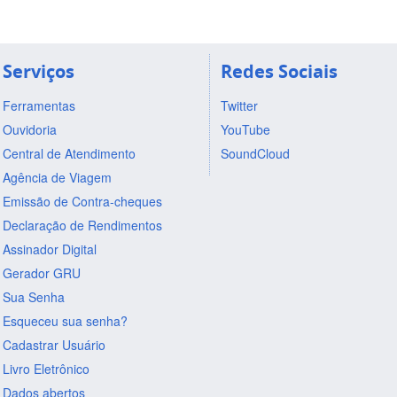
Serviços
Redes Sociais
Ferramentas
Twitter
Ouvidoria
YouTube
Central de Atendimento
SoundCloud
Agência de Viagem
Emissão de Contra-cheques
Declaração de Rendimentos
Assinador Digital
Gerador GRU
Sua Senha
Esqueceu sua senha?
Cadastrar Usuário
Livro Eletrônico
Dados abertos