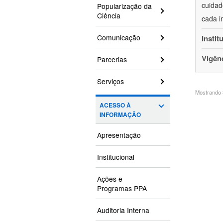
cuidad
Popularização da
Ciência
cada i
Comunicação
Instit
Vigên
Parcerias
Serviços
Mostrando 3
ACESSO À
INFORMAÇÃO
Apresentação
Institucional
Ações e
Programas PPA
Auditoria Interna