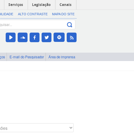
Serviços
Legislação
Canais
BILIDADE
ALTO CONTRASTE
MAPA DO SITE
iços
E-mail do Pesquisador
Área de imprensa