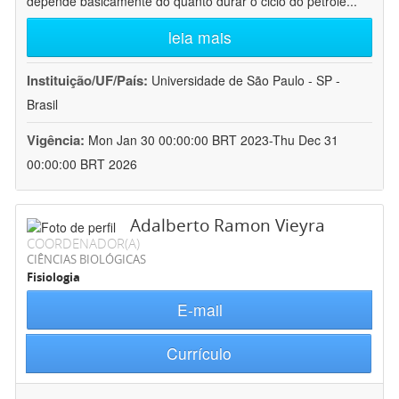
depende basicamente do quanto durar o ciclo do petróle
...
leia mais
Instituição/UF/País:
Universidade de São Paulo - SP -
Brasil
Vigência:
Mon Jan 30 00:00:00 BRT 2023-Thu Dec 31
00:00:00 BRT 2026
Adalberto Ramon Vieyra
COORDENADOR(A)
CIÊNCIAS BIOLÓGICAS
Fisiologia
E-mail
Currículo