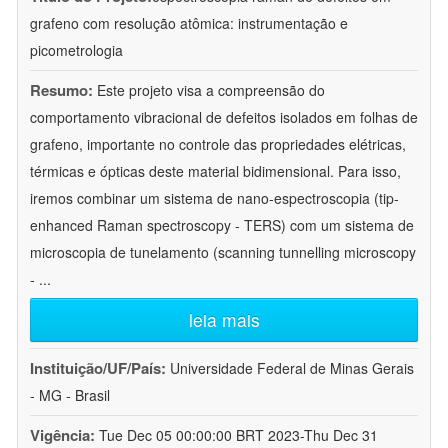
grafeno com resolução atômica: instrumentação e
picometrologia
Resumo:
Este projeto visa a compreensão do
comportamento vibracional de defeitos isolados em folhas de
grafeno, importante no controle das propriedades elétricas,
térmicas e ópticas deste material bidimensional. Para isso,
iremos combinar um sistema de nano-espectroscopia (tip-
enhanced Raman spectroscopy - TERS) com um sistema de
microscopia de tunelamento (scanning tunnelling microscopy
-
...
leia mais
Instituição/UF/País:
Universidade Federal de Minas Gerais
- MG - Brasil
Vigência:
Tue Dec 05 00:00:00 BRT 2023-Thu Dec 31