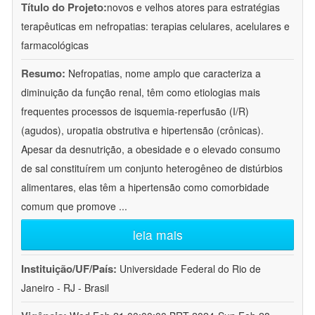
Título do Projeto:
novos e velhos atores para estratégias
terapêuticas em nefropatias: terapias celulares, acelulares e
farmacológicas
Resumo:
Nefropatias, nome amplo que caracteriza a
diminuição da função renal, têm como etiologias mais
frequentes processos de isquemia-reperfusão (I/R)
(agudos), uropatia obstrutiva e hipertensão (crônicas).
Apesar da desnutrição, a obesidade e o elevado consumo
de sal constituírem um conjunto heterogêneo de distúrbios
alimentares, elas têm a hipertensão como comorbidade
comum que promove
...
leia mais
Instituição/UF/País:
Universidade Federal do Rio de
Janeiro - RJ - Brasil