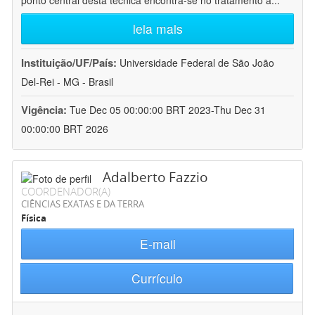
ponto central desta técnica encontra-se no tratamento a
...
leia mais
Instituição/UF/País:
Universidade Federal de São João
Del-Rei - MG - Brasil
Vigência:
Tue Dec 05 00:00:00 BRT 2023-Thu Dec 31
00:00:00 BRT 2026
Adalberto Fazzio
COORDENADOR(A)
CIÊNCIAS EXATAS E DA TERRA
Física
E-mail
Currículo