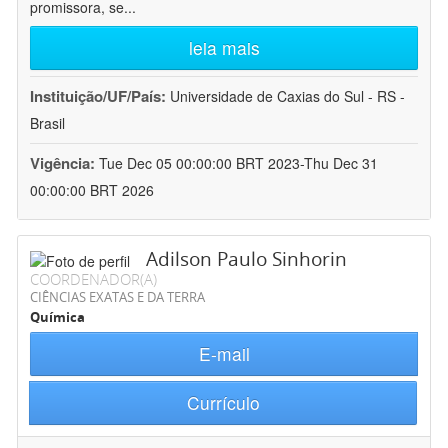
promissora, se
...
leia mais
Instituição/UF/País:
Universidade de Caxias do Sul - RS -
Brasil
Vigência:
Tue Dec 05 00:00:00 BRT 2023-Thu Dec 31
00:00:00 BRT 2026
Adilson Paulo Sinhorin
COORDENADOR(A)
CIÊNCIAS EXATAS E DA TERRA
Química
E-mail
Currículo