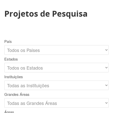
Projetos de Pesquisa
País
Estados
Instituições
Grandes Áreas
Áreas