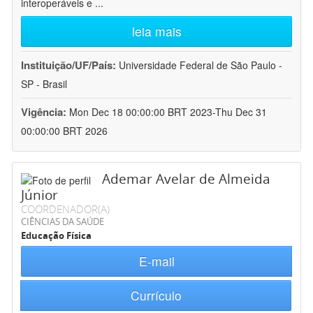
interoperáveis e
...
leia mais
Instituição/UF/País:
Universidade Federal de São Paulo -
SP - Brasil
Vigência:
Mon Dec 18 00:00:00 BRT 2023-Thu Dec 31
00:00:00 BRT 2026
Ademar Avelar de Almeida
Júnior
COORDENADOR(A)
CIÊNCIAS DA SAÚDE
Educação Física
E-mail
Currículo