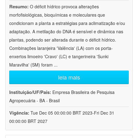
Resumo:
O déficit hídrico provoca alterações
morfofisiológicas, bioquímicas e moleculares que
condicionam a planta a estratégias para aclimatização e/ou
adaptação. A metilação do DNA é sensível e dinâmica nas
plantas, podendo ser alterada durante o déficit hídrico.
Combinações laranjeira 'Valência' (LA) com os porta-
enxertos limoeiro 'Cravo' (LC) e tangerineira 'Sunki
Maravilha' (SM) foram
...
leia mais
Instituição/UF/País:
Empresa Brasileira de Pesquisa
Agropecuária - BA - Brasil
Vigência:
Tue Dec 05 00:00:00 BRT 2023-Fri Dec 31
00:00:00 BRT 2027