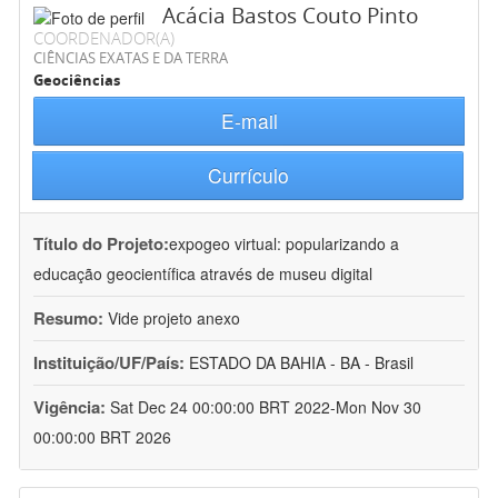
Acácia Bastos Couto Pinto
COORDENADOR(A)
CIÊNCIAS EXATAS E DA TERRA
Geociências
E-mail
Currículo
Título do Projeto:
expogeo virtual: popularizando a
educação geocientífica através de museu digital
Resumo:
Vide projeto anexo
Instituição/UF/País:
ESTADO DA BAHIA - BA - Brasil
Vigência:
Sat Dec 24 00:00:00 BRT 2022-Mon Nov 30
00:00:00 BRT 2026