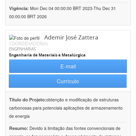
Vigência:
Mon Dec 04 00:00:00 BRT 2023-Thu Dec 31
00:00:00 BRT 2026
Ademir José Zattera
COORDENADOR(A)
ENGENHARIAS
Engenharia de Materiais e Metalúrgica
E-mail
Currículo
Título do Projeto:
obtenção e modificação de estruturas
carbonosas para potenciais aplicações de armazenamento
de energia
Resumo:
Devido à limitação das fontes convencionais de