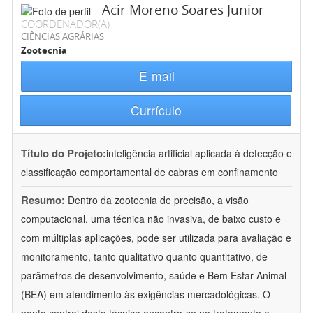
Acir Moreno Soares Junior
COORDENADOR(A)
CIÊNCIAS AGRÁRIAS
Zootecnia
E-mail
Currículo
Título do Projeto:
inteligência artificial aplicada à detecção e
classificação comportamental de cabras em confinamento
Resumo:
Dentro da zootecnia de precisão, a visão
computacional, uma técnica não invasiva, de baixo custo e
com múltiplas aplicações, pode ser utilizada para avaliação e
monitoramento, tanto qualitativo quanto quantitativo, de
parâmetros de desenvolvimento, saúde e Bem Estar Animal
(BEA) em atendimento às exigências mercadológicas. O