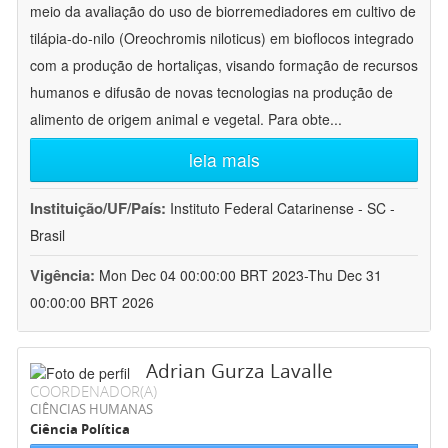
meio da avaliação do uso de biorremediadores em cultivo de
tilápia-do-nilo (Oreochromis niloticus) em bioflocos integrado
com a produção de hortaliças, visando formação de recursos
humanos e difusão de novas tecnologias na produção de
alimento de origem animal e vegetal. Para obte
...
leia mais
Instituição/UF/País:
Instituto Federal Catarinense - SC -
Brasil
Vigência:
Mon Dec 04 00:00:00 BRT 2023-Thu Dec 31
00:00:00 BRT 2026
Adrian Gurza Lavalle
COORDENADOR(A)
CIÊNCIAS HUMANAS
Ciência Política