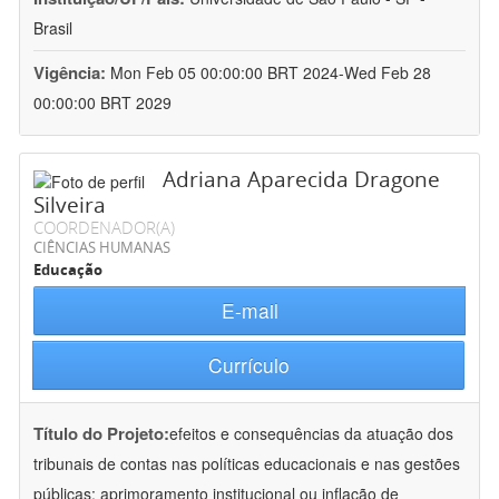
Brasil
Vigência:
Mon Feb 05 00:00:00 BRT 2024-Wed Feb 28
00:00:00 BRT 2029
Adriana Aparecida Dragone
Silveira
COORDENADOR(A)
CIÊNCIAS HUMANAS
Educação
E-mail
Currículo
Título do Projeto:
efeitos e consequências da atuação dos
tribunais de contas nas políticas educacionais e nas gestões
públicas: aprimoramento institucional ou inflação de