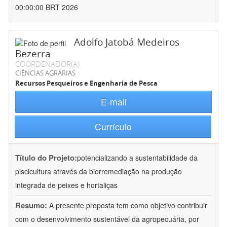
00:00:00 BRT 2026
Adolfo Jatobá Medeiros
Bezerra
COORDENADOR(A)
CIÊNCIAS AGRÁRIAS
Recursos Pesqueiros e Engenharia de Pesca
E-mail
Currículo
Título do Projeto:
potencializando a sustentabilidade da
piscicultura através da biorremediação na produção
integrada de peixes e hortaliças
Resumo:
A presente proposta tem como objetivo contribuir
com o desenvolvimento sustentável da agropecuária, por