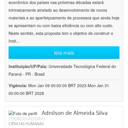
econômico dos países nas próximas décadas estará
intrinsicamente atrelado ao desenvolvimento de novos
materiais e ao aperfeiçoamento de processos que ainda hoje
se apresentam ou com baixa eficiência ou com alto custo.
Neste sentido, esta proposta tem o objetivo de construir o
Insti
...
leia mais
Instituição/UF/País:
Universidade Tecnológica Federal do
Paraná - PR - Brasil
Vigência:
Mon Jan 09 00:00:00 BRT 2023-Mon Jan 31
00:00:00 BRT 2028
Adnilson de Almeida Silva
COORDENADOR(A)
CIÊNCIAS HUMANAS