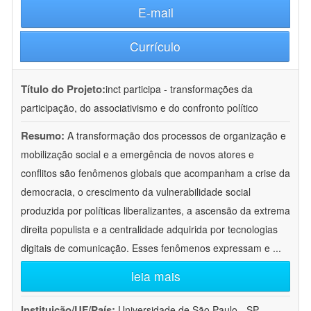
E-mail
Currículo
Título do Projeto:
inct participa - transformações da
participação, do associativismo e do confronto político
Resumo:
A transformação dos processos de organização e
mobilização social e a emergência de novos atores e
conflitos são fenômenos globais que acompanham a crise da
democracia, o crescimento da vulnerabilidade social
produzida por políticas liberalizantes, a ascensão da extrema
direita populista e a centralidade adquirida por tecnologias
digitais de comunicação. Esses fenômenos expressam e
...
leia mais
Instituição/UF/País:
Universidade de São Paulo - SP -