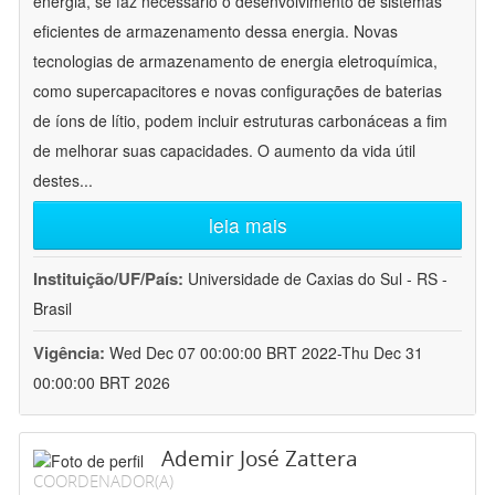
energia, se faz necessário o desenvolvimento de sistemas
eficientes de armazenamento dessa energia. Novas
tecnologias de armazenamento de energia eletroquímica,
como supercapacitores e novas configurações de baterias
de íons de lítio, podem incluir estruturas carbonáceas a fim
de melhorar suas capacidades. O aumento da vida útil
destes
...
leia mais
Instituição/UF/País:
Universidade de Caxias do Sul - RS -
Brasil
Vigência:
Wed Dec 07 00:00:00 BRT 2022-Thu Dec 31
00:00:00 BRT 2026
Ademir José Zattera
COORDENADOR(A)