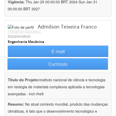
Vigência:
Thu Jan 25 00:00:00 BRT 2024-Sun Jan 31
00:00:00 BRT 2027
Admilson Teixeira Franco
COORDENADOR(A)
ENGENHARIAS
Engenharia Mecânica
E-mail
Currículo
Título do Projeto:
instituto nacional de ciência e tecnologia
em reologia de materiais complexos aplicada a tecnologias
avançadas - inct-rhe9
Resumo:
No atual contexto mundial, produto das mudanças
climáticas, é fato que o desenvolvimento tecnológico e