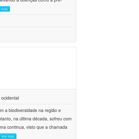
a mais
 ocidental
 a biodiversidade na região e
ntanto, na última década, sofreu com
lema continua, visto que a chamada
leia mais