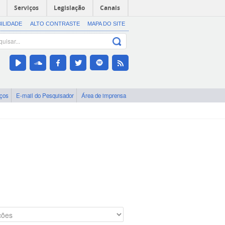
Serviços
Legislação
Canais
BILIDADE
ALTO CONTRASTE
MAPA DO SITE
iços
E-mail do Pesquisador
Área de imprensa