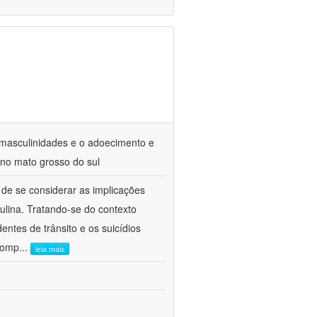
e masculinidades e o adoecimento e
 no mato grosso do sul
de se considerar as implicações
ulina. Tratando-se do contexto
entes de trânsito e os suicídios
 comp
...
leia mais