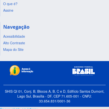
O que é?
Assine
Navegação
Acessibilidade
Alto Contraste
Mapa do Site
SHIS QI 01, Conj. B, Blocos A, B, C e D, Edifício Santos Dumont,
Lago Sul, Brasília - DF, CEP 71.605-001 - CNPJ:
33.654.831/0001-36