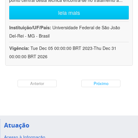
ponto central desta técnica encontra-se no tratamento a
...
leia mais
Instituição/UF/País:
Universidade Federal de São João
Del-Rei - MG - Brasil
Vigência:
Tue Dec 05 00:00:00 BRT 2023-Thu Dec 31
00:00:00 BRT 2026
Anterior
Próximo
Atuação
Acesso à Informação