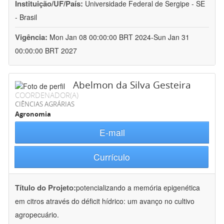
Instituição/UF/País:
Universidade Federal de Sergipe - SE
- Brasil
Vigência:
Mon Jan 08 00:00:00 BRT 2024-Sun Jan 31
00:00:00 BRT 2027
Abelmon da Silva Gesteira
COORDENADOR(A)
CIÊNCIAS AGRÁRIAS
Agronomia
E-mail
Currículo
Título do Projeto:
potencializando a memória epigenética
em citros através do déficit hídrico: um avanço no cultivo
agropecuário.