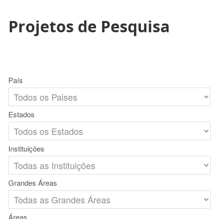
Projetos de Pesquisa
País
Estados
Instituições
Grandes Áreas
Áreas