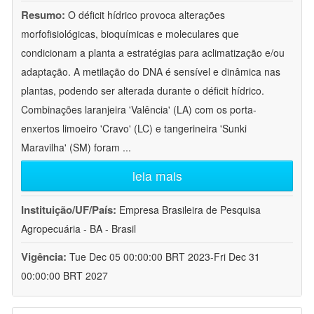
Resumo:
O déficit hídrico provoca alterações
morfofisiológicas, bioquímicas e moleculares que
condicionam a planta a estratégias para aclimatização e/ou
adaptação. A metilação do DNA é sensível e dinâmica nas
plantas, podendo ser alterada durante o déficit hídrico.
Combinações laranjeira 'Valência' (LA) com os porta-
enxertos limoeiro 'Cravo' (LC) e tangerineira 'Sunki
Maravilha' (SM) foram
...
leia mais
Instituição/UF/País:
Empresa Brasileira de Pesquisa
Agropecuária - BA - Brasil
Vigência:
Tue Dec 05 00:00:00 BRT 2023-Fri Dec 31
00:00:00 BRT 2027