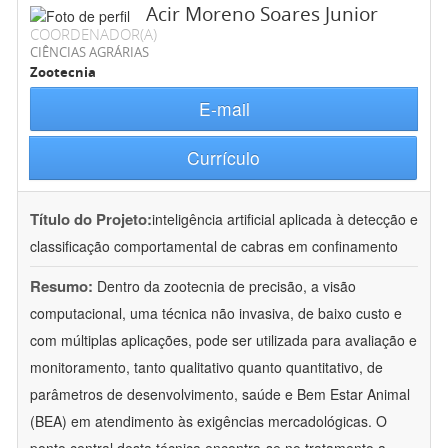
Acir Moreno Soares Junior
COORDENADOR(A)
CIÊNCIAS AGRÁRIAS
Zootecnia
E-mail
Currículo
Título do Projeto:
inteligência artificial aplicada à detecção e
classificação comportamental de cabras em confinamento
Resumo:
Dentro da zootecnia de precisão, a visão
computacional, uma técnica não invasiva, de baixo custo e
com múltiplas aplicações, pode ser utilizada para avaliação e
monitoramento, tanto qualitativo quanto quantitativo, de
parâmetros de desenvolvimento, saúde e Bem Estar Animal
(BEA) em atendimento às exigências mercadológicas. O