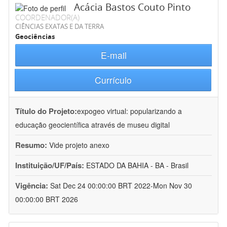
Acácia Bastos Couto Pinto
COORDENADOR(A)
CIÊNCIAS EXATAS E DA TERRA
Geociências
E-mail
Currículo
Título do Projeto:
expogeo virtual: popularizando a
educação geocientífica através de museu digital
Resumo:
Vide projeto anexo
Instituição/UF/País:
ESTADO DA BAHIA - BA - Brasil
Vigência:
Sat Dec 24 00:00:00 BRT 2022-Mon Nov 30
00:00:00 BRT 2026