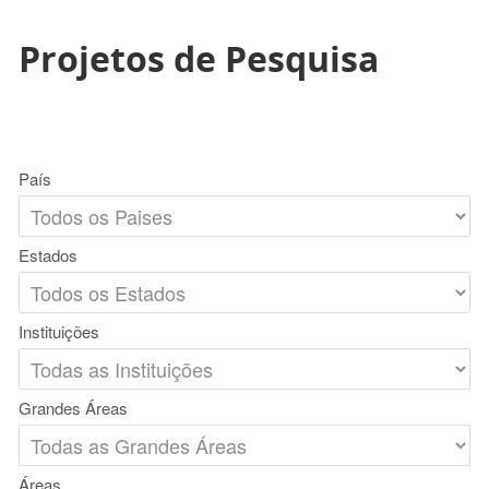
Projetos de Pesquisa
País
Estados
Instituições
Grandes Áreas
Áreas