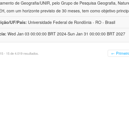
amento de Geografia/UNIR, pelo Grupo de Pesquisa Geografia, Naturez
, com um horizonte previsto de 30 meses, tem como objetivo princip
uição/UF/País:
Universidade Federal de Rondônia - RO - Brasil
cia:
Wed Jan 03 00:00:00 BRT 2024-Sun Jan 31 00:00:00 BRT 2027
← Primeir
5 - 15 de 4.019 resultados.