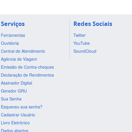
Serviços
Redes Sociais
Ferramentas
Twitter
Ouvidoria
YouTube
Central de Atendimento
SoundCloud
Agência de Viagem
Emissão de Contra-cheques
Declaração de Rendimentos
Assinador Digital
Gerador GRU
Sua Senha
Esqueceu sua senha?
Cadastrar Usuário
Livro Eletrônico
Dados abertos