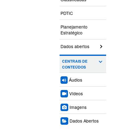
PDTIC
Planejamento
Estratégico
Dados abertos
CENTRAIS DE
CONTEÚDOS
Áudios
Vídeos
Imagens
Dados Abertos