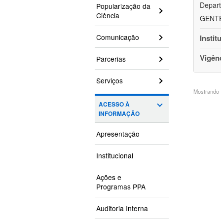
Depart
Popularização da
Ciência
GENTEH
Comunicação
Instit
Vigên
Parcerias
Serviços
Mostrando 1
ACESSO À
INFORMAÇÃO
Apresentação
Institucional
Ações e
Programas PPA
Auditoria Interna