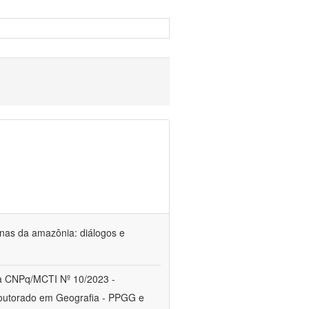
genas da amazônia: diálogos e
a CNPq/MCTI Nº 10/2023 -
utorado em Geografia - PPGG e