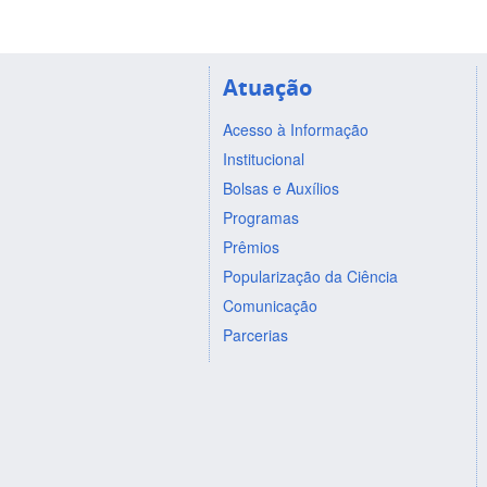
Atuação
Acesso à Informação
Institucional
Bolsas e Auxílios
Programas
Prêmios
Popularização da Ciência
Comunicação
Parcerias