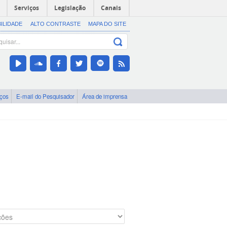
Serviços
Legislação
Canais
BILIDADE
ALTO CONTRASTE
MAPA DO SITE
iços
E-mail do Pesquisador
Área de imprensa