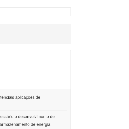
tenciais aplicações de
ecessário o desenvolvimento de
e armazenamento de energia