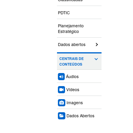
PDTIC
Planejamento
Estratégico
Dados abertos
CENTRAIS DE
CONTEÚDOS
Áudios
Vídeos
Imagens
Dados Abertos