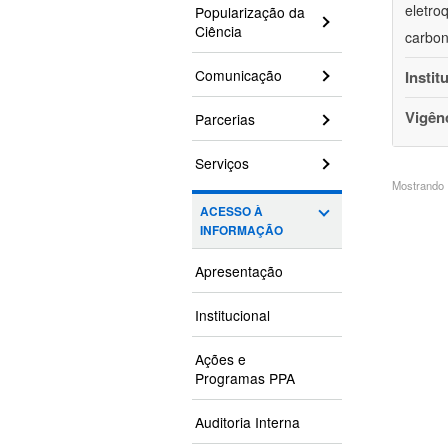
eletro
Popularização da
Ciência
carbon
Comunicação
Instit
Vigên
Parcerias
Serviços
Mostrando 1
ACESSO À
INFORMAÇÃO
Apresentação
Institucional
Ações e
Programas PPA
Auditoria Interna