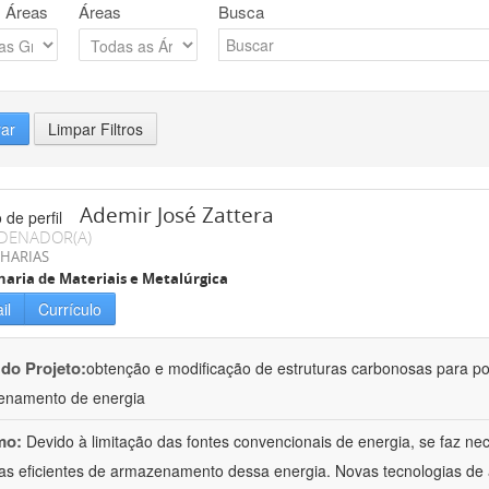
 Áreas
Áreas
Busca
rar
Limpar Filtros
Ademir José Zattera
DENADOR(A)
HARIAS
aria de Materiais e Metalúrgica
il
Currículo
 do Projeto:
obtenção e modificação de estruturas carbonosas para po
enamento de energia
mo:
Devido à limitação das fontes convencionais de energia, se faz n
as eficientes de armazenamento dessa energia. Novas tecnologias d