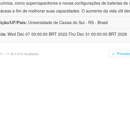
química, como supercapacitores e novas configurações de baterias de ío
áceas a fim de melhorar suas capacidades. O aumento da vida útil de
uição/UF/País:
Universidade de Caxias do Sul - RS - Brasil
cia:
Wed Dec 07 00:00:00 BRT 2022-Thu Dec 31 00:00:00 BRT 2026
← Primeir
1 - 11 de 4.019 resultados.