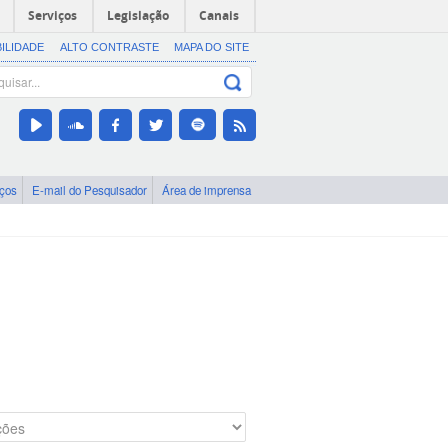
Serviços
Legislação
Canais
BILIDADE
ALTO CONTRASTE
MAPA DO SITE
iços
E-mail do Pesquisador
Área de imprensa