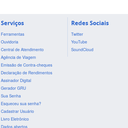
Serviços
Redes Sociais
Ferramentas
Twitter
Ouvidoria
YouTube
Central de Atendimento
SoundCloud
Agência de Viagem
Emissão de Contra-cheques
Declaração de Rendimentos
Assinador Digital
Gerador GRU
Sua Senha
Esqueceu sua senha?
Cadastrar Usuário
Livro Eletrônico
Dados abertos