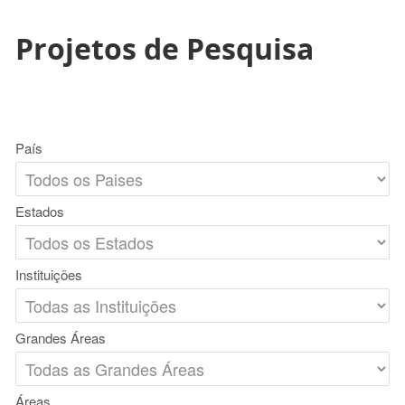
Projetos de Pesquisa
País
Estados
Instituições
Grandes Áreas
Áreas