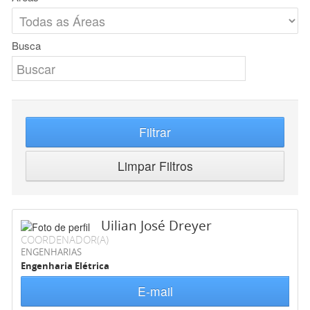
Busca
Filtrar
Limpar Filtros
Uilian José Dreyer
COORDENADOR(A)
ENGENHARIAS
Engenharia Elétrica
E-mail