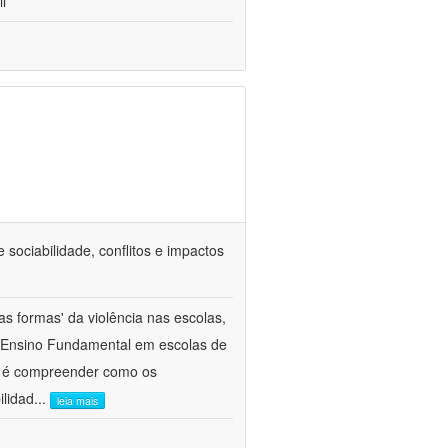
l
 sociabilidade, conflitos e impactos
as formas' da violência nas escolas,
o Ensino Fundamental em escolas de
vo é compreender como os
ilidad
...
leia mais