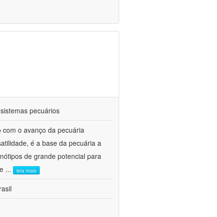
 sistemas pecuários
do com o avanço da pecuária
atilidade, é a base da pecuária a
nótipos de grande potencial para
 e
...
leia mais
asil