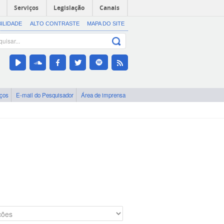
Serviços
Legislação
Canais
BILIDADE
ALTO CONTRASTE
MAPA DO SITE
iços
E-mail do Pesquisador
Área de imprensa