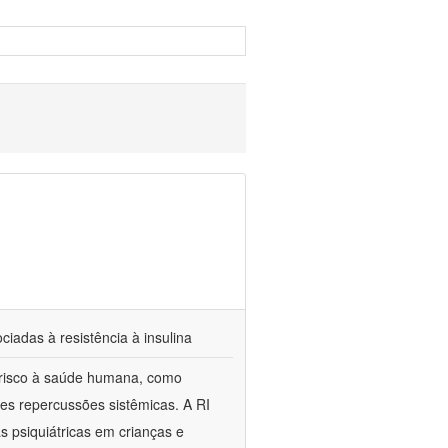
iadas à resistência à insulina
e risco à saúde humana, como
ves repercussões sistêmicas. A RI
 psiquiátricas em crianças e