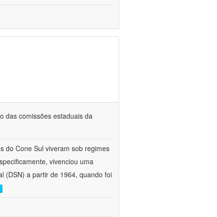
ho das comissões estaduais da
es do Cone Sul viveram sob regimes
especificamente, vivenciou uma
al (DSN) a partir de 1964, quando foi