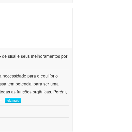
o de sisal e seus melhoramentos por
 necessidade para o equilíbrio
massa tem potencial para ser uma
 todas as funções orgânicas. Porém,
...
leia mais