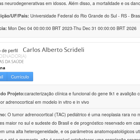
s neurodegenerativas em idosos. Além disso, a mortalidade e os dan
uição/UF/País:
Universidade Federal do Rio Grande do Sul - RS - Brasi
cia:
Mon Dec 04 00:00:00 BRT 2023-Thu Dec 31 00:00:00 BRT 2026
Carlos Alberto Scrideli
DENADOR(A)
AS DA SAÚDE
ina
il
Currículo
 do Projeto:
caracterização clínica e funcional do gene tk1 e avalição
or adrenocortical em modelo in vitro e in vivo
mo:
O tumor adrenocortical (TAC) pediátrico é uma neoplasia rara no
es maior no sul e sudeste do Brasil e de prognóstico reservado em c
m uma alta heterogeneidade, e os parâmetros anatomopatológicos uti
os e até o momento, não é possível estabelecer uma correlação prognó