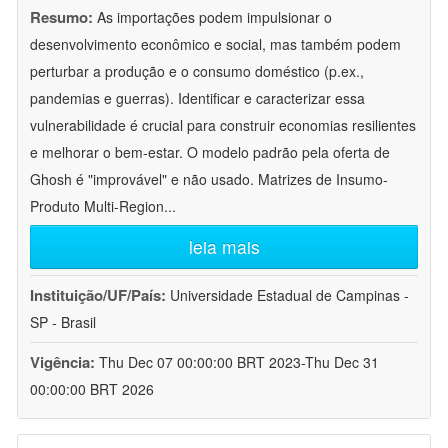
Resumo:
As importações podem impulsionar o
desenvolvimento econômico e social, mas também podem
perturbar a produção e o consumo doméstico (p.ex.,
pandemias e guerras). Identificar e caracterizar essa
vulnerabilidade é crucial para construir economias resilientes
e melhorar o bem-estar. O modelo padrão pela oferta de
Ghosh é "improvável" e não usado. Matrizes de Insumo-
Produto Multi-Region
...
leia mais
Instituição/UF/País:
Universidade Estadual de Campinas -
SP - Brasil
Vigência:
Thu Dec 07 00:00:00 BRT 2023-Thu Dec 31
00:00:00 BRT 2026