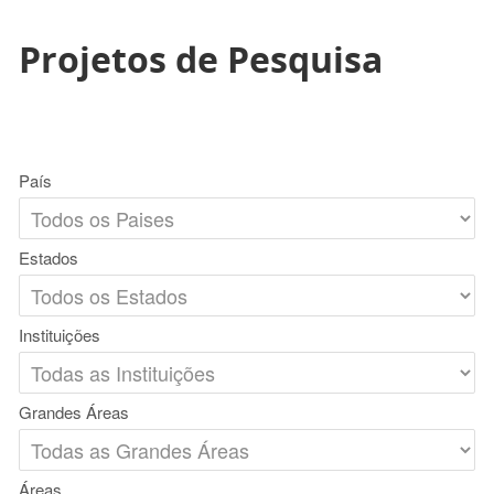
Projetos de Pesquisa
País
Estados
Instituições
Grandes Áreas
Áreas