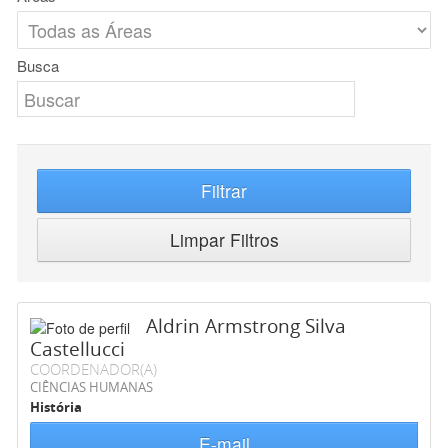
Busca
Filtrar
Limpar Filtros
Aldrin Armstrong Silva
Castellucci
COORDENADOR(A)
CIÊNCIAS HUMANAS
História
E-mail