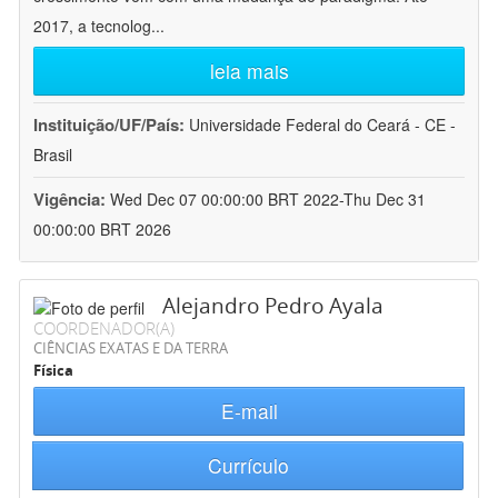
2017, a tecnolog
...
leia mais
Instituição/UF/País:
Universidade Federal do Ceará - CE -
Brasil
Vigência:
Wed Dec 07 00:00:00 BRT 2022-Thu Dec 31
00:00:00 BRT 2026
Alejandro Pedro Ayala
COORDENADOR(A)
CIÊNCIAS EXATAS E DA TERRA
Física
E-mail
Currículo