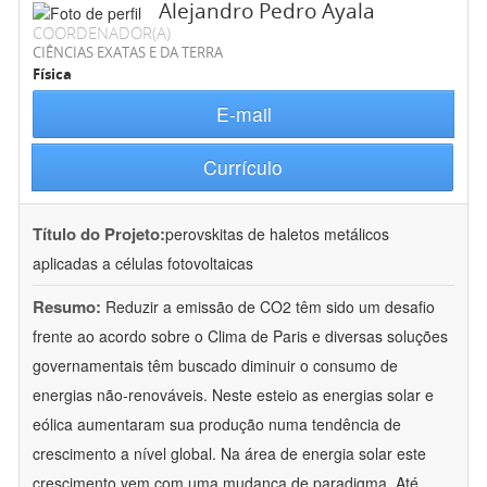
Alejandro Pedro Ayala
COORDENADOR(A)
CIÊNCIAS EXATAS E DA TERRA
Física
E-mail
Currículo
Título do Projeto:
perovskitas de haletos metálicos
aplicadas a células fotovoltaicas
Resumo:
Reduzir a emissão de CO2 têm sido um desafio
frente ao acordo sobre o Clima de Paris e diversas soluções
governamentais têm buscado diminuir o consumo de
energias não-renováveis. Neste esteio as energias solar e
eólica aumentaram sua produção numa tendência de
crescimento a nível global. Na área de energia solar este
crescimento vem com uma mudança de paradigma. Até