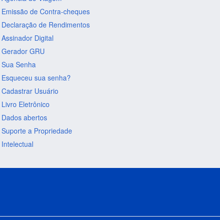
Emissão de Contra-cheques
Declaração de Rendimentos
Assinador Digital
Gerador GRU
Sua Senha
Esqueceu sua senha?
Cadastrar Usuário
Livro Eletrônico
Dados abertos
Suporte a Propriedade
Intelectual