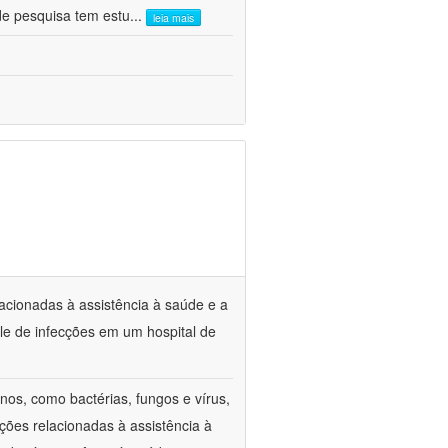
de pesquisa tem estu
...
leia mais
lacionadas à assistência à saúde e a
le de infecções em um hospital de
os, como bactérias, fungos e vírus,
ções relacionadas à assistência à