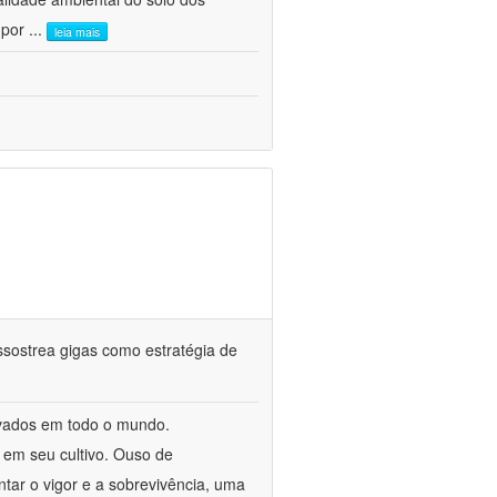
 por
...
leia mais
assostrea gigas como estratégia de
tivados em todo o mundo.
em seu cultivo. Ouso de
tar o vigor e a sobrevivência, uma