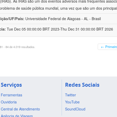
(IRAS). As IRAS são um dos eventos adversos mais frequentes associ
problema de saúde pública mundial, uma vez que são um dos principai
uição/UF/País:
Universidade Federal de Alagoas - AL - Brasil
cia:
Tue Dec 05 00:00:00 BRT 2023-Thu Dec 31 00:00:00 BRT 2026
← Primeir
1 - 84 de 4.019 resultados.
Serviços
Redes Sociais
Ferramentas
Twitter
Ouvidoria
YouTube
Central de Atendimento
SoundCloud
Agência de Viagem