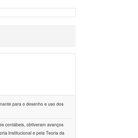
minante para o desenho e uso dos
les contábeis, obtiveram avanços
ia Institucional e pela Teoria da