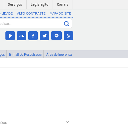
Serviços
Legislação
Canais
BILIDADE
ALTO CONTRASTE
MAPA DO SITE
iços
E-mail do Pesquisador
Área de imprensa