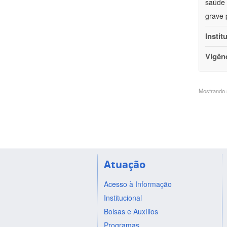
saúde 
grave 
Instit
Vigên
Mostrando 8
Atuação
Acesso à Informação
Institucional
Bolsas e Auxílios
Programas