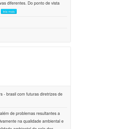
as diferentes. Do ponto de vista
.
leia mais
 - brasil com futuras diretrizes de
 além de problemas resultantes a
tivamente na qualidade ambiental e
alidade ambiental do solo dos