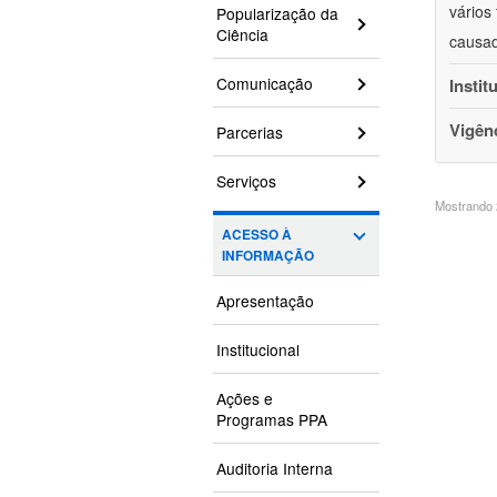
vários
Popularização da
Ciência
causad
Comunicação
Instit
Vigên
Parcerias
Serviços
Mostrando 2
ACESSO À
INFORMAÇÃO
Apresentação
Institucional
Ações e
Programas PPA
Auditoria Interna