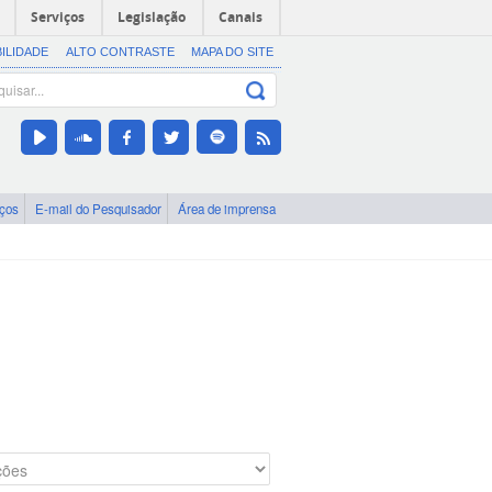
Serviços
Legislação
Canais
BILIDADE
ALTO CONTRASTE
MAPA DO SITE
iços
E-mail do Pesquisador
Área de imprensa