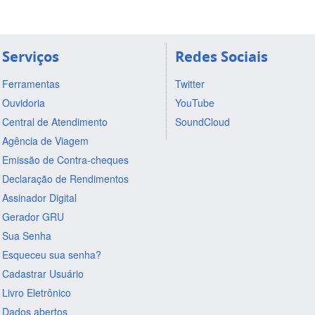
Serviços
Redes Sociais
Ferramentas
Twitter
Ouvidoria
YouTube
Central de Atendimento
SoundCloud
Agência de Viagem
Emissão de Contra-cheques
Declaração de Rendimentos
Assinador Digital
Gerador GRU
Sua Senha
Esqueceu sua senha?
Cadastrar Usuário
Livro Eletrônico
Dados abertos