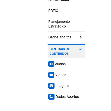
PDTIC
Planejamento
Estratégico
Dados abertos
CENTRAIS DE
CONTEÚDOS
Áudios
Vídeos
Imagens
Dados Abertos