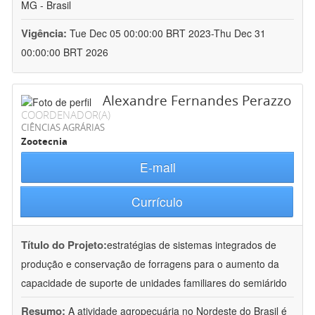
MG - Brasil
Vigência:
Tue Dec 05 00:00:00 BRT 2023-Thu Dec 31
00:00:00 BRT 2026
Alexandre Fernandes Perazzo
COORDENADOR(A)
CIÊNCIAS AGRÁRIAS
Zootecnia
E-mail
Currículo
Título do Projeto:
estratégias de sistemas integrados de
produção e conservação de forragens para o aumento da
capacidade de suporte de unidades familiares do semiárido
Resumo:
A atividade agropecuária no Nordeste do Brasil é