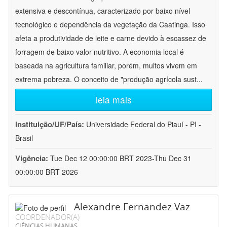
extensiva e descontínua, caracterizado por baixo nível
tecnológico e dependência da vegetação da Caatinga. Isso
afeta a produtividade de leite e carne devido à escassez de
forragem de baixo valor nutritivo. A economia local é
baseada na agricultura familiar, porém, muitos vivem em
extrema pobreza. O conceito de "produção agrícola sust
...
leia mais
Instituição/UF/País:
Universidade Federal do Piauí - PI -
Brasil
Vigência:
Tue Dec 12 00:00:00 BRT 2023-Thu Dec 31
00:00:00 BRT 2026
Alexandre Fernandez Vaz
COORDENADOR(A)
CIÊNCIAS HUMANAS