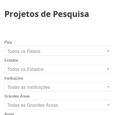
Projetos de Pesquisa
País
Estados
Instituições
Grandes Áreas
Áreas