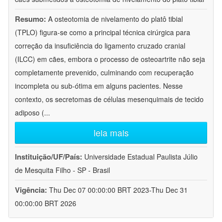
Resumo:
A osteotomia de nivelamento do platô tibial
(TPLO) figura-se como a principal técnica cirúrgica para
correção da insuficiência do ligamento cruzado cranial
(ILCC) em cães, embora o processo de osteoartrite não seja
completamente prevenido, culminando com recuperação
incompleta ou sub-ótima em alguns pacientes. Nesse
contexto, os secretomas de células mesenquimais de tecido
adiposo (
...
leia mais
Instituição/UF/País:
Universidade Estadual Paulista Júlio
de Mesquita Filho - SP - Brasil
Vigência:
Thu Dec 07 00:00:00 BRT 2023-Thu Dec 31
00:00:00 BRT 2026