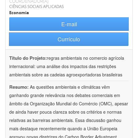
COORDENADOR(A)
CIÊNCIAS SOCIAIS APLICADAS
Economia
E-mail
Currículo
Título do Projeto:
regras ambientais no comercio agrícola
internacional: uma análise dos impactos das restrições
ambientais sobre as cadeias agroexportadoras brasileiras
Resumo:
As questões ambientais e climáticas vêm
ganhando grande relevância nos debates comerciais em
âmbito da Organização Mundial do Comércio (OMC), apesar
de ainda haver pouca clareza sobre os critérios e normas
relativas as barreiras ambientais. Essa discussão ganhou
mais destaque recentemente quando a União Europeia
aprovou novas diretrizes do Carbon Border Adjustment