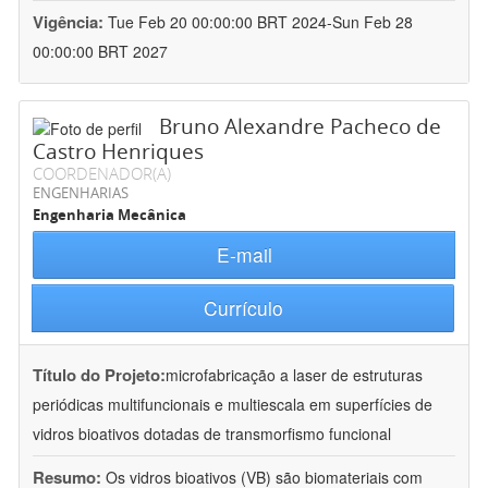
Vigência:
Tue Feb 20 00:00:00 BRT 2024-Sun Feb 28
00:00:00 BRT 2027
Bruno Alexandre Pacheco de
Castro Henriques
COORDENADOR(A)
ENGENHARIAS
Engenharia Mecânica
E-mail
Currículo
Título do Projeto:
microfabricação a laser de estruturas
periódicas multifuncionais e multiescala em superfícies de
vidros bioativos dotadas de transmorfismo funcional
Resumo:
Os vidros bioativos (VB) são biomateriais com