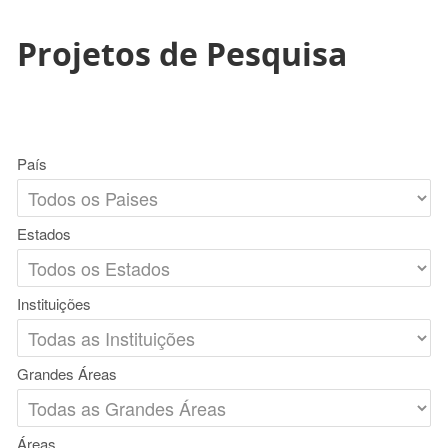
Projetos de Pesquisa
País
Estados
Instituições
Grandes Áreas
Áreas