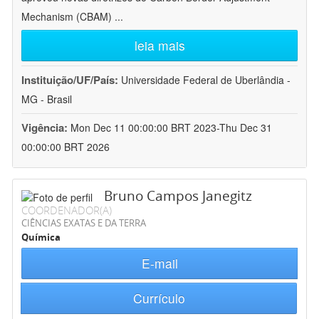
Mechanism (CBAM)
...
leia mais
Instituição/UF/País:
Universidade Federal de Uberlândia -
MG - Brasil
Vigência:
Mon Dec 11 00:00:00 BRT 2023-Thu Dec 31
00:00:00 BRT 2026
Bruno Campos Janegitz
COORDENADOR(A)
CIÊNCIAS EXATAS E DA TERRA
Química
E-mail
Currículo