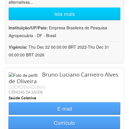
alternativas
...
leia mais
Instituição/UF/País:
Empresa Brasileira de Pesquisa
Agropecuária - DF - Brasil
Vigência:
Thu Dec 22 00:00:00 BRT 2022-Thu Dec 31
00:00:00 BRT 2026
Bruno Luciano Carneiro Alves
de Oliveira
COORDENADOR(A)
CIÊNCIAS DA SAÚDE
Saúde Coletiva
E-mail
Currículo