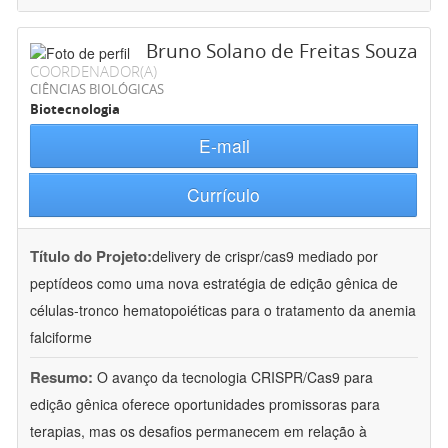
Bruno Solano de Freitas Souza
COORDENADOR(A)
CIÊNCIAS BIOLÓGICAS
Biotecnologia
E-mail
Currículo
Título do Projeto:
delivery de crispr/cas9 mediado por
peptídeos como uma nova estratégia de edição gênica de
células-tronco hematopoiéticas para o tratamento da anemia
falciforme
Resumo:
O avanço da tecnologia CRISPR/Cas9 para
edição gênica oferece oportunidades promissoras para
terapias, mas os desafios permanecem em relação à