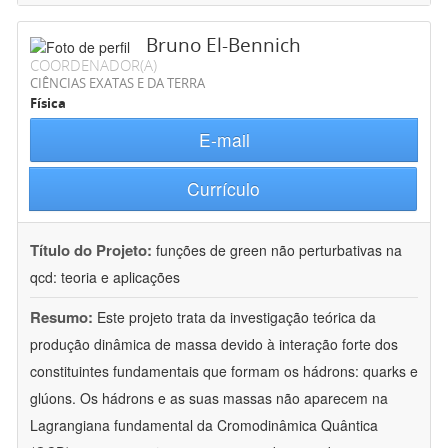
Bruno El-Bennich
COORDENADOR(A)
CIÊNCIAS EXATAS E DA TERRA
Física
E-mail
Currículo
Título do Projeto:
funções de green não perturbativas na
qcd: teoria e aplicações
Resumo:
Este projeto trata da investigação teórica da
produção dinâmica de massa devido à interação forte dos
constituintes fundamentais que formam os hádrons: quarks e
glúons. Os hádrons e as suas massas não aparecem na
Lagrangiana fundamental da Cromodinâmica Quântica