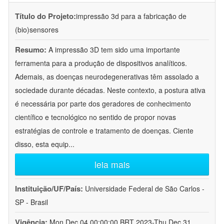
Título do Projeto:
impressão 3d para a fabricação de
(bio)sensores
Resumo:
A impressão 3D tem sido uma importante
ferramenta para a produção de dispositivos analíticos.
Ademais, as doenças neurodegenerativas têm assolado a
sociedade durante décadas. Neste contexto, a postura ativa
é necessária por parte dos geradores de conhecimento
científico e tecnológico no sentido de propor novas
estratégias de controle e tratamento de doenças. Ciente
disso, esta equip
...
leia mais
Instituição/UF/País:
Universidade Federal de São Carlos -
SP - Brasil
Vigência:
Mon Dec 04 00:00:00 BRT 2023-Thu Dec 31