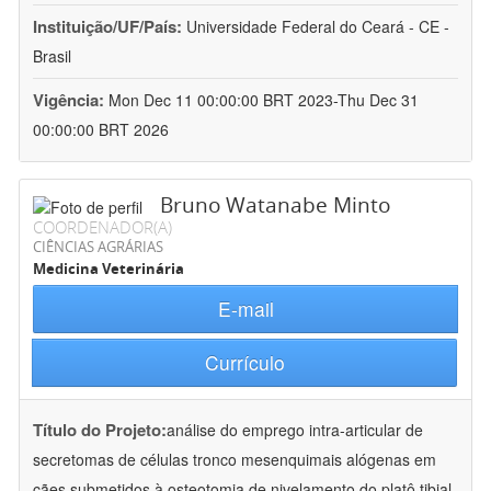
Instituição/UF/País:
Universidade Federal do Ceará - CE -
Brasil
Vigência:
Mon Dec 11 00:00:00 BRT 2023-Thu Dec 31
00:00:00 BRT 2026
Bruno Watanabe Minto
COORDENADOR(A)
CIÊNCIAS AGRÁRIAS
Medicina Veterinária
E-mail
Currículo
Título do Projeto:
análise do emprego intra-articular de
secretomas de células tronco mesenquimais alógenas em
cães submetidos à osteotomia de nivelamento do platô tibial