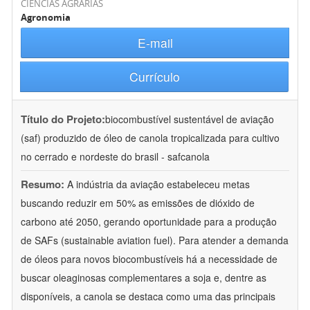
CIÊNCIAS AGRÁRIAS
Agronomia
E-mail
Currículo
Título do Projeto:
biocombustível sustentável de aviação
(saf) produzido de óleo de canola tropicalizada para cultivo
no cerrado e nordeste do brasil - safcanola
Resumo:
A indústria da aviação estabeleceu metas
buscando reduzir em 50% as emissões de dióxido de
carbono até 2050, gerando oportunidade para a produção
de SAFs (sustainable aviation fuel). Para atender a demanda
de óleos para novos biocombustíveis há a necessidade de
buscar oleaginosas complementares a soja e, dentre as
disponíveis, a canola se destaca como uma das principais