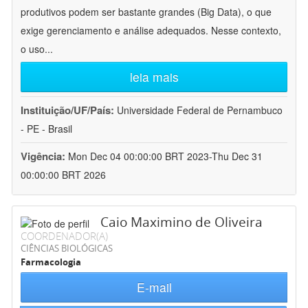
produtivos podem ser bastante grandes (Big Data), o que
exige gerenciamento e análise adequados. Nesse contexto,
o uso
...
leia mais
Instituição/UF/País:
Universidade Federal de Pernambuco
- PE - Brasil
Vigência:
Mon Dec 04 00:00:00 BRT 2023-Thu Dec 31
00:00:00 BRT 2026
Caio Maximino de Oliveira
COORDENADOR(A)
CIÊNCIAS BIOLÓGICAS
Farmacologia
E-mail