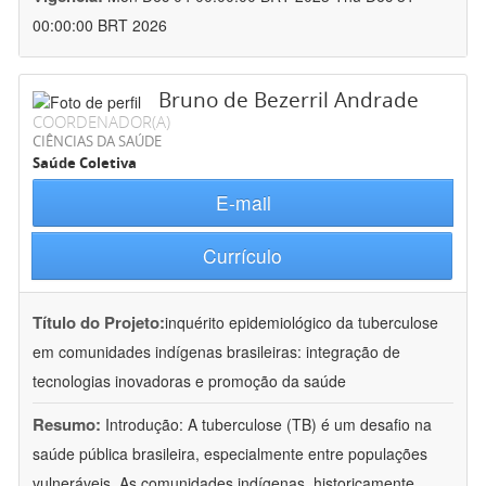
00:00:00 BRT 2026
Bruno de Bezerril Andrade
COORDENADOR(A)
CIÊNCIAS DA SAÚDE
Saúde Coletiva
E-mail
Currículo
Título do Projeto:
inquérito epidemiológico da tuberculose
em comunidades indígenas brasileiras: integração de
tecnologias inovadoras e promoção da saúde
Resumo:
Introdução: A tuberculose (TB) é um desafio na
saúde pública brasileira, especialmente entre populações
vulneráveis. As comunidades indígenas, historicamente