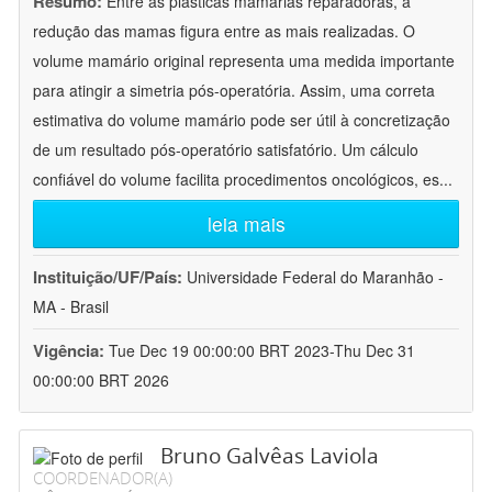
Resumo:
Entre as plásticas mamárias reparadoras, a
redução das mamas figura entre as mais realizadas. O
volume mamário original representa uma medida importante
para atingir a simetria pós-operatória. Assim, uma correta
estimativa do volume mamário pode ser útil à concretização
de um resultado pós-operatório satisfatório. Um cálculo
confiável do volume facilita procedimentos oncológicos, es
...
leia mais
Instituição/UF/País:
Universidade Federal do Maranhão -
MA - Brasil
Vigência:
Tue Dec 19 00:00:00 BRT 2023-Thu Dec 31
00:00:00 BRT 2026
Bruno Galvêas Laviola
COORDENADOR(A)