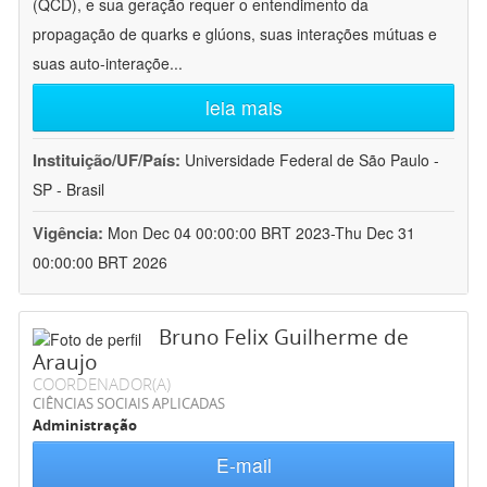
(QCD), e sua geração requer o entendimento da
propagação de quarks e glúons, suas interações mútuas e
suas auto-interaçõe
...
leia mais
Instituição/UF/País:
Universidade Federal de São Paulo -
SP - Brasil
Vigência:
Mon Dec 04 00:00:00 BRT 2023-Thu Dec 31
00:00:00 BRT 2026
Bruno Felix Guilherme de
Araujo
COORDENADOR(A)
CIÊNCIAS SOCIAIS APLICADAS
Administração
E-mail