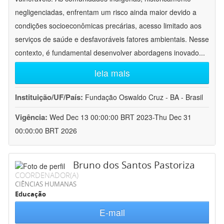
negligenciadas, enfrentam um risco ainda maior devido a
condições socioeconômicas precárias, acesso limitado aos
serviços de saúde e desfavoráveis fatores ambientais. Nesse
contexto, é fundamental desenvolver abordagens inovado
...
leia mais
Instituição/UF/País:
Fundação Oswaldo Cruz - BA - Brasil
Vigência:
Wed Dec 13 00:00:00 BRT 2023-Thu Dec 31
00:00:00 BRT 2026
Bruno dos Santos Pastoriza
COORDENADOR(A)
CIÊNCIAS HUMANAS
Educação
E-mail