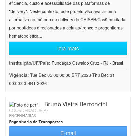
eficiência, custo e acessibilidade das plataformas de
"delivery". Neste contexto, este projeto visa avaliar uma
alternativa ao método de delivery do CRISPR/Cas9 mediada
por peptídeos direcionados a células-tronco e progenitoras
hematopoiética
...
leia mais
Instituição/UF/País:
Fundação Oswaldo Cruz - RJ - Brasil
Vigência:
Tue Dec 05 00:00:00 BRT 2023-Thu Dec 31
00:00:00 BRT 2026
Bruno Vieira Bertoncini
COORDENADOR(A)
ENGENHARIAS
Engenharia de Transportes
E-mail