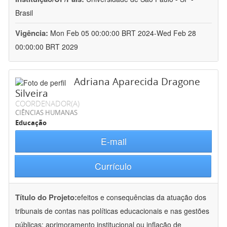
Brasil
Vigência:
Mon Feb 05 00:00:00 BRT 2024-Wed Feb 28
00:00:00 BRT 2029
Adriana Aparecida Dragone
Silveira
COORDENADOR(A)
CIÊNCIAS HUMANAS
Educação
E-mail
Currículo
Título do Projeto:
efeitos e consequências da atuação dos
tribunais de contas nas políticas educacionais e nas gestões
públicas: aprimoramento institucional ou inflação de