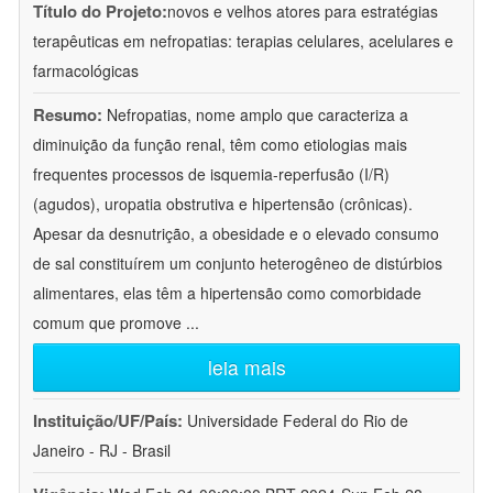
Título do Projeto:
novos e velhos atores para estratégias
terapêuticas em nefropatias: terapias celulares, acelulares e
farmacológicas
Resumo:
Nefropatias, nome amplo que caracteriza a
diminuição da função renal, têm como etiologias mais
frequentes processos de isquemia-reperfusão (I/R)
(agudos), uropatia obstrutiva e hipertensão (crônicas).
Apesar da desnutrição, a obesidade e o elevado consumo
de sal constituírem um conjunto heterogêneo de distúrbios
alimentares, elas têm a hipertensão como comorbidade
comum que promove
...
leia mais
Instituição/UF/País:
Universidade Federal do Rio de
Janeiro - RJ - Brasil