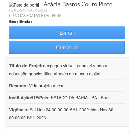
Acácia Bastos Couto Pinto
COORDENADOR(A)
CIÊNCIAS EXATAS E DA TERRA
Geociências
E-mail
Currículo
Título do Projeto:
expogeo virtual: popularizando a
educação geocientífica através de museu digital
Resumo:
Vide projeto anexo
Instituição/UF/País:
ESTADO DA BAHIA - BA - Brasil
Vigência:
Sat Dec 24 00:00:00 BRT 2022-Mon Nov 30
00:00:00 BRT 2026