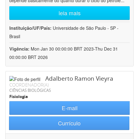
depende basicamente do quanto durar o ciclo do petróle
...
leia mais
Instituição/UF/País:
Universidade de São Paulo - SP -
Brasil
Vigência:
Mon Jan 30 00:00:00 BRT 2023-Thu Dec 31
00:00:00 BRT 2026
Adalberto Ramon Vieyra
COORDENADOR(A)
CIÊNCIAS BIOLÓGICAS
Fisiologia
E-mail
Currículo