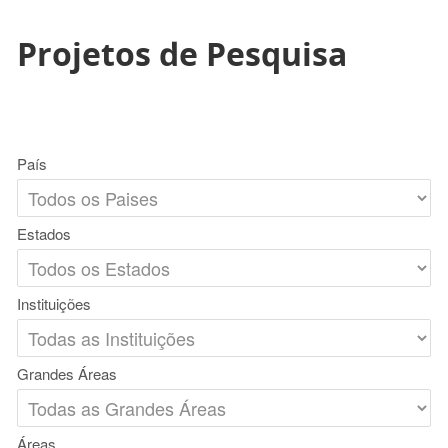
Projetos de Pesquisa
País
Estados
Instituições
Grandes Áreas
Áreas