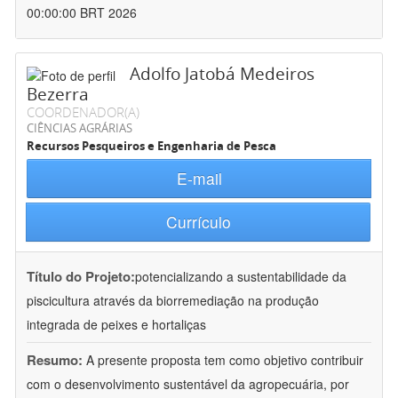
00:00:00 BRT 2026
Adolfo Jatobá Medeiros
Bezerra
COORDENADOR(A)
CIÊNCIAS AGRÁRIAS
Recursos Pesqueiros e Engenharia de Pesca
E-mail
Currículo
Título do Projeto:
potencializando a sustentabilidade da
piscicultura através da biorremediação na produção
integrada de peixes e hortaliças
Resumo:
A presente proposta tem como objetivo contribuir
com o desenvolvimento sustentável da agropecuária, por