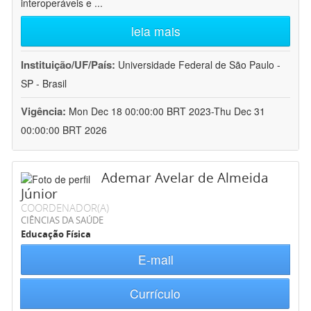
interoperáveis e
...
leia mais
Instituição/UF/País:
Universidade Federal de São Paulo -
SP - Brasil
Vigência:
Mon Dec 18 00:00:00 BRT 2023-Thu Dec 31
00:00:00 BRT 2026
Ademar Avelar de Almeida
Júnior
COORDENADOR(A)
CIÊNCIAS DA SAÚDE
Educação Física
E-mail
Currículo