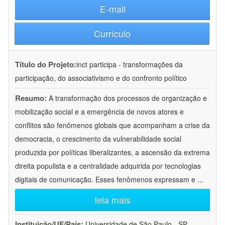
E-mail
Currículo
Título do Projeto:
inct participa - transformações da
participação, do associativismo e do confronto político
Resumo:
A transformação dos processos de organização e
mobilização social e a emergência de novos atores e
conflitos são fenômenos globais que acompanham a crise da
democracia, o crescimento da vulnerabilidade social
produzida por políticas liberalizantes, a ascensão da extrema
direita populista e a centralidade adquirida por tecnologias
digitais de comunicação. Esses fenômenos expressam e
...
leia mais
Instituição/UF/País:
Universidade de São Paulo - SP -