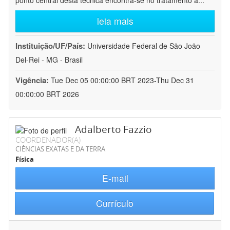
ponto central desta técnica encontra-se no tratamento a
...
leia mais
Instituição/UF/País:
Universidade Federal de São João
Del-Rei - MG - Brasil
Vigência:
Tue Dec 05 00:00:00 BRT 2023-Thu Dec 31
00:00:00 BRT 2026
Adalberto Fazzio
COORDENADOR(A)
CIÊNCIAS EXATAS E DA TERRA
Física
E-mail
Currículo