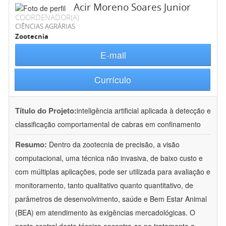
Acir Moreno Soares Junior
COORDENADOR(A)
CIÊNCIAS AGRÁRIAS
Zootecnia
E-mail
Currículo
Título do Projeto:
inteligência artificial aplicada à detecção e
classificação comportamental de cabras em confinamento
Resumo:
Dentro da zootecnia de precisão, a visão
computacional, uma técnica não invasiva, de baixo custo e
com múltiplas aplicações, pode ser utilizada para avaliação e
monitoramento, tanto qualitativo quanto quantitativo, de
parâmetros de desenvolvimento, saúde e Bem Estar Animal
(BEA) em atendimento às exigências mercadológicas. O