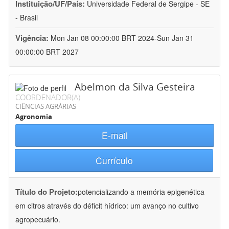
Instituição/UF/País:
Universidade Federal de Sergipe - SE
- Brasil
Vigência:
Mon Jan 08 00:00:00 BRT 2024-Sun Jan 31
00:00:00 BRT 2027
Abelmon da Silva Gesteira
COORDENADOR(A)
CIÊNCIAS AGRÁRIAS
Agronomia
E-mail
Currículo
Título do Projeto:
potencializando a memória epigenética
em citros através do déficit hídrico: um avanço no cultivo
agropecuário.