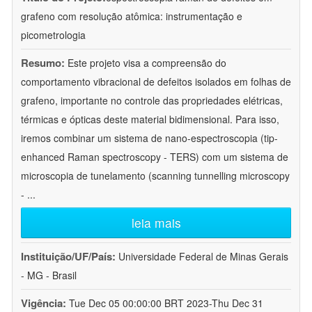
grafeno com resolução atômica: instrumentação e
picometrologia
Resumo:
Este projeto visa a compreensão do
comportamento vibracional de defeitos isolados em folhas de
grafeno, importante no controle das propriedades elétricas,
térmicas e ópticas deste material bidimensional. Para isso,
iremos combinar um sistema de nano-espectroscopia (tip-
enhanced Raman spectroscopy - TERS) com um sistema de
microscopia de tunelamento (scanning tunnelling microscopy
-
...
leia mais
Instituição/UF/País:
Universidade Federal de Minas Gerais
- MG - Brasil
Vigência:
Tue Dec 05 00:00:00 BRT 2023-Thu Dec 31