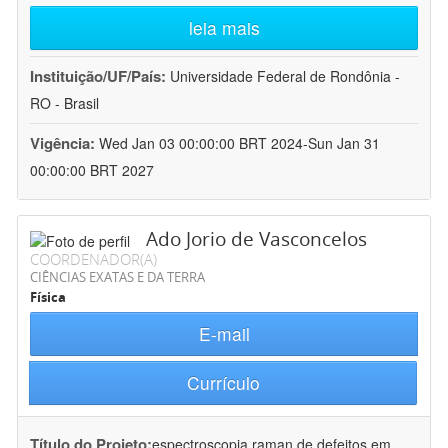
leia mais
Instituição/UF/País:
Universidade Federal de Rondônia -
RO - Brasil
Vigência:
Wed Jan 03 00:00:00 BRT 2024-Sun Jan 31
00:00:00 BRT 2027
Ado Jorio de Vasconcelos
COORDENADOR(A)
CIÊNCIAS EXATAS E DA TERRA
Física
E-mail
Currículo
Título do Projeto:
espectroscopia raman de defeitos em