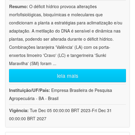
Resumo:
O déficit hídrico provoca alterações
morfofisiológicas, bioquímicas e moleculares que
condicionam a planta a estratégias para aclimatização e/ou
adaptação. A metilação do DNA é sensível e dinâmica nas
plantas, podendo ser alterada durante o déficit hídrico.
Combinações laranjeira 'Valência' (LA) com os porta-
enxertos limoeiro 'Cravo' (LC) e tangerineira 'Sunki
Maravilha' (SM) foram
...
leia mais
Instituição/UF/País:
Empresa Brasileira de Pesquisa
Agropecuária - BA - Brasil
Vigência:
Tue Dec 05 00:00:00 BRT 2023-Fri Dec 31
00:00:00 BRT 2027