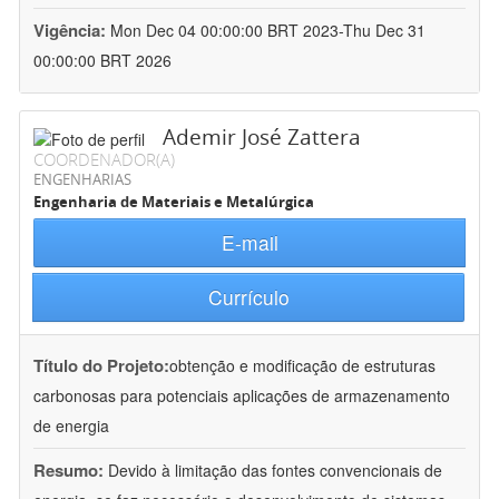
Vigência:
Mon Dec 04 00:00:00 BRT 2023-Thu Dec 31
00:00:00 BRT 2026
Ademir José Zattera
COORDENADOR(A)
ENGENHARIAS
Engenharia de Materiais e Metalúrgica
E-mail
Currículo
Título do Projeto:
obtenção e modificação de estruturas
carbonosas para potenciais aplicações de armazenamento
de energia
Resumo:
Devido à limitação das fontes convencionais de