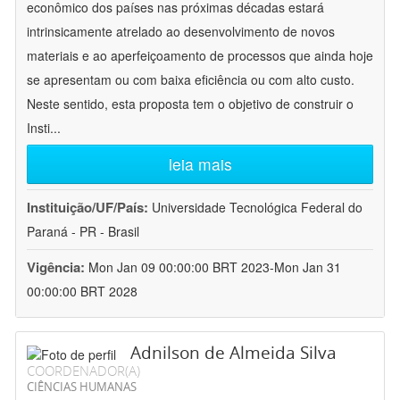
econômico dos países nas próximas décadas estará
intrinsicamente atrelado ao desenvolvimento de novos
materiais e ao aperfeiçoamento de processos que ainda hoje
se apresentam ou com baixa eficiência ou com alto custo.
Neste sentido, esta proposta tem o objetivo de construir o
Insti
...
leia mais
Instituição/UF/País:
Universidade Tecnológica Federal do
Paraná - PR - Brasil
Vigência:
Mon Jan 09 00:00:00 BRT 2023-Mon Jan 31
00:00:00 BRT 2028
Adnilson de Almeida Silva
COORDENADOR(A)
CIÊNCIAS HUMANAS