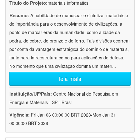
Título do Projeto:
materials informatics
Resumo:
A habilidade de manusear e sintetizar materiais é
de importância para o desenvolvimento de civilizações, a
ponto de marcar eras da humanidade, como a idade da
pedra, do cobre, do bronze e do ferro. Tais divisões ocorrem
por conta da vantagem estratégica do domínio de materiais,
tanto para infraestrutura como para aplicações de defesa.
No momento que uma civilização domina um materi
...
leia mais
Instituição/UF/País:
Centro Nacional de Pesquisa em
Energia e Materiais - SP - Brasil
Vigência:
Fri Jan 06 00:00:00 BRT 2023-Mon Jan 31
00:00:00 BRT 2028