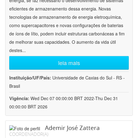
energia, se faz necessário o desenvolvimento de sistemas
eficientes de armazenamento dessa energia. Novas
tecnologias de armazenamento de energia eletroquímica,
como supercapacitores e novas configurações de baterias
de íons de lítio, podem incluir estruturas carbonáceas a fim
de melhorar suas capacidades. O aumento da vida útil
destes
...
leia mais
Instituição/UF/País:
Universidade de Caxias do Sul - RS -
Brasil
Vigência:
Wed Dec 07 00:00:00 BRT 2022-Thu Dec 31
00:00:00 BRT 2026
Ademir José Zattera
COORDENADOR(A)