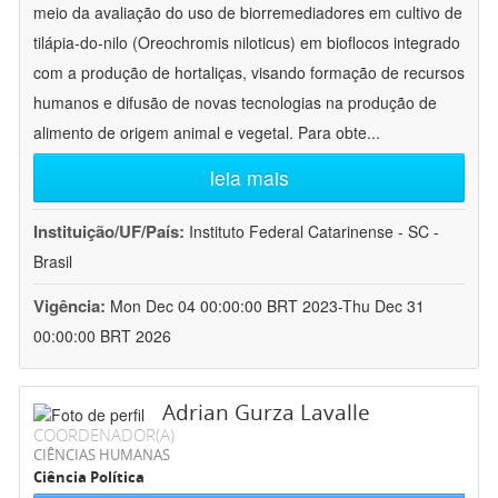
meio da avaliação do uso de biorremediadores em cultivo de
tilápia-do-nilo (Oreochromis niloticus) em bioflocos integrado
com a produção de hortaliças, visando formação de recursos
humanos e difusão de novas tecnologias na produção de
alimento de origem animal e vegetal. Para obte
...
leia mais
Instituição/UF/País:
Instituto Federal Catarinense - SC -
Brasil
Vigência:
Mon Dec 04 00:00:00 BRT 2023-Thu Dec 31
00:00:00 BRT 2026
Adrian Gurza Lavalle
COORDENADOR(A)
CIÊNCIAS HUMANAS
Ciência Política