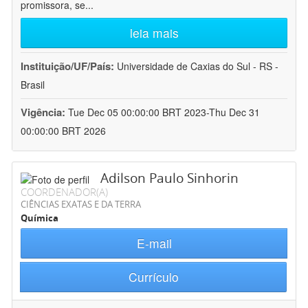
promissora, se
...
leia mais
Instituição/UF/País:
Universidade de Caxias do Sul - RS -
Brasil
Vigência:
Tue Dec 05 00:00:00 BRT 2023-Thu Dec 31
00:00:00 BRT 2026
Adilson Paulo Sinhorin
COORDENADOR(A)
CIÊNCIAS EXATAS E DA TERRA
Química
E-mail
Currículo