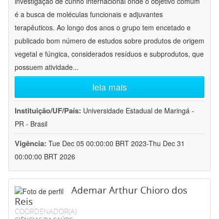
investigação de cunho internacional onde o objetivo comum
é a busca de moléculas funcionais e adjuvantes
terapêuticos. Ao longo dos anos o grupo tem encetado e
publicado bom número de estudos sobre produtos de origem
vegetal e fúngica, considerados resíduos e subprodutos, que
possuem atividade
...
leia mais
Instituição/UF/País:
Universidade Estadual de Maringá -
PR - Brasil
Vigência:
Tue Dec 05 00:00:00 BRT 2023-Thu Dec 31
00:00:00 BRT 2026
Ademar Arthur Chioro dos
Reis
COORDENADOR(A)