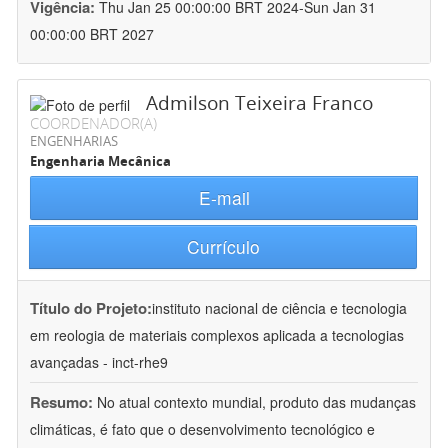
Vigência:
Thu Jan 25 00:00:00 BRT 2024-Sun Jan 31
00:00:00 BRT 2027
Admilson Teixeira Franco
COORDENADOR(A)
ENGENHARIAS
Engenharia Mecânica
E-mail
Currículo
Título do Projeto:
instituto nacional de ciência e tecnologia
em reologia de materiais complexos aplicada a tecnologias
avançadas - inct-rhe9
Resumo:
No atual contexto mundial, produto das mudanças
climáticas, é fato que o desenvolvimento tecnológico e