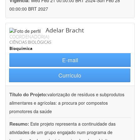
Vigência:
Wed Feb 21 00:00:00 BRT 2024-Sun Feb 28
00:00:00 BRT 2027
Adelar Bracht
COORDENADOR(A)
CIÊNCIAS BIOLÓGICAS
Bioquímica
E-mail
Currículo
Título do Projeto:
valorização de resíduos e subprodutos
alimentares e agrícolas: a procura por compostos
promotores da saúde
Resumo:
Este projeto representa a continuidade das
atividades de um grupo engajado num programa de