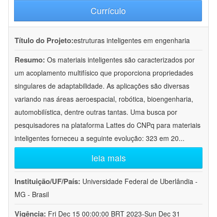
Currículo
Título do Projeto:
estruturas inteligentes em engenharia
Resumo:
Os materiais inteligentes são caracterizados por
um acoplamento multifísico que proporciona propriedades
singulares de adaptabilidade. As aplicações são diversas
variando nas áreas aeroespacial, robótica, bioengenharia,
automobilística, dentre outras tantas. Uma busca por
pesquisadores na plataforma Lattes do CNPq para materiais
inteligentes forneceu a seguinte evolução: 323 em 20
...
leia mais
Instituição/UF/País:
Universidade Federal de Uberlândia -
MG - Brasil
Vigência:
Fri Dec 15 00:00:00 BRT 2023-Sun Dec 31