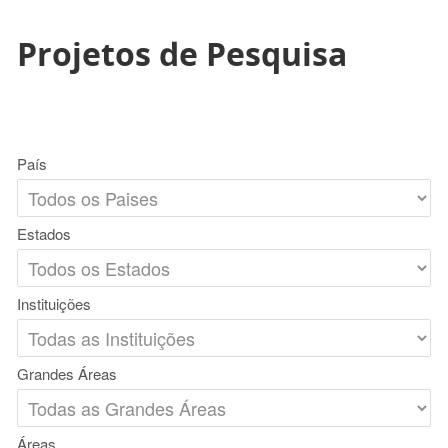
Projetos de Pesquisa
País
Estados
Instituições
Grandes Áreas
Áreas