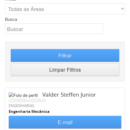
Busca
Filtrar
Limpar Filtros
Valder Steffen Junior
COORDENADOR(A)
ENGENHARIAS
Engenharia Mecânica
E-mail