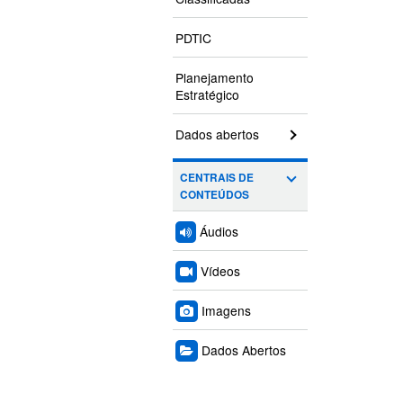
PDTIC
Planejamento
Estratégico
Dados abertos
CENTRAIS DE
CONTEÚDOS
Áudios
Vídeos
Imagens
Dados Abertos