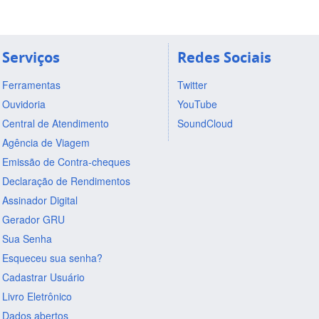
Serviços
Redes Sociais
Ferramentas
Twitter
Ouvidoria
YouTube
Central de Atendimento
SoundCloud
Agência de Viagem
Emissão de Contra-cheques
Declaração de Rendimentos
Assinador Digital
Gerador GRU
Sua Senha
Esqueceu sua senha?
Cadastrar Usuário
Livro Eletrônico
Dados abertos