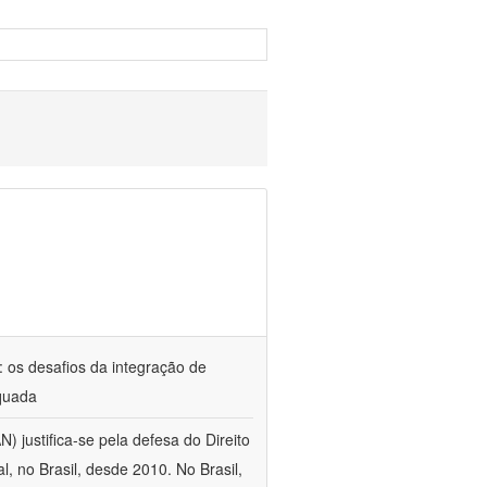
: os desafios da integração de
equada
) justifica-se pela defesa do Direito
 no Brasil, desde 2010. No Brasil,