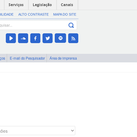
Serviços
Legislação
Canais
BILIDADE
ALTO CONTRASTE
MAPA DO SITE
iços
E-mail do Pesquisador
Área de imprensa