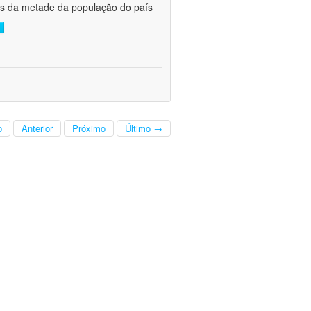
s da metade da população do país 
o
Anterior
Próximo
Último →