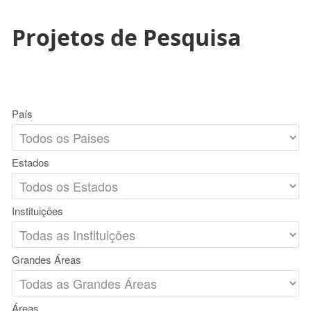
Projetos de Pesquisa
País
Estados
Instituições
Grandes Áreas
Áreas