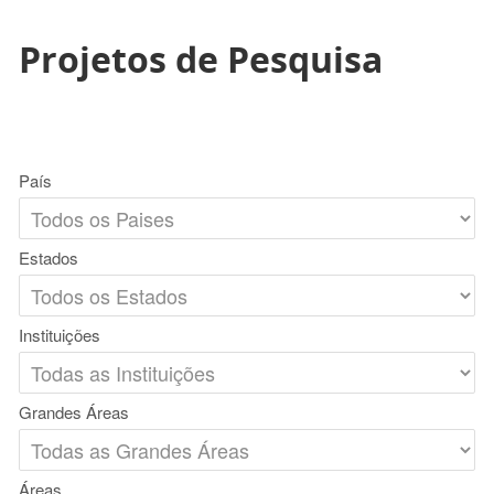
Projetos de Pesquisa
País
Estados
Instituições
Grandes Áreas
Áreas