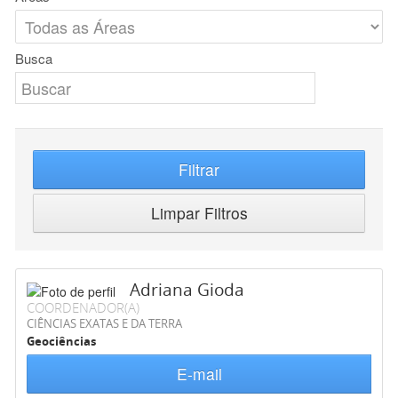
Busca
Filtrar
Limpar Filtros
Adriana Gioda
COORDENADOR(A)
CIÊNCIAS EXATAS E DA TERRA
Geociências
E-mail