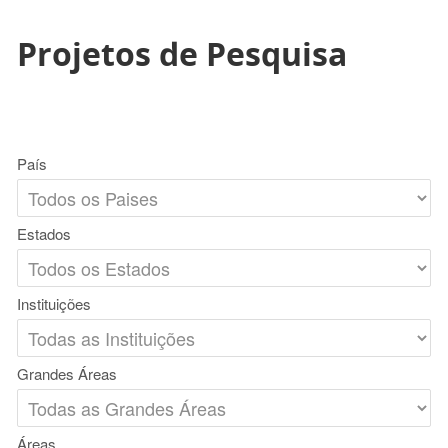
Projetos de Pesquisa
País
Estados
Instituições
Grandes Áreas
Áreas