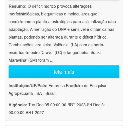
Resumo:
O déficit hídrico provoca alterações
morfofisiológicas, bioquímicas e moleculares que
condicionam a planta a estratégias para aclimatização e/ou
adaptação. A metilação do DNA é sensível e dinâmica nas
plantas, podendo ser alterada durante o déficit hídrico.
Combinações laranjeira 'Valência' (LA) com os porta-
enxertos limoeiro 'Cravo' (LC) e tangerineira 'Sunki
Maravilha' (SM) foram
...
leia mais
Instituição/UF/País:
Empresa Brasileira de Pesquisa
Agropecuária - BA - Brasil
Vigência:
Tue Dec 05 00:00:00 BRT 2023-Fri Dec 31
00:00:00 BRT 2027