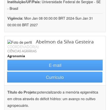
Instituição/UF/País:
Universidade Federal de Sergipe - SE
- Brasil
Vigência:
Mon Jan 08 00:00:00 BRT 2024-Sun Jan 31
00:00:00 BRT 2027
Abelmon da Silva Gesteira
COORDENADOR(A)
CIÊNCIAS AGRÁRIAS
Agronomia
E-mail
Currículo
Título do Projeto:
potencializando a memória epigenética
em citros através do déficit hídrico: um avanço no cultivo
agropecuário.