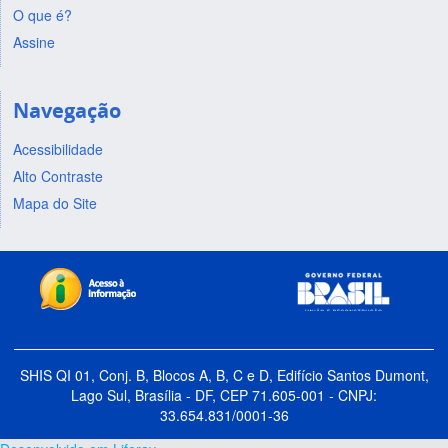
O que é?
Assine
Navegação
Acessibilidade
Alto Contraste
Mapa do Site
SHIS QI 01, Conj. B, Blocos A, B, C e D, Edifício Santos Dumont,
Lago Sul, Brasília - DF, CEP 71.605-001 - CNPJ:
33.654.831/0001-36