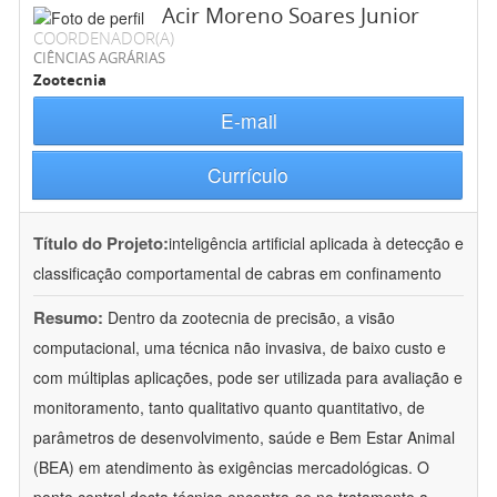
Acir Moreno Soares Junior
COORDENADOR(A)
CIÊNCIAS AGRÁRIAS
Zootecnia
E-mail
Currículo
Título do Projeto:
inteligência artificial aplicada à detecção e
classificação comportamental de cabras em confinamento
Resumo:
Dentro da zootecnia de precisão, a visão
computacional, uma técnica não invasiva, de baixo custo e
com múltiplas aplicações, pode ser utilizada para avaliação e
monitoramento, tanto qualitativo quanto quantitativo, de
parâmetros de desenvolvimento, saúde e Bem Estar Animal
(BEA) em atendimento às exigências mercadológicas. O