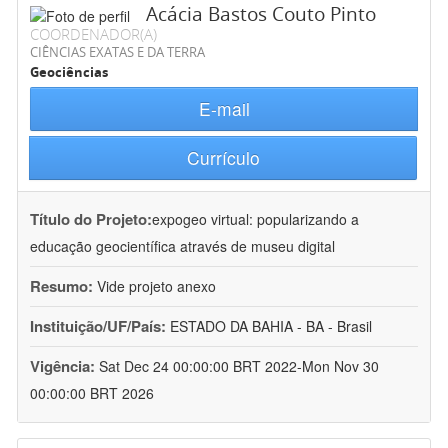
Acácia Bastos Couto Pinto
COORDENADOR(A)
CIÊNCIAS EXATAS E DA TERRA
Geociências
E-mail
Currículo
Título do Projeto:
expogeo virtual: popularizando a
educação geocientífica através de museu digital
Resumo:
Vide projeto anexo
Instituição/UF/País:
ESTADO DA BAHIA - BA - Brasil
Vigência:
Sat Dec 24 00:00:00 BRT 2022-Mon Nov 30
00:00:00 BRT 2026