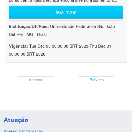
ponto central desta técnica encontra-se no tratamento a
...
leia mais
Instituição/UF/País:
Universidade Federal de São João
Del-Rei - MG - Brasil
Vigência:
Tue Dec 05 00:00:00 BRT 2023-Thu Dec 31
00:00:00 BRT 2026
Anterior
Próximo
Atuação
Acesso à Informação