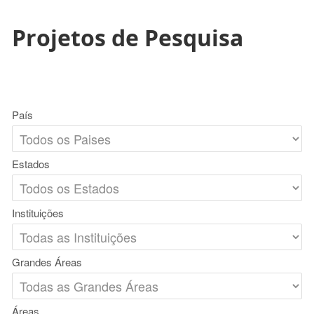
Projetos de Pesquisa
País
Estados
Instituições
Grandes Áreas
Áreas