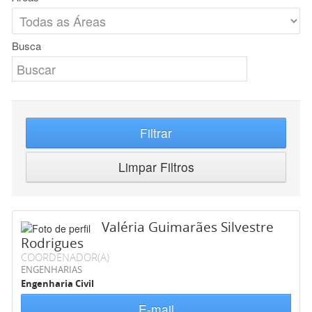
Busca
Filtrar
Limpar Filtros
Valéria Guimarães Silvestre
Rodrigues
COORDENADOR(A)
ENGENHARIAS
Engenharia Civil
E-mail