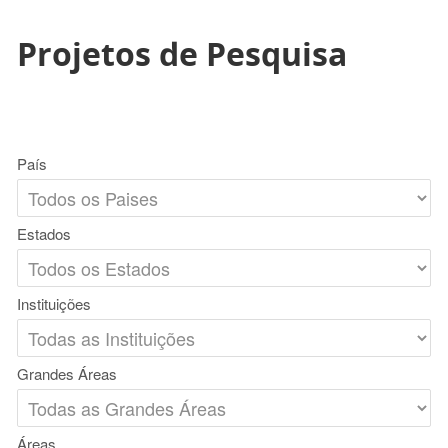
Projetos de Pesquisa
País
Estados
Instituições
Grandes Áreas
Áreas