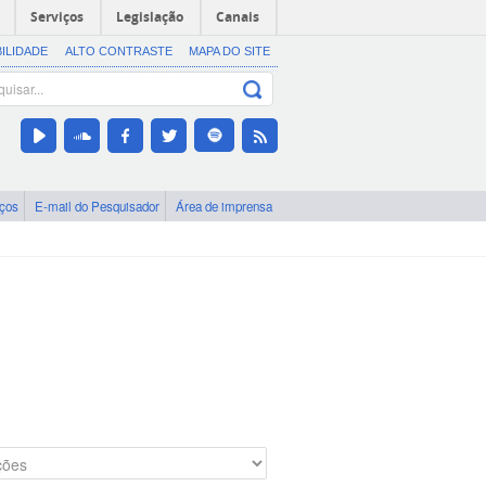
Serviços
Legislação
Canais
BILIDADE
ALTO CONTRASTE
MAPA DO SITE
iços
E-mail do Pesquisador
Área de imprensa