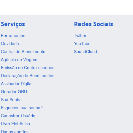
Serviços
Redes Sociais
Ferramentas
Twitter
Ouvidoria
YouTube
Central de Atendimento
SoundCloud
Agência de Viagem
Emissão de Contra-cheques
Declaração de Rendimentos
Assinador Digital
Gerador GRU
Sua Senha
Esqueceu sua senha?
Cadastrar Usuário
Livro Eletrônico
Dados abertos