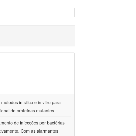
étodos in silico e in vitro para
cional de proteínas mutantes
amento de infecções por bactérias
ctivamente. Com as alarmantes