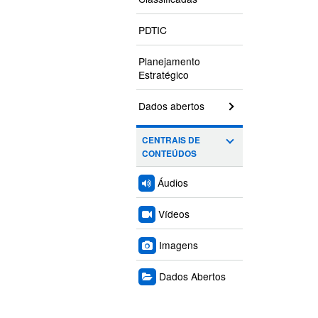
PDTIC
Planejamento
Estratégico
Dados abertos
CENTRAIS DE
CONTEÚDOS
Áudios
Vídeos
Imagens
Dados Abertos