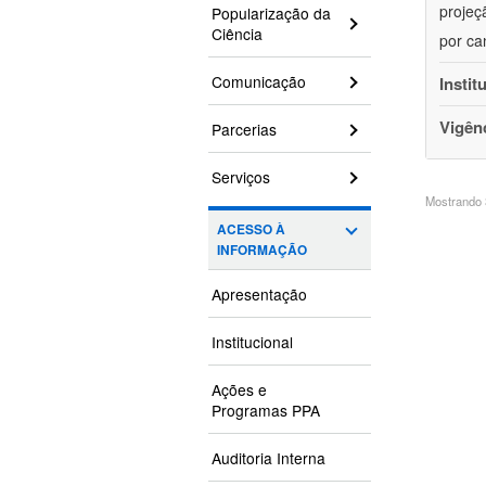
projeç
Popularização da
Ciência
por ca
Comunicação
Instit
Vigên
Parcerias
Serviços
Mostrando 3
ACESSO À
INFORMAÇÃO
Apresentação
Institucional
Ações e
Programas PPA
Auditoria Interna