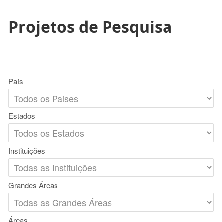
Projetos de Pesquisa
País
Estados
Instituições
Grandes Áreas
Áreas