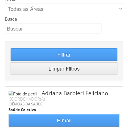
Busca
Filtrar
Limpar Filtros
Adriana Barbieri Feliciano
COORDENADOR(A)
CIÊNCIAS DA SAÚDE
Saúde Coletiva
E-mail