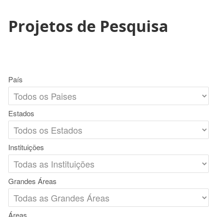
Projetos de Pesquisa
País
Estados
Instituições
Grandes Áreas
Áreas