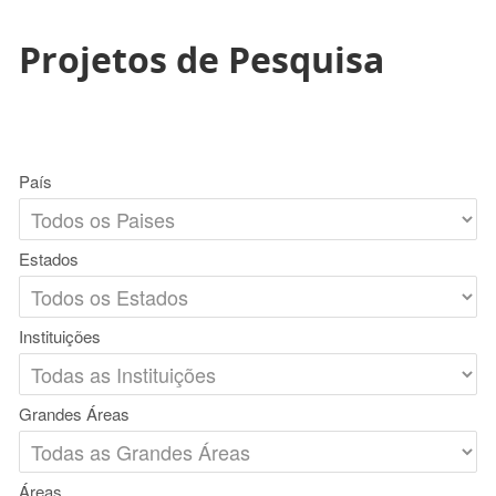
Projetos de Pesquisa
País
Estados
Instituições
Grandes Áreas
Áreas