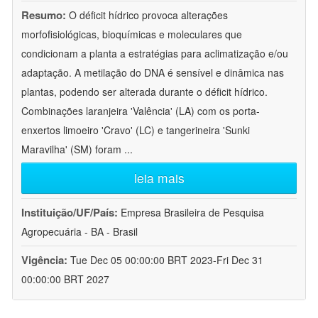
Resumo:
O déficit hídrico provoca alterações
morfofisiológicas, bioquímicas e moleculares que
condicionam a planta a estratégias para aclimatização e/ou
adaptação. A metilação do DNA é sensível e dinâmica nas
plantas, podendo ser alterada durante o déficit hídrico.
Combinações laranjeira 'Valência' (LA) com os porta-
enxertos limoeiro 'Cravo' (LC) e tangerineira 'Sunki
Maravilha' (SM) foram
...
leia mais
Instituição/UF/País:
Empresa Brasileira de Pesquisa
Agropecuária - BA - Brasil
Vigência:
Tue Dec 05 00:00:00 BRT 2023-Fri Dec 31
00:00:00 BRT 2027