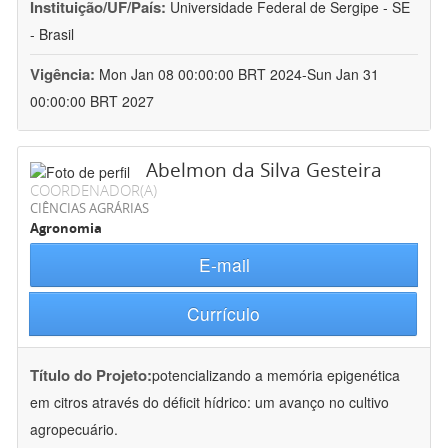
Instituição/UF/País:
Universidade Federal de Sergipe - SE
- Brasil
Vigência:
Mon Jan 08 00:00:00 BRT 2024-Sun Jan 31
00:00:00 BRT 2027
Abelmon da Silva Gesteira
COORDENADOR(A)
CIÊNCIAS AGRÁRIAS
Agronomia
E-mail
Currículo
Título do Projeto:
potencializando a memória epigenética
em citros através do déficit hídrico: um avanço no cultivo
agropecuário.