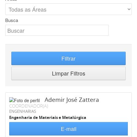
Busca
Filtrar
Limpar Filtros
Ademir José Zattera
COORDENADOR(A)
ENGENHARIAS
Engenharia de Materiais e Metalúrgica
E-mail