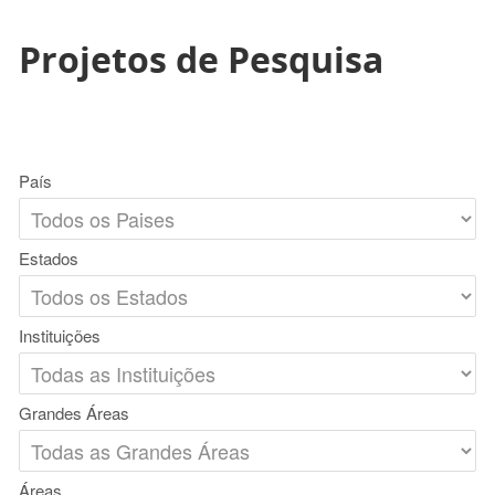
Projetos de Pesquisa
País
Estados
Instituições
Grandes Áreas
Áreas