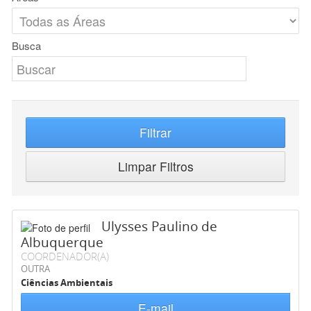
Busca
Filtrar
Limpar Filtros
Ulysses Paulino de
Albuquerque
COORDENADOR(A)
OUTRA
Ciências Ambientais
E-mail