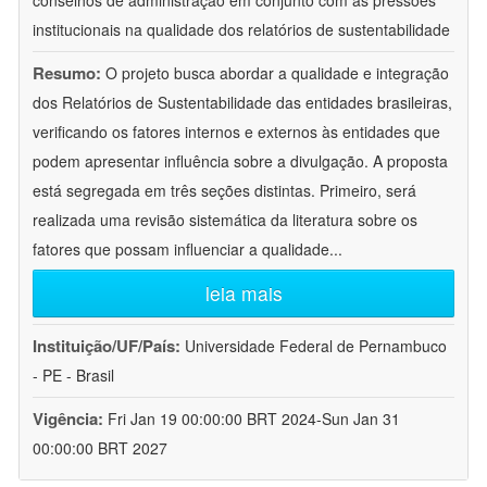
conselhos de administração em conjunto com as pressões
institucionais na qualidade dos relatórios de sustentabilidade
Resumo:
O projeto busca abordar a qualidade e integração
dos Relatórios de Sustentabilidade das entidades brasileiras,
verificando os fatores internos e externos às entidades que
podem apresentar influência sobre a divulgação. A proposta
está segregada em três seções distintas. Primeiro, será
realizada uma revisão sistemática da literatura sobre os
fatores que possam influenciar a qualidade
...
leia mais
Instituição/UF/País:
Universidade Federal de Pernambuco
- PE - Brasil
Vigência:
Fri Jan 19 00:00:00 BRT 2024-Sun Jan 31
00:00:00 BRT 2027