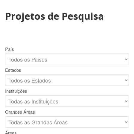
Projetos de Pesquisa
País
Estados
Instituições
Grandes Áreas
Áreas