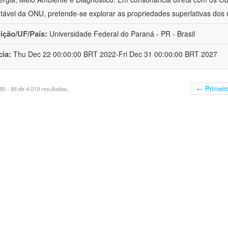
tável da ONU, pretende-se explorar as propriedades superlativas dos 
uição/UF/País:
Universidade Federal do Paraná - PR - Brasil
cia:
Thu Dec 22 00:00:00 BRT 2022-Fri Dec 31 00:00:00 BRT 2027
← Primeir
5 - 86 de 4.019 resultados.