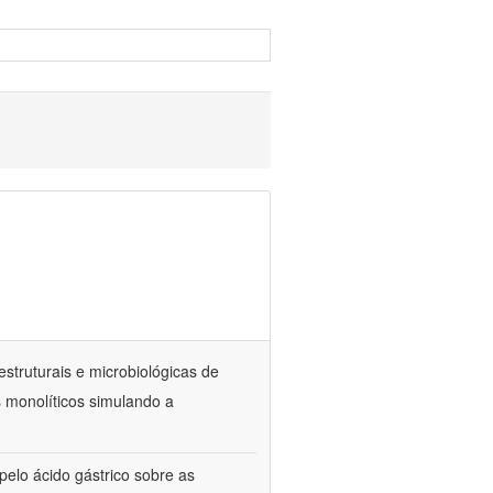
estruturais e microbiológicas de
 monolíticos simulando a
elo ácido gástrico sobre as