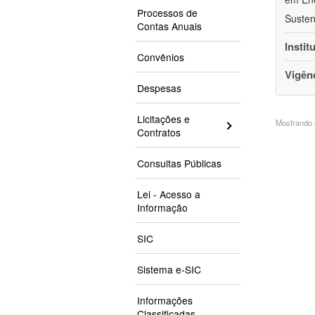
Processos de
Susten
Contas Anuais
Instit
Convênios
Vigên
Despesas
Licitações e
Mostrando 8
Contratos
Consultas Públicas
Lei - Acesso a
Informação
SIC
Sistema e-SIC
Informações
Classificadas