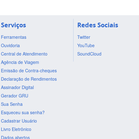
Serviços
Redes Sociais
Ferramentas
Twitter
Ouvidoria
YouTube
Central de Atendimento
SoundCloud
Agência de Viagem
Emissão de Contra-cheques
Declaração de Rendimentos
Assinador Digital
Gerador GRU
Sua Senha
Esqueceu sua senha?
Cadastrar Usuário
Livro Eletrônico
Dados abertos