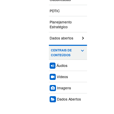
PDTIC
Planejamento
Estratégico
Dados abertos
CENTRAIS DE
CONTEÚDOS
Áudios
Vídeos
Imagens
Dados Abertos