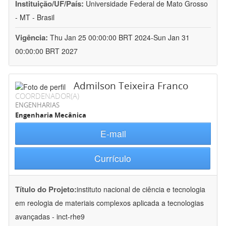
Instituição/UF/País:
Universidade Federal de Mato Grosso
- MT - Brasil
Vigência:
Thu Jan 25 00:00:00 BRT 2024-Sun Jan 31
00:00:00 BRT 2027
Admilson Teixeira Franco
COORDENADOR(A)
ENGENHARIAS
Engenharia Mecânica
E-mail
Currículo
Título do Projeto:
instituto nacional de ciência e tecnologia
em reologia de materiais complexos aplicada a tecnologias
avançadas - inct-rhe9