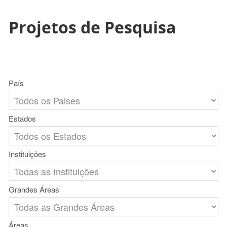
Projetos de Pesquisa
País
Estados
Instituições
Grandes Áreas
Áreas