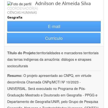
Adnilson de Almeida Silva
COORDENADOR(A)
CIÊNCIAS HUMANAS
Geografia
E-mail
Currículo
Título do Projeto:
territorialidades e marcadores territoriais
das terras indígenas da amazônia: diálogos e sinapses
socioculturais
Resumo:
O projeto apresentado ao CNPQ, em virtude
decorrência Chamada CNPq/MCTI Nº 10/2023 -
UNIVERSAL. Será executado no Programa de Pós-
Graduação Mestrado e Doutorado em Geografia - PPGG e
Departamento de Geografia/UNIR, pelo Grupo de Pesquisa