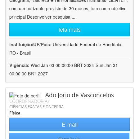
Geografia, Natureza e Territorialidades Humanas  GENTEH,
com um horizonte previsto de 30 meses, tem como objetivo
principal Desenvolver pesquisa
...
leia mais
Instituição/UF/País:
Universidade Federal de Rondônia -
RO - Brasil
Vigência:
Wed Jan 03 00:00:00 BRT 2024-Sun Jan 31
00:00:00 BRT 2027
Ado Jorio de Vasconcelos
COORDENADOR(A)
CIÊNCIAS EXATAS E DA TERRA
Física
E-mail