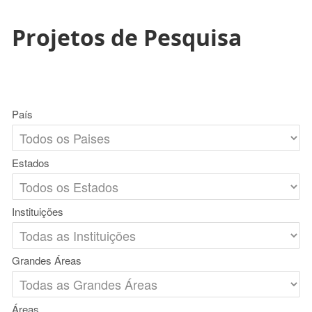
Projetos de Pesquisa
País
Estados
Instituições
Grandes Áreas
Áreas