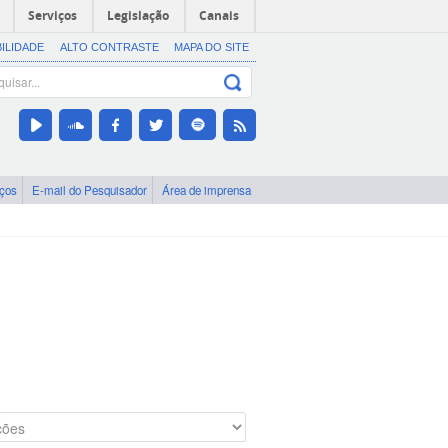
Serviços
Legislação
Canais
BILIDADE
ALTO CONTRASTE
MAPA DO SITE
iços
E-mail do Pesquisador
Área de imprensa