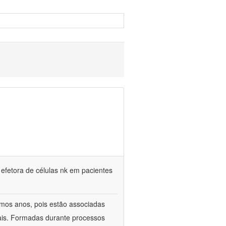
 efetora de células nk em pacientes
timos anos, pois estão associadas
ais. Formadas durante processos