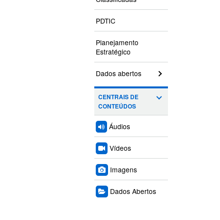
PDTIC
Planejamento
Estratégico
Dados abertos
CENTRAIS DE
CONTEÚDOS
Áudios
Vídeos
Imagens
Dados Abertos