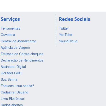
Serviços
Redes Sociais
Ferramentas
Twitter
Ouvidoria
YouTube
Central de Atendimento
SoundCloud
Agência de Viagem
Emissão de Contra-cheques
Declaração de Rendimentos
Assinador Digital
Gerador GRU
Sua Senha
Esqueceu sua senha?
Cadastrar Usuário
Livro Eletrônico
Dados abertos