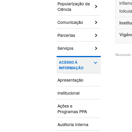
inflam
Popularização da
Ciência
folicu
Comunicação
Instit
Vigên
Parcerias
Serviços
Mostrando 3
ACESSO À
INFORMAÇÃO
Apresentação
Institucional
Ações e
Programas PPA
Auditoria Interna