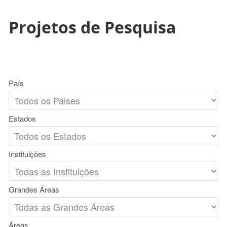
Projetos de Pesquisa
País
Estados
Instituições
Grandes Áreas
Áreas