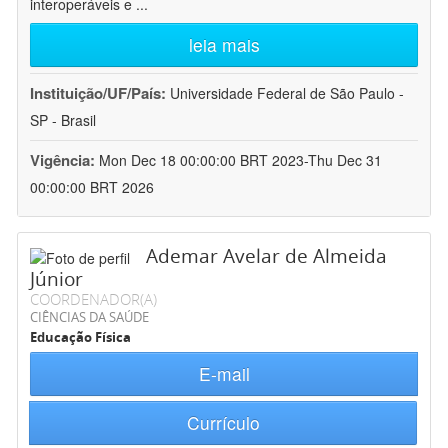
interoperáveis e
...
leia mais
Instituição/UF/País:
Universidade Federal de São Paulo -
SP - Brasil
Vigência:
Mon Dec 18 00:00:00 BRT 2023-Thu Dec 31
00:00:00 BRT 2026
Ademar Avelar de Almeida
Júnior
COORDENADOR(A)
CIÊNCIAS DA SAÚDE
Educação Física
E-mail
Currículo