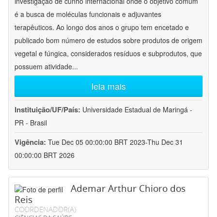
investigação de cunho internacional onde o objetivo comum
é a busca de moléculas funcionais e adjuvantes
terapêuticos. Ao longo dos anos o grupo tem encetado e
publicado bom número de estudos sobre produtos de origem
vegetal e fúngica, considerados resíduos e subprodutos, que
possuem atividade
...
leia mais
Instituição/UF/País:
Universidade Estadual de Maringá -
PR - Brasil
Vigência:
Tue Dec 05 00:00:00 BRT 2023-Thu Dec 31
00:00:00 BRT 2026
Ademar Arthur Chioro dos
Reis
COORDENADOR(A)