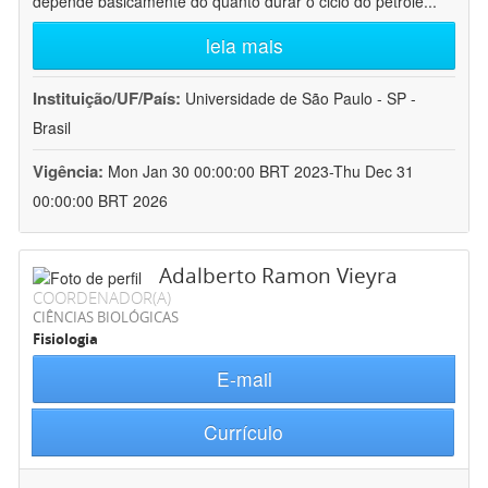
depende basicamente do quanto durar o ciclo do petróle
...
leia mais
Instituição/UF/País:
Universidade de São Paulo - SP -
Brasil
Vigência:
Mon Jan 30 00:00:00 BRT 2023-Thu Dec 31
00:00:00 BRT 2026
Adalberto Ramon Vieyra
COORDENADOR(A)
CIÊNCIAS BIOLÓGICAS
Fisiologia
E-mail
Currículo