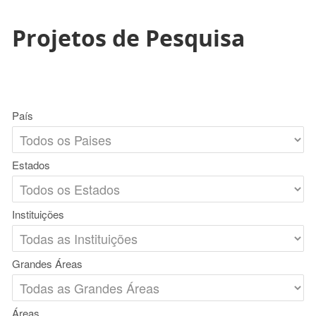
Projetos de Pesquisa
País
Estados
Instituições
Grandes Áreas
Áreas