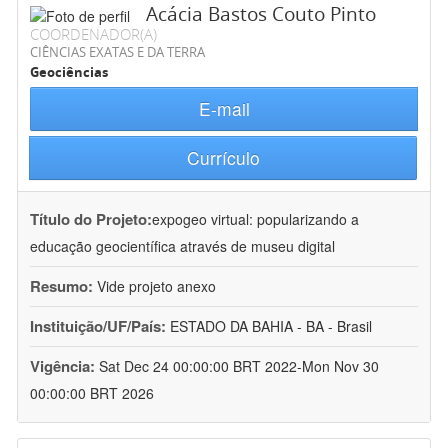
Acácia Bastos Couto Pinto
COORDENADOR(A)
CIÊNCIAS EXATAS E DA TERRA
Geociências
E-mail
Currículo
Título do Projeto:
expogeo virtual: popularizando a
educação geocientífica através de museu digital
Resumo:
Vide projeto anexo
Instituição/UF/País:
ESTADO DA BAHIA - BA - Brasil
Vigência:
Sat Dec 24 00:00:00 BRT 2022-Mon Nov 30
00:00:00 BRT 2026