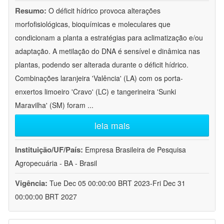
Resumo:
O déficit hídrico provoca alterações
morfofisiológicas, bioquímicas e moleculares que
condicionam a planta a estratégias para aclimatização e/ou
adaptação. A metilação do DNA é sensível e dinâmica nas
plantas, podendo ser alterada durante o déficit hídrico.
Combinações laranjeira 'Valência' (LA) com os porta-
enxertos limoeiro 'Cravo' (LC) e tangerineira 'Sunki
Maravilha' (SM) foram
...
leia mais
Instituição/UF/País:
Empresa Brasileira de Pesquisa
Agropecuária - BA - Brasil
Vigência:
Tue Dec 05 00:00:00 BRT 2023-Fri Dec 31
00:00:00 BRT 2027