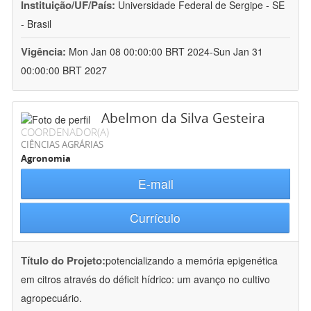
Instituição/UF/País:
Universidade Federal de Sergipe - SE
- Brasil
Vigência:
Mon Jan 08 00:00:00 BRT 2024-Sun Jan 31
00:00:00 BRT 2027
Abelmon da Silva Gesteira
COORDENADOR(A)
CIÊNCIAS AGRÁRIAS
Agronomia
E-mail
Currículo
Título do Projeto:
potencializando a memória epigenética
em citros através do déficit hídrico: um avanço no cultivo
agropecuário.