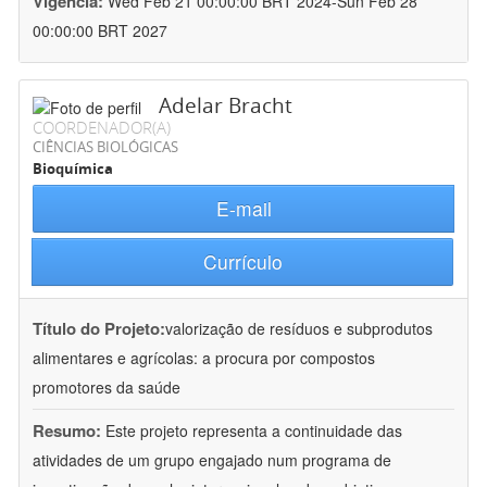
Vigência:
Wed Feb 21 00:00:00 BRT 2024-Sun Feb 28
00:00:00 BRT 2027
Adelar Bracht
COORDENADOR(A)
CIÊNCIAS BIOLÓGICAS
Bioquímica
E-mail
Currículo
Título do Projeto:
valorização de resíduos e subprodutos
alimentares e agrícolas: a procura por compostos
promotores da saúde
Resumo:
Este projeto representa a continuidade das
atividades de um grupo engajado num programa de