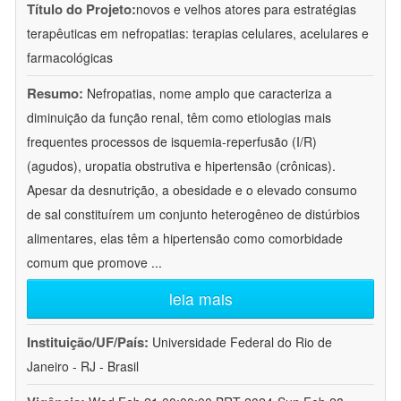
Título do Projeto:
novos e velhos atores para estratégias
terapêuticas em nefropatias: terapias celulares, acelulares e
farmacológicas
Resumo:
Nefropatias, nome amplo que caracteriza a
diminuição da função renal, têm como etiologias mais
frequentes processos de isquemia-reperfusão (I/R)
(agudos), uropatia obstrutiva e hipertensão (crônicas).
Apesar da desnutrição, a obesidade e o elevado consumo
de sal constituírem um conjunto heterogêneo de distúrbios
alimentares, elas têm a hipertensão como comorbidade
comum que promove
...
leia mais
Instituição/UF/País:
Universidade Federal do Rio de
Janeiro - RJ - Brasil