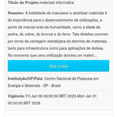
Título do Projeto:
materials informatics
Resumo:
A habilidade de manusear e sintetizar materiais é
de importância para o desenvolvimento de civilizações, a
ponto de marcar eras da humanidade, como a idade da
pedra, do cobre, do bronze e do ferro. Tais divisões ocorrem
por conta da vantagem estratégica do domínio de materiais,
tanto para infraestrutura como para aplicações de defesa.
No momento que uma civilização domina um materi
...
leia mais
Instituição/UF/País:
Centro Nacional de Pesquisa em
Energia e Materiais - SP - Brasil
Vigência:
Fri Jan 06 00:00:00 BRT 2023-Mon Jan 31
00:00:00 BRT 2028