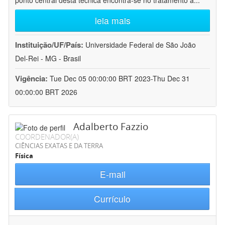
ponto central desta técnica encontra-se no tratamento a
...
leia mais
Instituição/UF/País:
Universidade Federal de São João
Del-Rei - MG - Brasil
Vigência:
Tue Dec 05 00:00:00 BRT 2023-Thu Dec 31
00:00:00 BRT 2026
Adalberto Fazzio
COORDENADOR(A)
CIÊNCIAS EXATAS E DA TERRA
Física
E-mail
Currículo