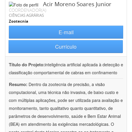
Acir Moreno Soares Junior
COORDENADOR(A)
CIÊNCIAS AGRÁRIAS
Zootecnia
E-mail
Currículo
Título do Projeto:
inteligência artificial aplicada à detecção e
classificação comportamental de cabras em confinamento
Resumo:
Dentro da zootecnia de precisão, a visão
computacional, uma técnica não invasiva, de baixo custo e
com múltiplas aplicações, pode ser utilizada para avaliação e
monitoramento, tanto qualitativo quanto quantitativo, de
parâmetros de desenvolvimento, saúde e Bem Estar Animal
(BEA) em atendimento às exigências mercadológicas. O