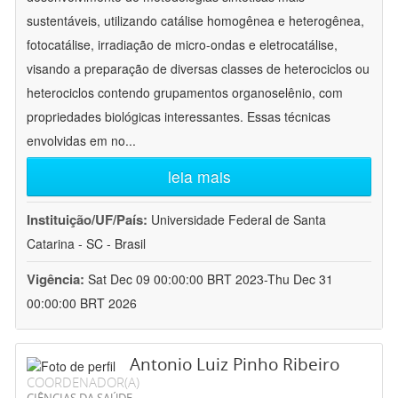
sustentáveis, utilizando catálise homogênea e heterogênea,
fotocatálise, irradiação de micro-ondas e eletrocatálise,
visando a preparação de diversas classes de heterociclos ou
heterociclos contendo grupamentos organoselênio, com
propriedades biológicas interessantes. Essas técnicas
envolvidas em no
...
leia mais
Instituição/UF/País:
Universidade Federal de Santa
Catarina - SC - Brasil
Vigência:
Sat Dec 09 00:00:00 BRT 2023-Thu Dec 31
00:00:00 BRT 2026
Antonio Luiz Pinho Ribeiro
COORDENADOR(A)