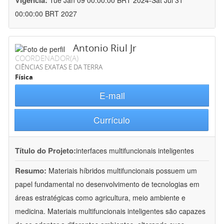
Vigência:
Tue Jan 09 00:00:00 BRT 2024-Sat Jul 31
00:00:00 BRT 2027
Antonio Riul Jr
COORDENADOR(A)
CIÊNCIAS EXATAS E DA TERRA
Física
E-mail
Currículo
Título do Projeto:
interfaces multifuncionais inteligentes
Resumo:
Materiais híbridos multifuncionais possuem um
papel fundamental no desenvolvimento de tecnologias em
áreas estratégicas como agricultura, meio ambiente e
medicina. Materiais multifuncionais inteligentes são capazes