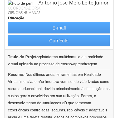
Antonio Jose Melo Leite Junior
COORDENADOR(A)
CIÊNCIAS HUMANAS
Educação
E-mail
Currículo
Título do Projeto:
plataforma multidomínio em realidade
virtual aplicada ao processo de ensino-aprendizagem
Resumo:
Nos últimos anos, ferramentas em Realidade
Virtual imersiva e não-imersiva vem sendo viabilizadas como
recurso educacional, devido principalmente à diminuição dos
custos gerais envolvidos em sua utilização. Porém, o
desenvolvimento de simulações 3D que forneçam
experiências controladas, seguras, replicáveis e adaptáveis
ainda é uma tarefa restrita, dados os complexos processos