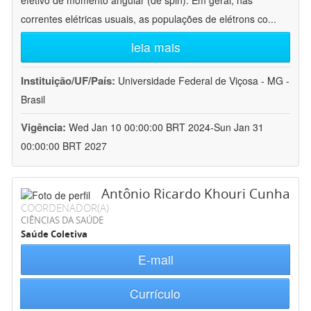
efetivo de momento angular (de spin). Em geral, nas
correntes elétricas usuais, as populações de elétrons co
...
leia mais
Instituição/UF/País:
Universidade Federal de Viçosa - MG -
Brasil
Vigência:
Wed Jan 10 00:00:00 BRT 2024-Sun Jan 31
00:00:00 BRT 2027
Antônio Ricardo Khouri Cunha
COORDENADOR(A)
CIÊNCIAS DA SAÚDE
Saúde Coletiva
E-mail
Currículo