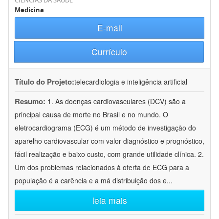
CIÊNCIAS DA SAÚDE
Medicina
E-mail
Currículo
Título do Projeto:
telecardiologia e inteligência artificial
Resumo:
1. As doenças cardiovasculares (DCV) são a
principal causa de morte no Brasil e no mundo. O
eletrocardiograma (ECG) é um método de investigação do
aparelho cardiovascular com valor diagnóstico e prognóstico,
fácil realização e baixo custo, com grande utilidade clínica. 2.
Um dos problemas relacionados à oferta de ECG para a
população é a carência e a má distribuição dos e
...
leia mais