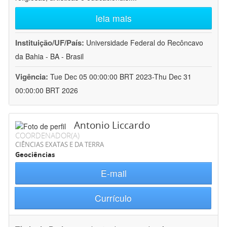
leia mais
Instituição/UF/País:
Universidade Federal do Recôncavo
da Bahia - BA - Brasil
Vigência:
Tue Dec 05 00:00:00 BRT 2023-Thu Dec 31
00:00:00 BRT 2026
Antonio Liccardo
COORDENADOR(A)
CIÊNCIAS EXATAS E DA TERRA
Geociências
E-mail
Currículo