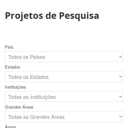
Projetos de Pesquisa
País
Estados
Instituições
Grandes Áreas
Áreas