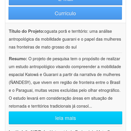
Currículo
Título do Projeto:
oguata porã e território: uma análise
antropológica da mobilidade guarani e o papel das mulheres
nas fronteiras de mato grosso do sul
Resumo:
O projeto de pesquisa tem o propósito de realizar
um estudo antropológico visando compreender a mobilidade
espacial Kaiowá e Guarani a partir da narrativa de mulheres
(ÑANDESY), que vivem em região de fronteira entre o Brasil
e o Paraguai, muitas vezes excluídas pelo olhar etnográfico.
O estudo levará em consideração áreas em situação de
retomada e territórios tradicionais já consol
...
leia mais