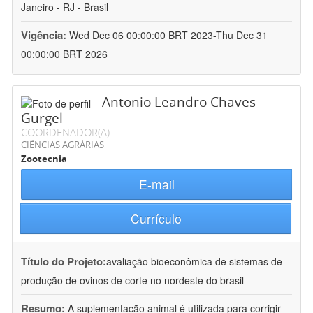
Janeiro - RJ - Brasil
Vigência:
Wed Dec 06 00:00:00 BRT 2023-Thu Dec 31
00:00:00 BRT 2026
Antonio Leandro Chaves
Gurgel
COORDENADOR(A)
CIÊNCIAS AGRÁRIAS
Zootecnia
E-mail
Currículo
Título do Projeto:
avaliação bioeconômica de sistemas de
produção de ovinos de corte no nordeste do brasil
Resumo:
A suplementação animal é utilizada para corrigir