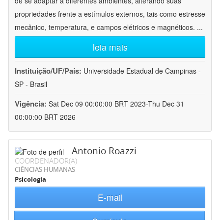
de se adaptar a diferentes ambientes, alterando suas
propriedades frente a estímulos externos, tais como estresse
mecânico, temperatura, e campos elétricos e magnéticos.
...
leia mais
Instituição/UF/País:
Universidade Estadual de Campinas -
SP - Brasil
Vigência:
Sat Dec 09 00:00:00 BRT 2023-Thu Dec 31
00:00:00 BRT 2026
Antonio Roazzi
COORDENADOR(A)
CIÊNCIAS HUMANAS
Psicologia
E-mail