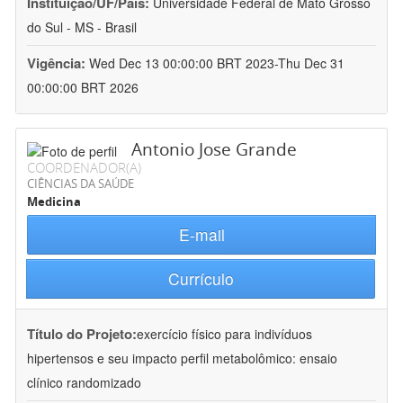
Instituição/UF/País:
Universidade Federal de Mato Grosso
do Sul - MS - Brasil
Vigência:
Wed Dec 13 00:00:00 BRT 2023-Thu Dec 31
00:00:00 BRT 2026
Antonio Jose Grande
COORDENADOR(A)
CIÊNCIAS DA SAÚDE
Medicina
E-mail
Currículo
Título do Projeto:
exercício físico para indivíduos
hipertensos e seu impacto perfil metabolômico: ensaio
clínico randomizado