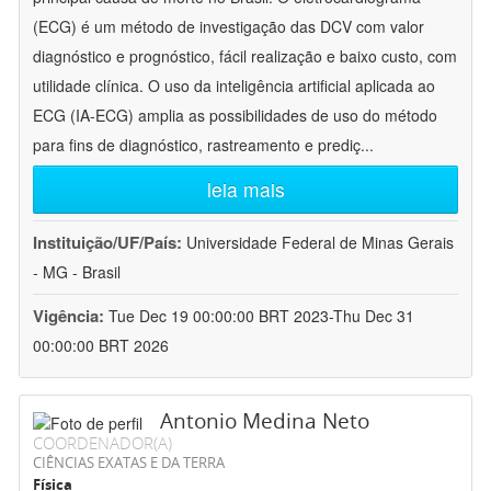
(ECG) é um método de investigação das DCV com valor
diagnóstico e prognóstico, fácil realização e baixo custo, com
utilidade clínica. O uso da inteligência artificial aplicada ao
ECG (IA-ECG) amplia as possibilidades de uso do método
para fins de diagnóstico, rastreamento e prediç
...
leia mais
Instituição/UF/País:
Universidade Federal de Minas Gerais
- MG - Brasil
Vigência:
Tue Dec 19 00:00:00 BRT 2023-Thu Dec 31
00:00:00 BRT 2026
Antonio Medina Neto
COORDENADOR(A)
CIÊNCIAS EXATAS E DA TERRA
Física