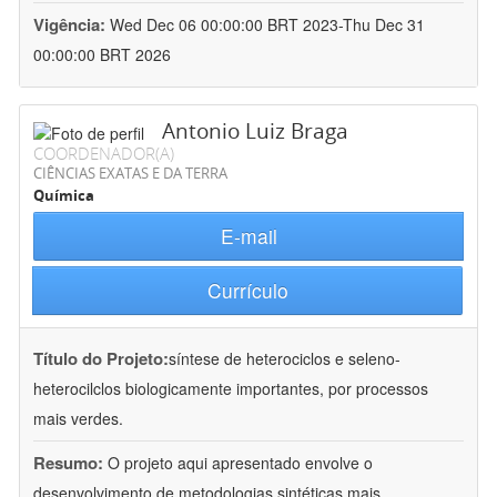
Vigência:
Wed Dec 06 00:00:00 BRT 2023-Thu Dec 31
00:00:00 BRT 2026
Antonio Luiz Braga
COORDENADOR(A)
CIÊNCIAS EXATAS E DA TERRA
Química
E-mail
Currículo
Título do Projeto:
síntese de heterociclos e seleno-
heterocilclos biologicamente importantes, por processos
mais verdes.
Resumo:
O projeto aqui apresentado envolve o
desenvolvimento de metodologias sintéticas mais