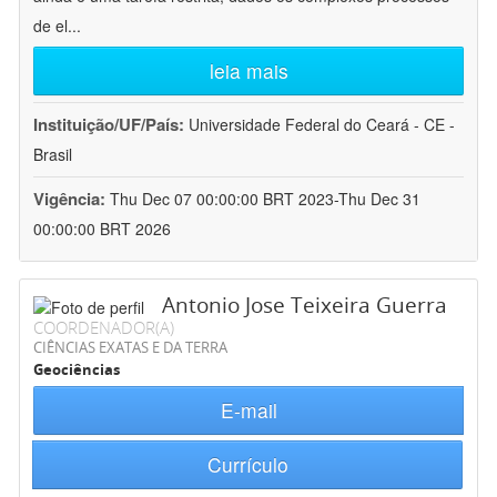
de el
...
leia mais
Instituição/UF/País:
Universidade Federal do Ceará - CE -
Brasil
Vigência:
Thu Dec 07 00:00:00 BRT 2023-Thu Dec 31
00:00:00 BRT 2026
Antonio Jose Teixeira Guerra
COORDENADOR(A)
CIÊNCIAS EXATAS E DA TERRA
Geociências
E-mail
Currículo