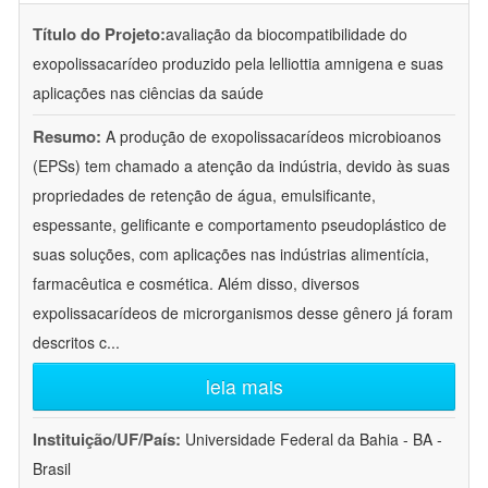
Título do Projeto:
avaliação da biocompatibilidade do
exopolissacarídeo produzido pela lelliottia amnigena e suas
aplicações nas ciências da saúde
Resumo:
A produção de exopolissacarídeos microbioanos
(EPSs) tem chamado a atenção da indústria, devido às suas
propriedades de retenção de água, emulsificante,
espessante, gelificante e comportamento pseudoplástico de
suas soluções, com aplicações nas indústrias alimentícia,
farmacêutica e cosmética. Além disso, diversos
expolissacarídeos de microrganismos desse gênero já foram
descritos c
...
leia mais
Instituição/UF/País:
Universidade Federal da Bahia - BA -
Brasil