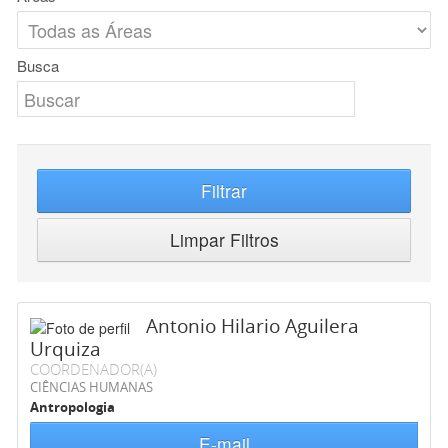
Busca
Filtrar
Limpar Filtros
Antonio Hilario Aguilera
Urquiza
COORDENADOR(A)
CIÊNCIAS HUMANAS
Antropologia
E-mail