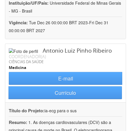
Instituição/UF/País:
Universidade Federal de Minas Gerais
- MG - Brasil
Vigência:
Tue Dec 26 00:00:00 BRT 2023-Fri Dec 31
00:00:00 BRT 2027
Antonio Luiz Pinho Ribeiro
COORDENADOR(A)
CIÊNCIAS DA SAÚDE
Medicina
E-mail
Currículo
Título do Projeto:
ia-ecg para o sus
Resumo:
1. As doenças cardiovasculares (DCV) são a
principal causa de morte no Brasil. O eletrocardiograma