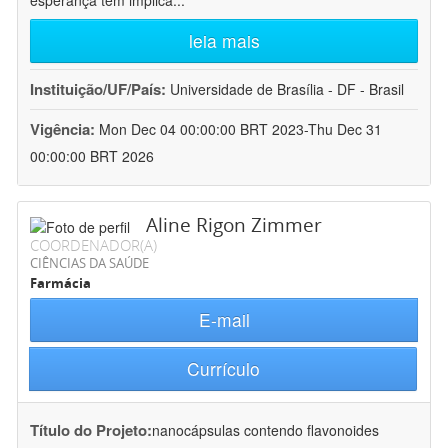
esperança tem implica
...
leia mais
Instituição/UF/País:
Universidade de Brasília - DF - Brasil
Vigência:
Mon Dec 04 00:00:00 BRT 2023-Thu Dec 31
00:00:00 BRT 2026
Aline Rigon Zimmer
COORDENADOR(A)
CIÊNCIAS DA SAÚDE
Farmácia
E-mail
Currículo
Título do Projeto:
nanocápsulas contendo flavonoides