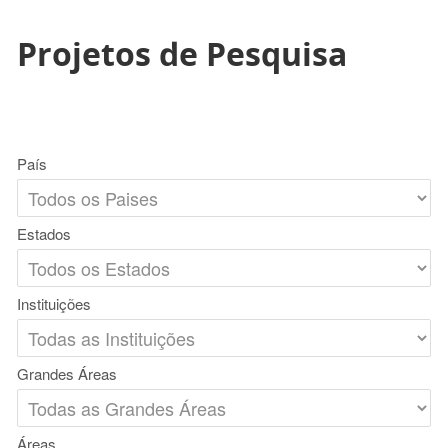
Projetos de Pesquisa
País
Estados
Instituições
Grandes Áreas
Áreas