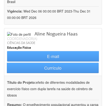
Brasil
Vigência:
Wed Dec 06 00:00:00 BRT 2023-Thu Dec 31
00:00:00 BRT 2026
Aline Nogueira Haas
COORDENADOR(A)
CIÊNCIAS DA SAÚDE
Educação Física
E-mail
Currículo
Título do Projeto:
efeito de diferentes modalidades de
exercício físico com dupla tarefa na saúde do cérebro de
idosos
Resumo:
O envelhecimento populacional aumentou a carga