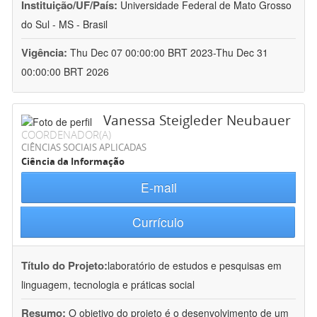
Instituição/UF/País:
Universidade Federal de Mato Grosso
do Sul - MS - Brasil
Vigência:
Thu Dec 07 00:00:00 BRT 2023-Thu Dec 31
00:00:00 BRT 2026
Vanessa Steigleder Neubauer
COORDENADOR(A)
CIÊNCIAS SOCIAIS APLICADAS
Ciência da Informação
E-mail
Currículo
Título do Projeto:
laboratório de estudos e pesquisas em
linguagem, tecnologia e práticas social
Resumo:
O objetivo do projeto é o desenvolvimento de um