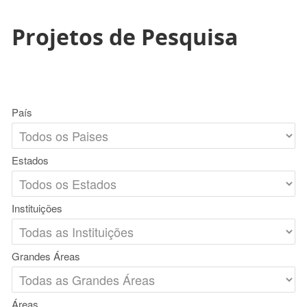
Projetos de Pesquisa
País
Estados
Instituições
Grandes Áreas
Áreas