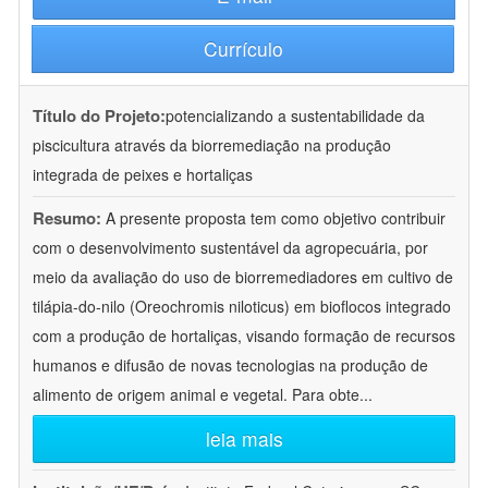
Currículo
Título do Projeto:
potencializando a sustentabilidade da
piscicultura através da biorremediação na produção
integrada de peixes e hortaliças
Resumo:
A presente proposta tem como objetivo contribuir
com o desenvolvimento sustentável da agropecuária, por
meio da avaliação do uso de biorremediadores em cultivo de
tilápia-do-nilo (Oreochromis niloticus) em bioflocos integrado
com a produção de hortaliças, visando formação de recursos
humanos e difusão de novas tecnologias na produção de
alimento de origem animal e vegetal. Para obte
...
leia mais