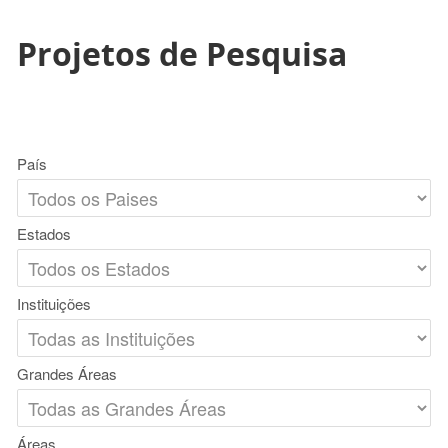
Projetos de Pesquisa
País
Estados
Instituições
Grandes Áreas
Áreas