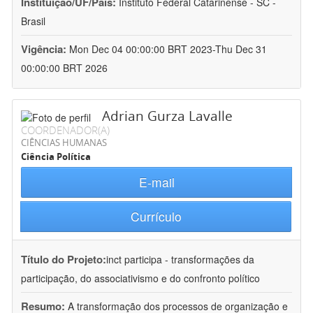
Instituição/UF/País:
Instituto Federal Catarinense - SC -
Brasil
Vigência:
Mon Dec 04 00:00:00 BRT 2023-Thu Dec 31
00:00:00 BRT 2026
Adrian Gurza Lavalle
COORDENADOR(A)
CIÊNCIAS HUMANAS
Ciência Política
E-mail
Currículo
Título do Projeto:
inct participa - transformações da
participação, do associativismo e do confronto político
Resumo:
A transformação dos processos de organização e